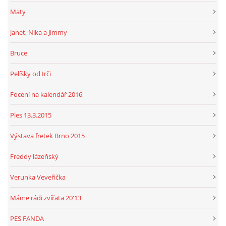
Maty
Janet, Nika a Jimmy
Bruce
Pelíšky od Irči
Focení na kalendář 2016
Ples 13.3.2015
Výstava fretek Brno 2015
Freddy lázeňský
Verunka Veveřička
Máme rádi zvířata 20'13
PES FANDA