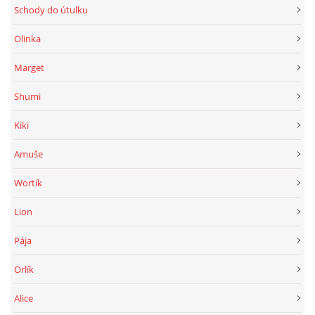
Schody do útulku
Olinka
Marget
Shumi
Kiki
Amuše
Wortík
Lion
Pája
Orlík
Alice