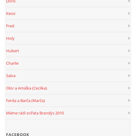
Doris
Kessi
Fred
Holy
Hubert
Charlie
Salva
Olor a Amálka (Cecilka)
Ferda a Barča (Marča)
Máme rádi zvířata Brandýs 2010
FACEBOOK