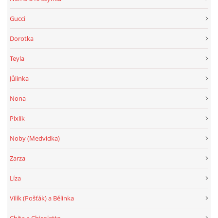
Gucci
Dorotka
Teyla
Jůlinka
Nona
Pixlík
Noby (Medvídka)
Zarza
Líza
Vilík (Pošťák) a Bělinka