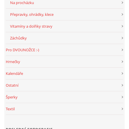
Na procházku
Přepravky, ohrádky, klece
Vitamíny a dolňky stravy
Záchůdky
Pro DVOUNOŽCE :-)
Hrnečky
Kalendáře
Ostatní
Šperky
Textil