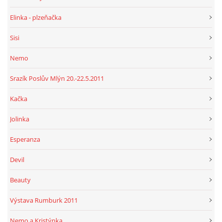
Elinka - plzeňačka
Sisi
Nemo
Srazík Poslův Mlýn 20.-22.5.2011
Kačka
Jolinka
Esperanza
Devil
Beauty
Výstava Rumburk 2011
Nemo a Kristýnka