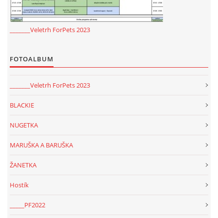
_______Veletrh ForPets 2023
FOTOALBUM
_______Veletrh ForPets 2023
BLACKIE
NUGETKA
MARUŠKA A BARUŠKA
ŽANETKA
Hostík
_____PF2022