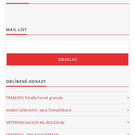
MAIL LIST
OBLÍBENÉ ODKAZY
FRAMATO Totally Ferret granule
Vedení účetnictví - Jana Tomaštíková
VETERINA SALVUS ML.BOLESLAV
VETERINA - JEKL&HAUPTMAN