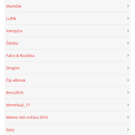
Mareček
Luftík
Vampýra
Čikitka
Falco & Rozárka
Drogon
Čip albínek
Brno2016
Miminka2_17
Máme rádi zvířata 2016
Gary