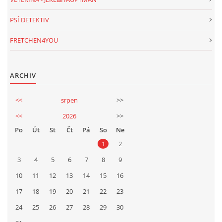
PSÍ DETEKTIV
FRETCHEN4YOU
ARCHIV
<<
srpen
>>
<<
2026
>>
Po
Út
St
Čt
Pá
So
Ne
1
2
3
4
5
6
7
8
9
10
11
12
13
14
15
16
17
18
19
20
21
22
23
24
25
26
27
28
29
30