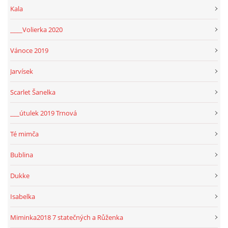
Kala
____Volierka 2020
Vánoce 2019
Jarvísek
Scarlet Šanelka
___útulek 2019 Trnová
Té mimča
Bublina
Dukke
Isabelka
Miminka2018 7 statečných a Růženka