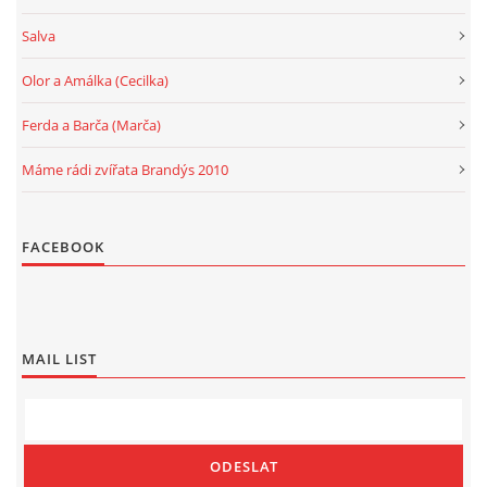
Salva
Olor a Amálka (Cecilka)
Ferda a Barča (Marča)
Máme rádi zvířata Brandýs 2010
FACEBOOK
MAIL LIST