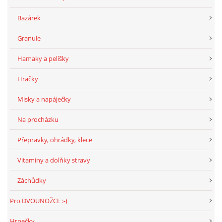
Bazárek
Granule
Hamaky a pelíšky
Hračky
Misky a napáječky
Na procházku
Přepravky, ohrádky, klece
Vitamíny a dolňky stravy
Záchůdky
Pro DVOUNOŽCE :-)
Hrnečky