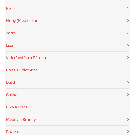
Pixlík
Noby (Medvídka)
Zarza
Líza
Vilík (Pošťák) a Bělinka
Chita a Chicoletto
Datchi
Galina
Čiko a Linda
Meddy a Brunny
Rozárka