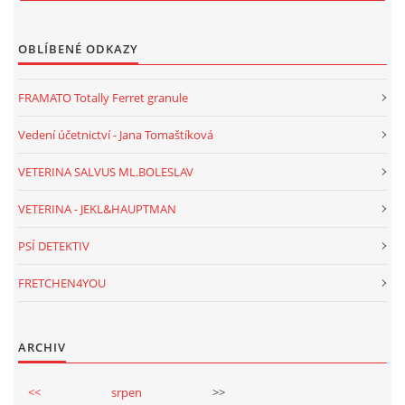
OBLÍBENÉ ODKAZY
FRAMATO Totally Ferret granule
Vedení účetnictví - Jana Tomaštíková
VETERINA SALVUS ML.BOLESLAV
VETERINA - JEKL&HAUPTMAN
PSÍ DETEKTIV
FRETCHEN4YOU
ARCHIV
<<
srpen
>>