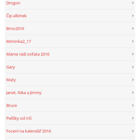
Drogon
Čip albínek
Brno2016
Miminka2_17
Máme rádi zvířata 2016
Gary
Maty
Janet, Nika a Jimmy
Bruce
Pelíšky od Irči
Focení na kalendář 2016