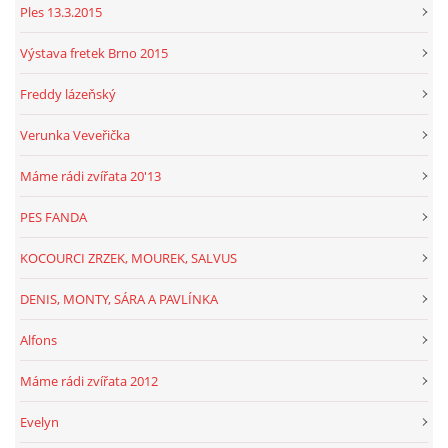
Ples 13.3.2015
Výstava fretek Brno 2015
Freddy lázeňský
Verunka Veveřička
Máme rádi zvířata 20'13
PES FANDA
KOCOURCI ZRZEK, MOUREK, SALVUS
DENIS, MONTY, SÁRA A PAVLÍNKA
Alfons
Máme rádi zvířata 2012
Evelyn