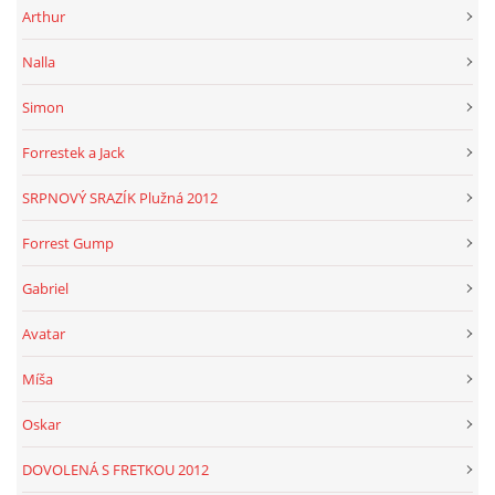
Arthur
Nalla
Simon
Forrestek a Jack
SRPNOVÝ SRAZÍK Plužná 2012
Forrest Gump
Gabriel
Avatar
Míša
Oskar
DOVOLENÁ S FRETKOU 2012