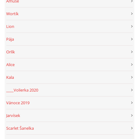
Amuše
Wortík
Lion
Pája
Orlík
Alice
Kala
____Volierka 2020
Vánoce 2019
Jarvísek
Scarlet Šanelka