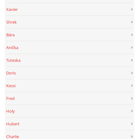
Xavier
Shrek
Bára
Anička
Tuteska
Doris
Kessi
Fred
Holy
Hubert
Charlie