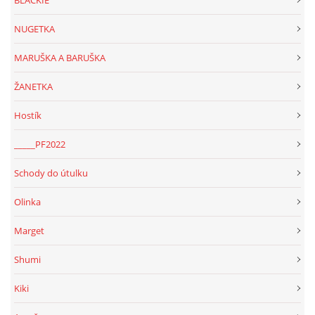
BLACKIE
NUGETKA
MARUŠKA A BARUŠKA
ŽANETKA
Hostík
_____PF2022
Schody do útulku
Olinka
Marget
Shumi
Kiki