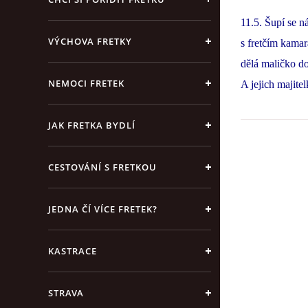
11.5. Šupí se n
VÝCHOVA FRETKY
s fretčím kamar
dělá maličko do
NEMOCI FRETEK
A jejich majitel
JAK FRETKA BYDLÍ
CESTOVÁNÍ S FRETKOU
JEDNA ČÍ VÍCE FRETEK?
KASTRACE
STRAVA