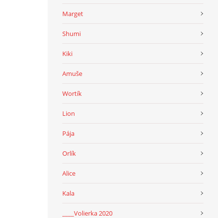
Marget
Shumi
Kiki
Amuše
Wortík
Lion
Pája
Orlík
Alice
Kala
____Volierka 2020