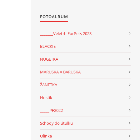
FOTOALBUM
_______Veletrh ForPets 2023
BLACKIE
NUGETKA
MARUŠKA A BARUŠKA
ŽANETKA
Hostík
_____PF2022
Schody do útulku
Olinka