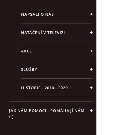
NAPSALI O NÁS
NATÁČENÍ V TELEVIZI
AKCE
SLUŽBY
HISTORIE - 2010 - 2020
JAK NÁM POMOCI - POMÁHAJÍ NÁM
:-)