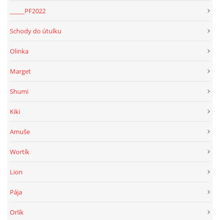
_____PF2022
Schody do útulku
Olinka
Marget
Shumi
Kiki
Amuše
Wortík
Lion
Pája
Orlík