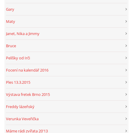
Gary
Maty
Janet, Nika a Jimmy
Bruce
Pelíšky od Irči
Focení na kalendář 2016
Ples 13.3.2015
Výstava fretek Brno 2015
Freddy lázeňský
Verunka Veveřička
Máme rádi zvířata 20'13