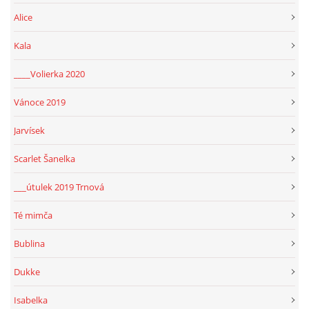
Alice
Kala
____Volierka 2020
Vánoce 2019
Jarvísek
Scarlet Šanelka
___útulek 2019 Trnová
Té mimča
Bublina
Dukke
Isabelka