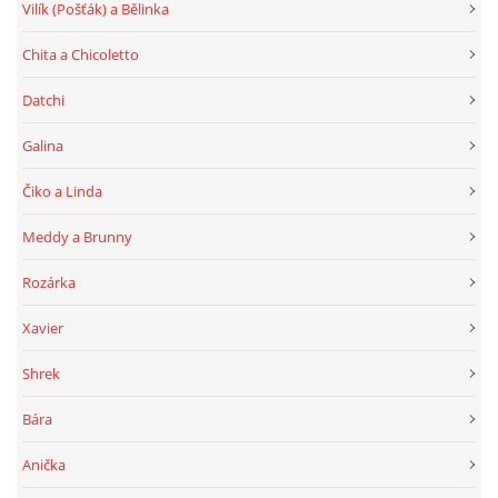
Vilík (Pošťák) a Bělinka
Chita a Chicoletto
Datchi
Galina
Čiko a Linda
Meddy a Brunny
Rozárka
Xavier
Shrek
Bára
Anička