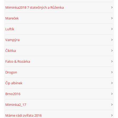
Miminka2018 7 statečných a Růženka
Mareček
Luftík
Vampýra
Čikitka
Falco & Rozárka
Drogon
Čip albínek
Brno2016
Miminka2_17
Máme rádi zvířata 2016