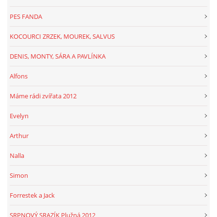
PES FANDA
KOCOURCI ZRZEK, MOUREK, SALVUS
DENIS, MONTY, SÁRA A PAVLÍNKA
Alfons
Máme rádi zvířata 2012
Evelyn
Arthur
Nalla
Simon
Forrestek a Jack
SRPNOVÝ SRAZÍK Plužná 2012