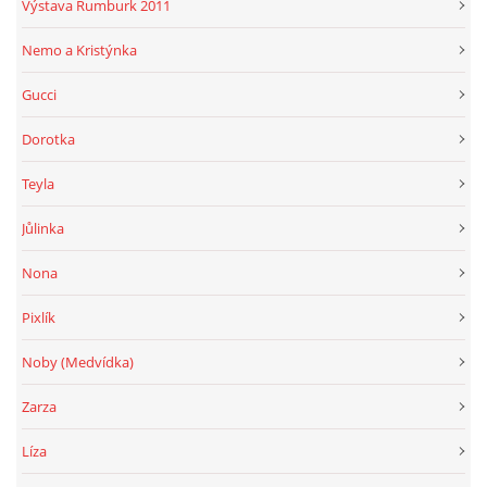
Výstava Rumburk 2011
Nemo a Kristýnka
Gucci
Dorotka
Teyla
Jůlinka
Nona
Pixlík
Noby (Medvídka)
Zarza
Líza