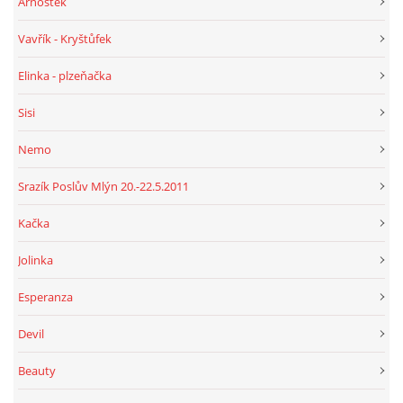
Arnoštek
Vavřík - Kryštůfek
Elinka - plzeňačka
Sisi
Nemo
Srazík Poslův Mlýn 20.-22.5.2011
Kačka
Jolinka
Esperanza
Devil
Beauty