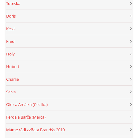
Tuteska
Doris
Kessi
Fred
Holy
Hubert
Charlie
Salva
Olor a Amálka (Cecilka)
Ferda a Barča (Marča)
Máme rádi zvířata Brandýs 2010