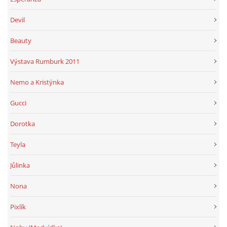
Devil
Beauty
Výstava Rumburk 2011
Nemo a Kristýnka
Gucci
Dorotka
Teyla
Jůlinka
Nona
Pixlík