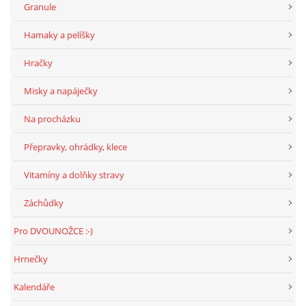
Granule
Hamaky a pelíšky
Hračky
Misky a napáječky
Na procházku
Přepravky, ohrádky, klece
Vitamíny a dolňky stravy
Záchůdky
Pro DVOUNOŽCE :-)
Hrnečky
Kalendáře