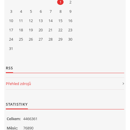
1
2
3
4
5
6
7
8
9
10
11
12
13
14
15
16
17
18
19
20
21
22
23
24
25
26
27
28
29
30
31
RSS
Přehled zdrojů
STATISTIKY
Celkem:
4466361
Měsíc:
76890