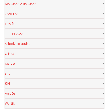
MARUŠKA A BARUŠKA
ŽANETKA
Hostík
_____PF2022
Schody do útulku
Olinka
Marget
Shumi
Kiki
Amuše
Wortík