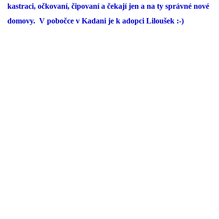
kastraci, očkovaní, čipovaní a čekají jen a na ty správné nové
domovy. V pobočce v Kadani je k adopci Liloušek :-)