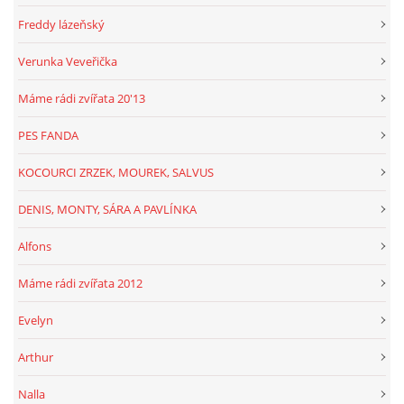
Freddy lázeňský
Verunka Veveřička
Máme rádi zvířata 20'13
PES FANDA
KOCOURCI ZRZEK, MOUREK, SALVUS
DENIS, MONTY, SÁRA A PAVLÍNKA
Alfons
Máme rádi zvířata 2012
Evelyn
Arthur
Nalla