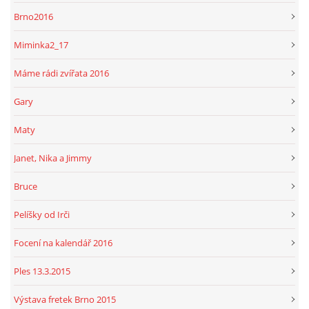
Brno2016
Miminka2_17
Máme rádi zvířata 2016
Gary
Maty
Janet, Nika a Jimmy
Bruce
Pelíšky od Irči
Focení na kalendář 2016
Ples 13.3.2015
Výstava fretek Brno 2015