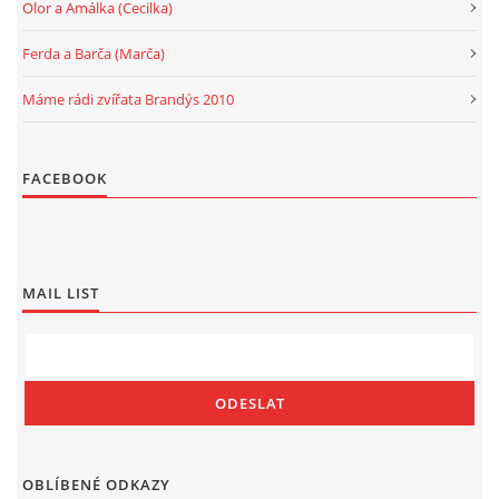
Olor a Amálka (Cecilka)
Ferda a Barča (Marča)
Máme rádi zvířata Brandýs 2010
FACEBOOK
MAIL LIST
OBLÍBENÉ ODKAZY