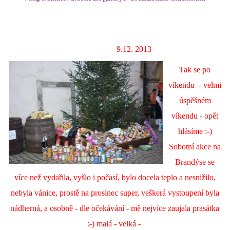
9.12. 2013
Tak se po
víkendu - velmi
úspěšném
víkendu - opět
hlásíme :-)
Sobotní akce na
Brandýse se
více než vydařila, vyšlo i počasí, bylo docela teplo a nesnižilo,
nebyla vánice, prostě na prosinec super, veškerá vystoupení byla
nádherná, a osobně - dle očekávání - mě nejvíce zaujala prasátka
:-) malá - velká -