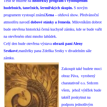
Těšit se můžete na
historický program s vystoupením
hudebních, tanečních, šermířských skupin.
S novým
programem vystoupí známá
Xena
– ohňová show. Předvánoční
atmosféru navodí
dobové stánky a řemesla
. Milovníkům dobrot
bude otevřena historická černá kuchyně zámku, kde se bude vařit
na otevřeném ohni mnoho lahůdek.
Celý den bude otevřena výstava
obrazů paní Aleny
Srstkové
,
manželky pana Zdeňka Srstky v divadelním sále
zámku.
Zakoupit také budete moci
obraz Páva, vyrobený
charatativně o.s. Srdcem
všem, jehož výtěžek bude
taktéž poskytnut na
podporu jednotlivým