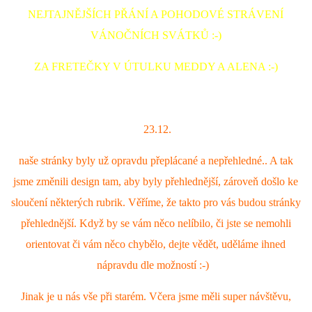
NEJTAJNĚJŠÍCH PŘÁNÍ A POHODOVÉ STRÁVENÍ
VÁNOČNÍCH SVÁTKŮ :-)
ZA FRETEČKY V ÚTULKU MEDDY A ALENA :-)
23.12.
naše stránky byly už opravdu přeplácané a nepřehledné.. A tak
jsme změnili design tam, aby byly přehlednější, zároveň došlo ke
sloučení některých rubrik. Věříme, že takto pro vás budou stránky
přehlednější. Když by se vám něco nelíbilo, či jste se nemohli
orientovat či vám něco chybělo, dejte vědět, uděláme ihned
nápravdu dle možností :-)
Jinak je u nás vše při starém. Včera jsme měli super návštěvu,