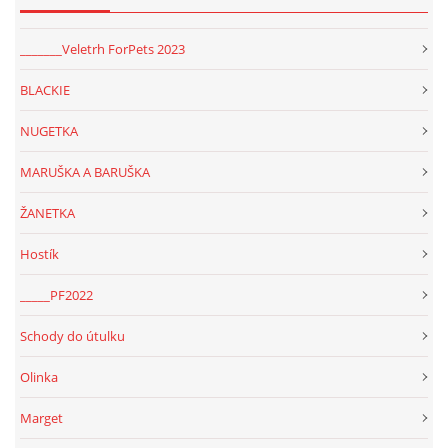
_______Veletrh ForPets 2023
BLACKIE
NUGETKA
MARUŠKA A BARUŠKA
ŽANETKA
Hostík
_____PF2022
Schody do útulku
Olinka
Marget