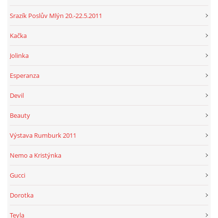
Srazík Poslův Mlýn 20.-22.5.2011
Kačka
Jolinka
Esperanza
Devil
Beauty
Výstava Rumburk 2011
Nemo a Kristýnka
Gucci
Dorotka
Teyla