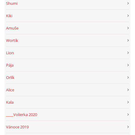
Shumi
Kiki
Amuše
Wortík
Lion
Pája
Orlík
Alice
Kala
____Volierka 2020
Vánoce 2019