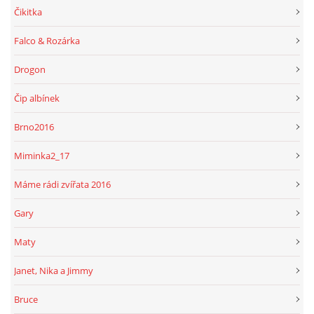
Čikitka
Falco & Rozárka
Drogon
Čip albínek
Brno2016
Miminka2_17
Máme rádi zvířata 2016
Gary
Maty
Janet, Nika a Jimmy
Bruce