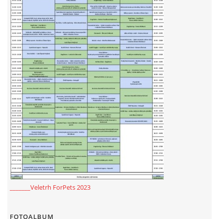
_______Veletrh ForPets 2023
FOTOALBUM