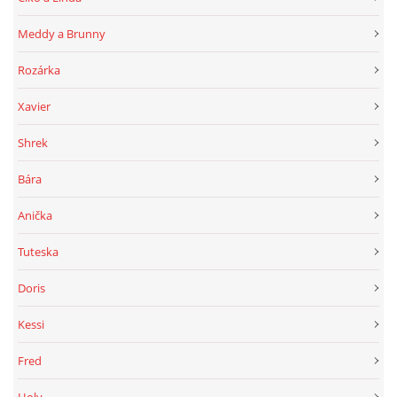
Meddy a Brunny
Rozárka
Xavier
Shrek
Bára
Anička
Tuteska
Doris
Kessi
Fred