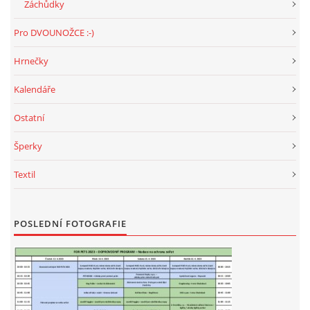
Záchůdky
Pro DVOUNOŽCE :-)
Hrnečky
Kalendáře
Ostatní
Šperky
Textil
POSLEDNÍ FOTOGRAFIE