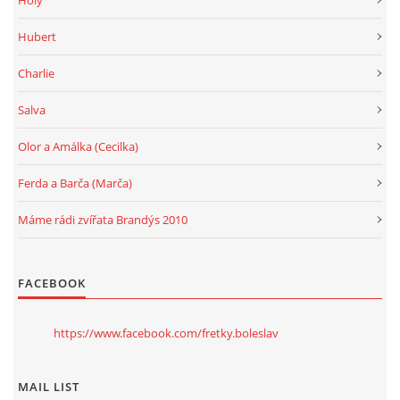
Holy
Hubert
Charlie
Salva
Olor a Amálka (Cecilka)
Ferda a Barča (Marča)
Máme rádi zvířata Brandýs 2010
FACEBOOK
https://www.facebook.com/fretky.boleslav
MAIL LIST