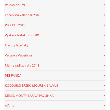
Pelíšky od Irči
Focení na kalendář 2016
Ples 13.3.2015
Výstava fretek Brno 2015
Freddy lázeňský
Verunka Veveřička
Máme rádi zvířata 20'13
PES FANDA
KOCOURCI ZRZEK, MOUREK, SALVUS
DENIS, MONTY, SÁRA A PAVLÍNKA
Alfons