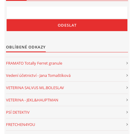
OBLÍBENÉ ODKAZY
FRAMATO Totally Ferret granule
Vedení účetnictví - Jana Tomaštíková
VETERINA SALVUS ML.BOLESLAV
VETERINA - JEKL&HAUPTMAN
PSÍ DETEKTIV
FRETCHEN4YOU