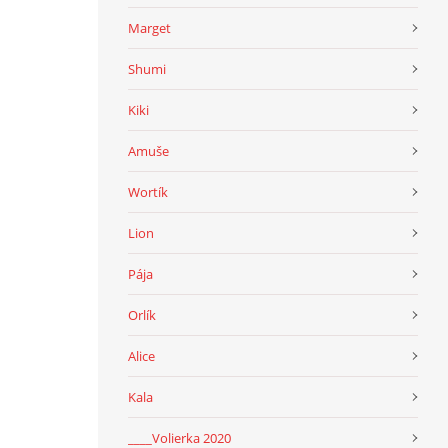
Marget
Shumi
Kiki
Amuše
Wortík
Lion
Pája
Orlík
Alice
Kala
____Volierka 2020