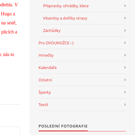
dlehla. V
Přepravky, ohrádky, klece
), Hugo a
Vitamíny a dolňky stravy
 na seně,
Záchůdky
 plicích a
Pro DVOUNOŽCE :-)
c nás to
Hrnečky
Kalendáře
Ostatní
Šperky
Textil
POSLEDNÍ FOTOGRAFIE