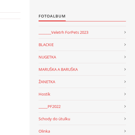
FOTOALBUM
_______Veletrh ForPets 2023
BLACKIE
NUGETKA
MARUŠKA A BARUŠKA
ŽANETKA
Hostík
_____PF2022
Schody do útulku
Olinka