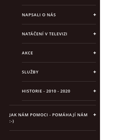
NAPSALI O NÁS
NATÁČENÍ V TELEVIZI
AKCE
SLUŽBY
HISTORIE - 2010 - 2020
JAK NÁM POMOCI - POMÁHAJÍ NÁM
:-)