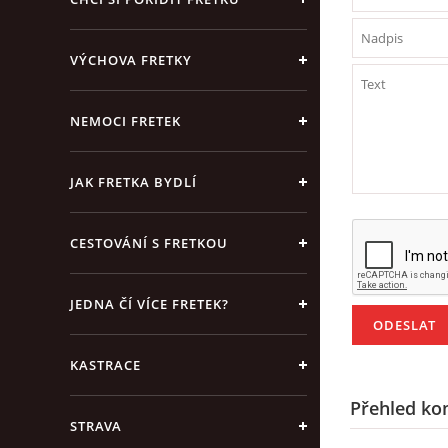
VÝCHOVA FRETKY
NEMOCI FRETEK
JAK FRETKA BYDLÍ
CESTOVÁNÍ S FRETKOU
JEDNA ČÍ VÍCE FRETEK?
KASTRACE
Přehled ko
STRAVA