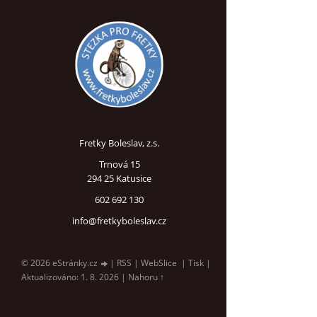
Fretky Boleslav, z.s.
Trnová 15
294 25 Katusice
602 692 130
info@fretkyboleslav.cz
© 2026 eStránky.cz
|
RSS
|
WebSlice
|
Tisk
|
Aktualizováno: 1. 8. 2026
|
Nahoru ↑