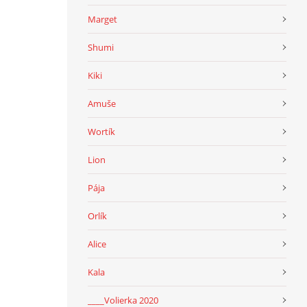
Marget
Shumi
Kiki
Amuše
Wortík
Lion
Pája
Orlík
Alice
Kala
____Volierka 2020