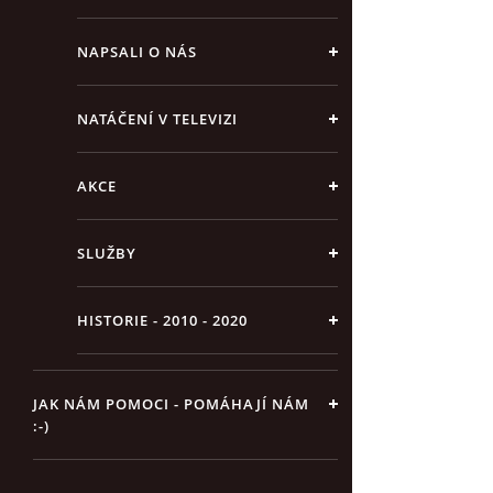
NAPSALI O NÁS
NATÁČENÍ V TELEVIZI
AKCE
SLUŽBY
HISTORIE - 2010 - 2020
JAK NÁM POMOCI - POMÁHAJÍ NÁM
:-)