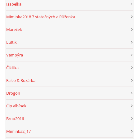
Isabelka
Miminka2018 7 statečných a Růženka
Mareček
Luftík
Vampýra
Čikitka
Falco & Rozárka
Drogon
Čip albínek
Brno2016
Miminka2_17