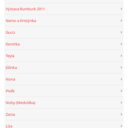
Výstava Rumburk 2011
Nemo a Kristýnka
Gucci
Dorotka
Teyla
Jůlinka
Nona
Pixlík
Noby (Medvídka)
Zarza
Líza