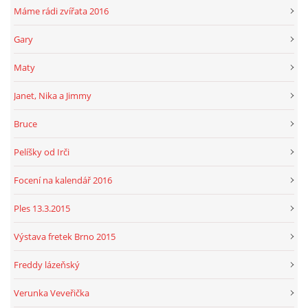
Máme rádi zvířata 2016
Gary
Maty
Janet, Nika a Jimmy
Bruce
Pelíšky od Irči
Focení na kalendář 2016
Ples 13.3.2015
Výstava fretek Brno 2015
Freddy lázeňský
Verunka Veveřička