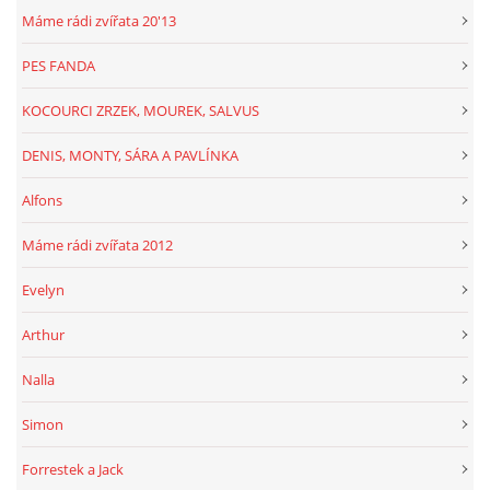
Máme rádi zvířata 20'13
PES FANDA
KOCOURCI ZRZEK, MOUREK, SALVUS
DENIS, MONTY, SÁRA A PAVLÍNKA
Alfons
Máme rádi zvířata 2012
Evelyn
Arthur
Nalla
Simon
Forrestek a Jack