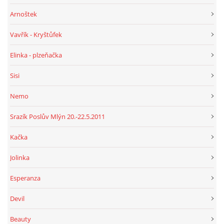
Arnoštek
Vavřík - Kryštůfek
Elinka - plzeňačka
Sisi
Nemo
Srazík Poslův Mlýn 20.-22.5.2011
Kačka
Jolinka
Esperanza
Devil
Beauty