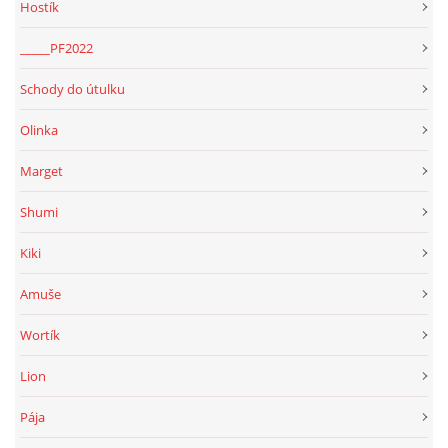
Hostík
_____PF2022
Schody do útulku
Olinka
Marget
Shumi
Kiki
Amuše
Wortík
Lion
Pája