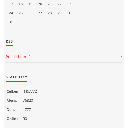
17
18
19
20
21
22
23
24
25
26
27
28
29
30
31
RSS
Přehled zdrojů
STATISTIKY
Celkem:
4467772
Měsíc:
76820
Den:
1777
Online:
30