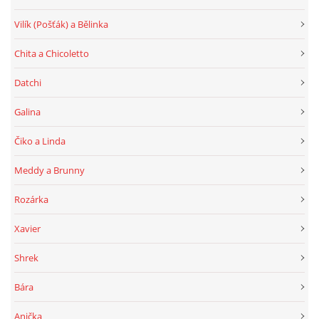
Vilík (Pošťák) a Bělinka
Chita a Chicoletto
Datchi
Galina
Čiko a Linda
Meddy a Brunny
Rozárka
Xavier
Shrek
Bára
Anička