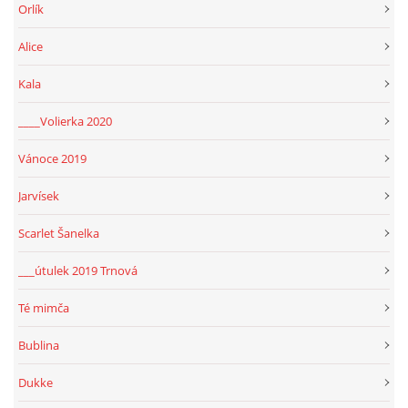
Orlík
Alice
Kala
____Volierka 2020
Vánoce 2019
Jarvísek
Scarlet Šanelka
___útulek 2019 Trnová
Té mimča
Bublina
Dukke