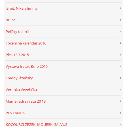
Janet, Nika a Jimmy
Bruce
Pelíšky od Irči
Focení na kalendář 2016
Ples 13.3.2015
Výstava fretek Brno 2015
Freddy lázeňský
Verunka Veveřička
Máme rádi zvířata 20'13
PES FANDA
KOCOURCI ZRZEK, MOUREK, SALVUS