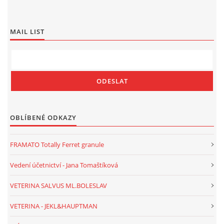
MAIL LIST
OBLÍBENÉ ODKAZY
FRAMATO Totally Ferret granule
Vedení účetnictví - Jana Tomaštíková
VETERINA SALVUS ML.BOLESLAV
VETERINA - JEKL&HAUPTMAN