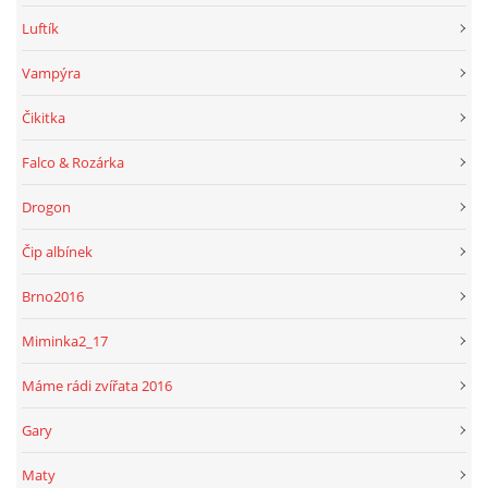
Luftík
Vampýra
Čikitka
Falco & Rozárka
Drogon
Čip albínek
Brno2016
Miminka2_17
Máme rádi zvířata 2016
Gary
Maty