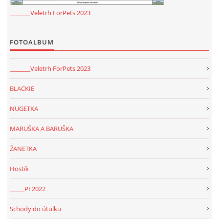
_______Veletrh ForPets 2023
FOTOALBUM
_______Veletrh ForPets 2023
BLACKIE
NUGETKA
MARUŠKA A BARUŠKA
ŽANETKA
Hostík
_____PF2022
Schody do útulku