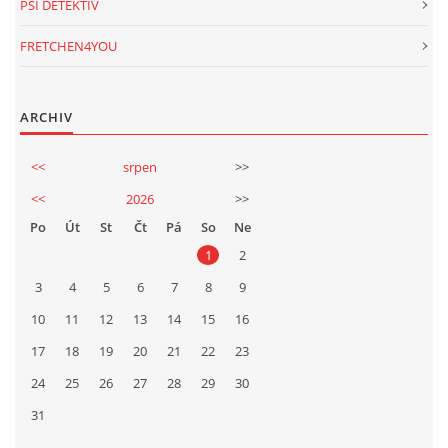
PSÍ DETEKTIV
FRETCHEN4YOU
ARCHIV
<<
srpen
>>
<<
2026
>>
Po
Út
St
Čt
Pá
So
Ne
1
2
3
4
5
6
7
8
9
10
11
12
13
14
15
16
17
18
19
20
21
22
23
24
25
26
27
28
29
30
31