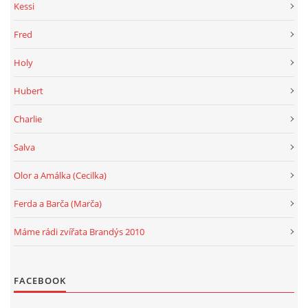
Kessi
Fred
Holy
Hubert
Charlie
Salva
Olor a Amálka (Cecilka)
Ferda a Barča (Marča)
Máme rádi zvířata Brandýs 2010
FACEBOOK