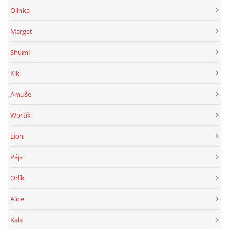
Olinka
Marget
Shumi
Kiki
Amuše
Wortík
Lion
Pája
Orlík
Alice
Kala