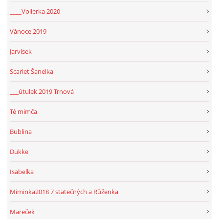
____Volierka 2020
Vánoce 2019
Jarvísek
Scarlet Šanelka
___útulek 2019 Trnová
Té mimča
Bublina
Dukke
Isabelka
Miminka2018 7 statečných a Růženka
Mareček