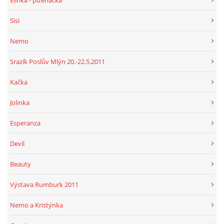
Elinka - plzeňačka
Sisi
Nemo
Srazík Poslův Mlýn 20.-22.5.2011
Kačka
Jolinka
Esperanza
Devil
Beauty
Výstava Rumburk 2011
Nemo a Kristýnka