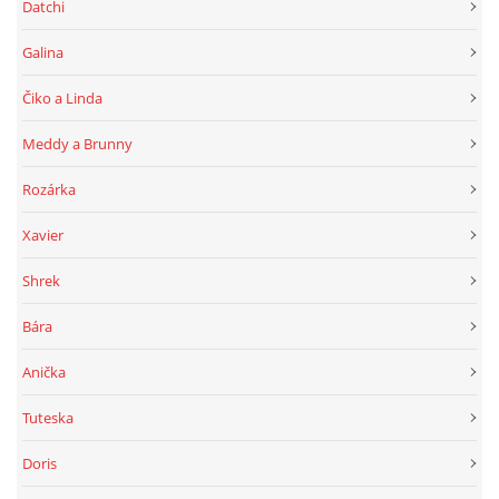
Datchi
Galina
Čiko a Linda
Meddy a Brunny
Rozárka
Xavier
Shrek
Bára
Anička
Tuteska
Doris