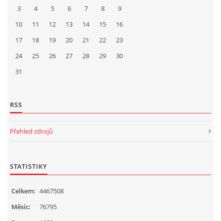
3
4
5
6
7
8
9
10
11
12
13
14
15
16
17
18
19
20
21
22
23
24
25
26
27
28
29
30
31
RSS
Přehled zdrojů
STATISTIKY
Celkem:
4467508
Měsíc:
76795