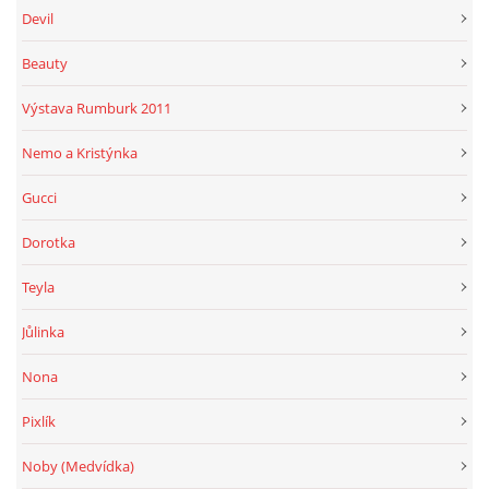
Devil
Beauty
Výstava Rumburk 2011
Nemo a Kristýnka
Gucci
Dorotka
Teyla
Jůlinka
Nona
Pixlík
Noby (Medvídka)