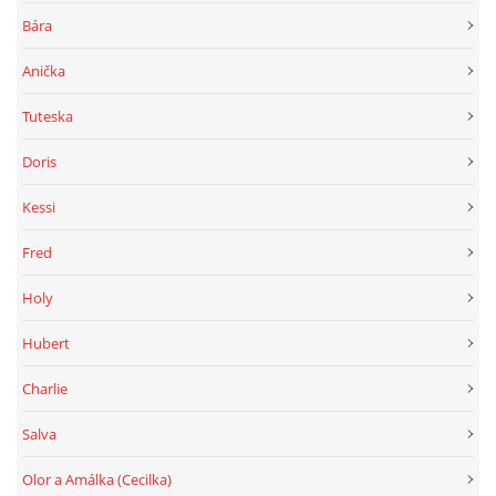
Bára
Anička
Tuteska
Doris
Kessi
Fred
Holy
Hubert
Charlie
Salva
Olor a Amálka (Cecilka)