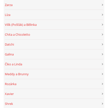
Zarza
Líza
Vilík (Pošťák) a Bělinka
Chita a Chicoletto
Datchi
Galina
Čiko a Linda
Meddy a Brunny
Rozárka
Xavier
Shrek