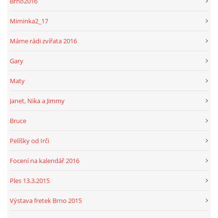
Brno2016
Miminka2_17
Máme rádi zvířata 2016
Gary
Maty
Janet, Nika a Jimmy
Bruce
Pelíšky od Irči
Focení na kalendář 2016
Ples 13.3.2015
Výstava fretek Brno 2015