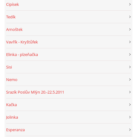
Cipísek
Tedík
Arnoštek
Vavřík - Kryštůfek
Elinka - plzeňačka
Sisi
Nemo
Srazík Poslův Mlýn 20.-22.5.2011
Kačka
Jolinka
Esperanza