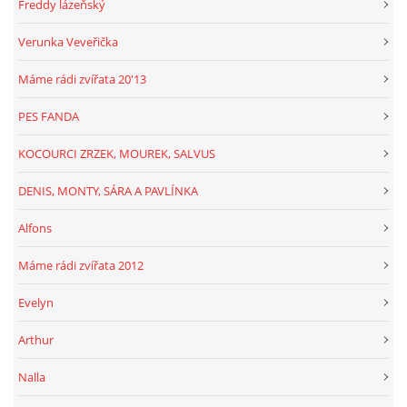
Freddy lázeňský
Verunka Veveřička
Máme rádi zvířata 20'13
PES FANDA
KOCOURCI ZRZEK, MOUREK, SALVUS
DENIS, MONTY, SÁRA A PAVLÍNKA
Alfons
Máme rádi zvířata 2012
Evelyn
Arthur
Nalla