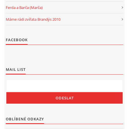
Ferda a Barča (Marča)
Máme rádi zvířata Brandýs 2010
FACEBOOK
MAIL LIST
OBLÍBENÉ ODKAZY