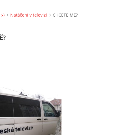
:-)
Natáčení v televizi
CHCETE MĚ?
Ě?