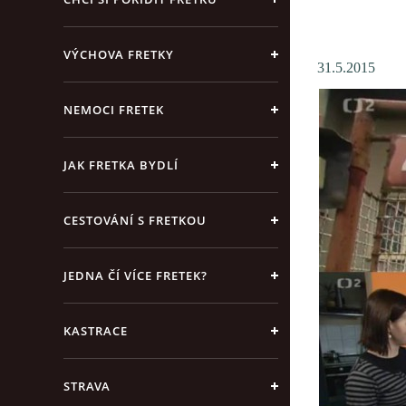
VÝCHOVA FRETKY
31.5.2015
NEMOCI FRETEK
JAK FRETKA BYDLÍ
CESTOVÁNÍ S FRETKOU
JEDNA ČÍ VÍCE FRETEK?
KASTRACE
STRAVA