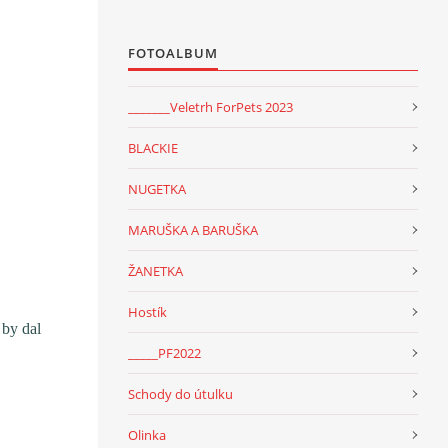
FOTOALBUM
_______Veletrh ForPets 2023
BLACKIE
NUGETKA
MARUŠKA A BARUŠKA
ŽANETKA
Hostík
by dal
_____PF2022
Schody do útulku
Olinka