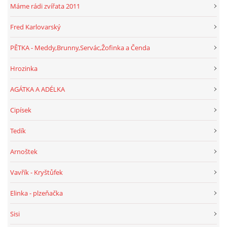
Máme rádi zvířata 2011
Fred Karlovarský
PĚTKA - Meddy,Brunny,Servác,Žofinka a Čenda
Hrozinka
AGÁTKA A ADÉLKA
Cipísek
Tedík
Arnoštek
Vavřík - Kryštůfek
Elinka - plzeňačka
Sisi