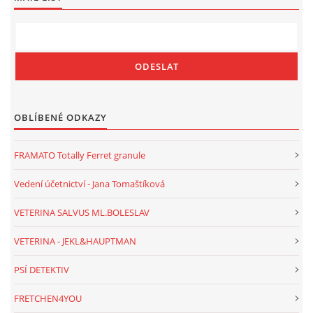
OBLÍBENÉ ODKAZY
FRAMATO Totally Ferret granule
Vedení účetnictví - Jana Tomaštíková
VETERINA SALVUS ML.BOLESLAV
VETERINA - JEKL&HAUPTMAN
PSÍ DETEKTIV
FRETCHEN4YOU