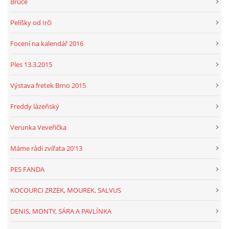
Bruce
Pelíšky od Irči
Focení na kalendář 2016
Ples 13.3.2015
Výstava fretek Brno 2015
Freddy lázeňský
Verunka Veveřička
Máme rádi zvířata 20'13
PES FANDA
KOCOURCI ZRZEK, MOUREK, SALVUS
DENIS, MONTY, SÁRA A PAVLÍNKA