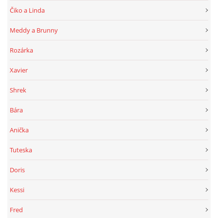
Čiko a Linda
Meddy a Brunny
Rozárka
Xavier
Shrek
Bára
Anička
Tuteska
Doris
Kessi
Fred