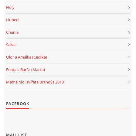
Holy
Hubert
Charlie
Salva
Olor a Amálka (Cecilka)
Ferda a Barča (Marča)
Máme rádi zvířata Brandýs 2010
FACEBOOK
MAIL LIST