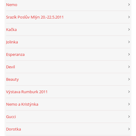
Nemo
Srazík Poslův Mlýn 20.-22.5.2011
Kačka
Jolinka
Esperanza
Devil
Beauty
Výstava Rumburk 2011
Nemo a Kristýnka
Gucci
Dorotka