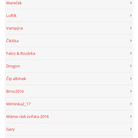
Mareček
Luftík
Vampýra
Čikitka
Falco & Rozárka
Drogon
Čip albínek
Brno2016
Miminka2_17
Máme rádi zvířata 2016
Gary