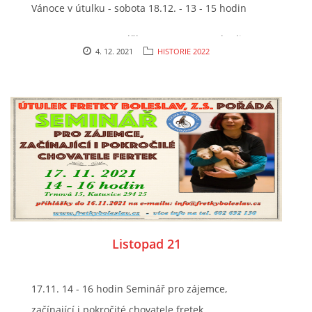
Vánoce v útulku - sobota 18.12. - 13 - 15 hodin
neděle 19.12. - 13. - 15 hodin
4. 12. 2021
HISTORIE 2022
čtvrtek 23.12. - 12 - 15 hodin
Listopad 21
17.11. 14 - 16 hodin Seminář pro zájemce,
začínající i pokročité chovatele fretek