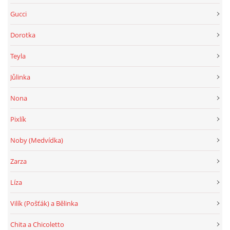
Gucci
Dorotka
Teyla
Jůlinka
Nona
Pixlík
Noby (Medvídka)
Zarza
Líza
Vilík (Pošťák) a Bělinka
Chita a Chicoletto