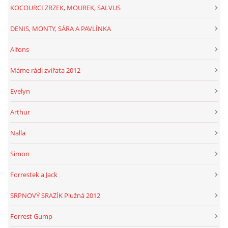
KOCOURCI ZRZEK, MOUREK, SALVUS
DENIS, MONTY, SÁRA A PAVLÍNKA
Alfons
Máme rádi zvířata 2012
Evelyn
Arthur
Nalla
Simon
Forrestek a Jack
SRPNOVÝ SRAZÍK Plužná 2012
Forrest Gump