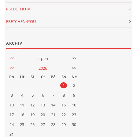
PSÍ DETEKTIV
FRETCHEN4YOU
ARCHIV
<<
srpen
>>
<<
2026
>>
Po
Út
St
Čt
Pá
So
Ne
1
2
3
4
5
6
7
8
9
10
11
12
13
14
15
16
17
18
19
20
21
22
23
24
25
26
27
28
29
30
31