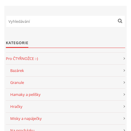
KATEGORIE
Pro ČTYŘNOŽCE :-)
Bazárek
Granule
Hamaky a pelíšky
Hračky
Misky a napáječky
Na procházku