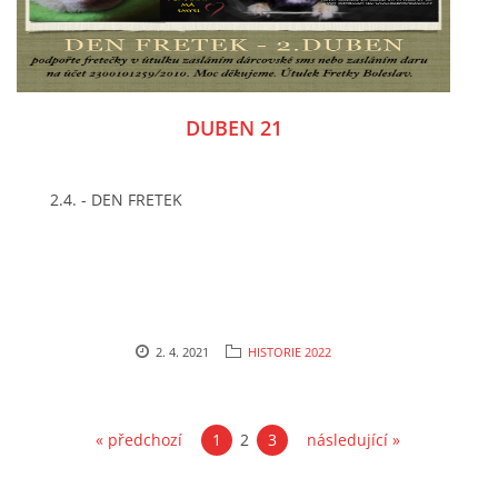
DUBEN 21
2.4. - DEN FRETEK
2. 4. 2021
HISTORIE 2022
« předchozí
1
2
3
následující »