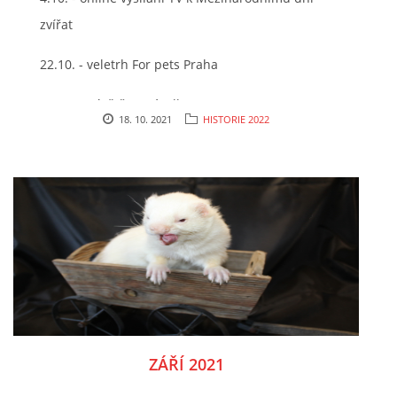
zvířat
22.10. - veletrh For pets Praha
28.10. - návštěva v útulku
18. 10. 2021
HISTORIE 2022
28. 10. - 14. 11. - 29. AUKCE
ZÁŘÍ 2021