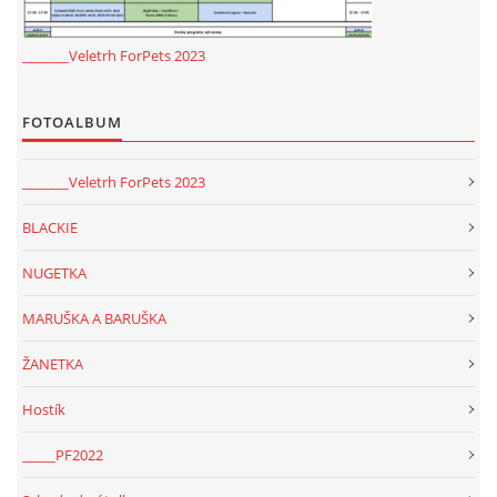
_______Veletrh ForPets 2023
FOTOALBUM
_______Veletrh ForPets 2023
BLACKIE
NUGETKA
MARUŠKA A BARUŠKA
ŽANETKA
Hostík
_____PF2022