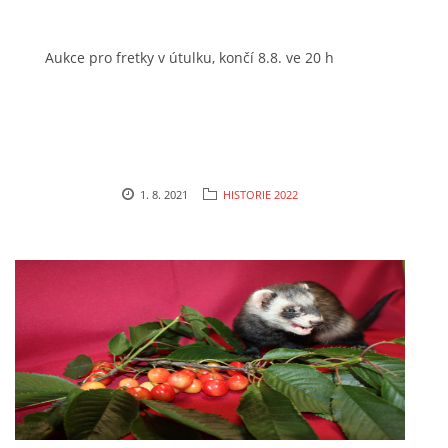
Aukce pro fretky v útulku, končí 8.8. ve 20 h
1. 8. 2021
HISTORIE 2022