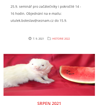
25.9. seminář pro začátečníky i pokročilé 14 -
16 hodin. Objednání na e-mailu:
utulek.boleslav@seznam.cz do 15.9.
7. 9. 2021
HISTORIE 2022
SRPEN 2021