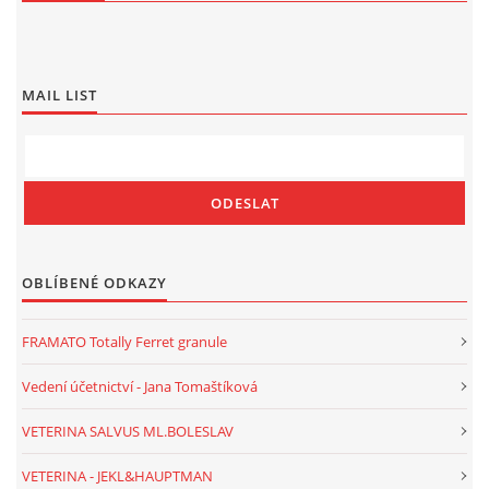
MAIL LIST
OBLÍBENÉ ODKAZY
FRAMATO Totally Ferret granule
Vedení účetnictví - Jana Tomaštíková
VETERINA SALVUS ML.BOLESLAV
VETERINA - JEKL&HAUPTMAN