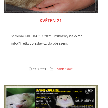
KVĚTEN 21
Seminář FRETKA 3.7.2021. Přihlášky na e-mail
info@fretkyboleslav.cz do obsazení.
17. 5. 2021
HISTORIE 2022