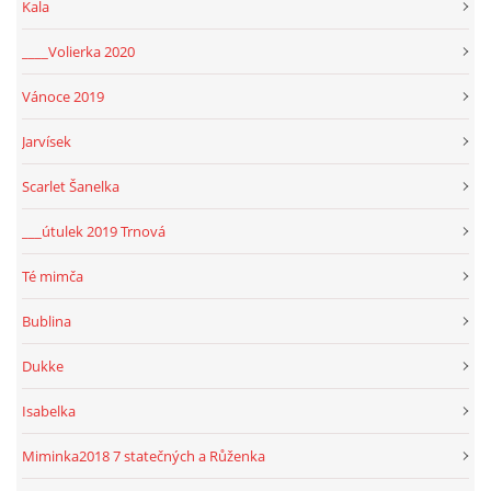
Kala
____Volierka 2020
Vánoce 2019
Jarvísek
Scarlet Šanelka
___útulek 2019 Trnová
Té mimča
Bublina
Dukke
Isabelka
Miminka2018 7 statečných a Růženka