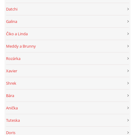
Datchi
Galina
Čiko a Linda
Meddy a Brunny
Rozárka
Xavier
Shrek
Bára
Anička
Tuteska
Doris