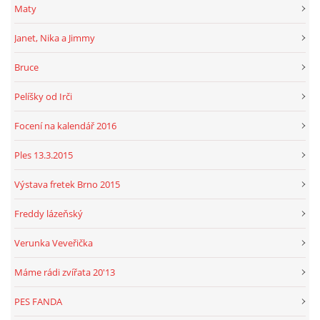
Maty
Janet, Nika a Jimmy
Bruce
Pelíšky od Irči
Focení na kalendář 2016
Ples 13.3.2015
Výstava fretek Brno 2015
Freddy lázeňský
Verunka Veveřička
Máme rádi zvířata 20'13
PES FANDA