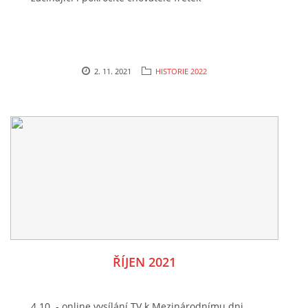
2. 11. 2021
HISTORIE 2022
ŘÍJEN 2021
4.10. - online vysílání TV k Mezinárodnímu dni