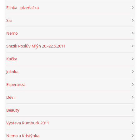
Elinka - plzeňačka
Sisi
Nemo
Srazík Poslův Mlýn 20.-22.5.2011
Kačka
Jolinka
Esperanza
Devil
Beauty
Výstava Rumburk 2011
Nemo a Kristýnka