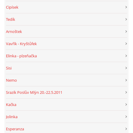
Cipísek
Tedík
Arnoštek
Vavřík - Kryštůfek
Elinka - plzeňačka
Sisi
Nemo
Srazík Poslův Mlýn 20.-22.5.2011
Kačka
Jolinka
Esperanza