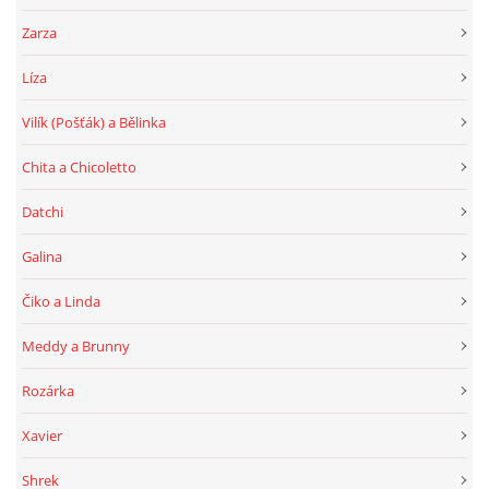
Zarza
Líza
Vilík (Pošťák) a Bělinka
Chita a Chicoletto
Datchi
Galina
Čiko a Linda
Meddy a Brunny
Rozárka
Xavier
Shrek