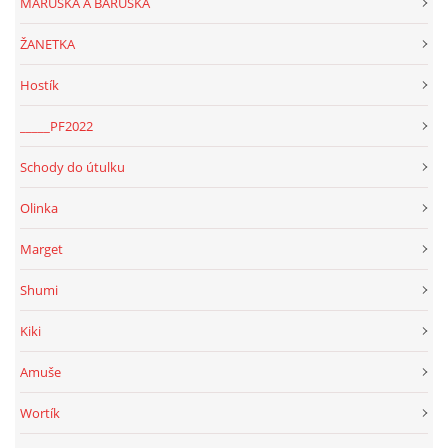
MARUŠKA A BARUŠKA
ŽANETKA
Hostík
_____PF2022
Schody do útulku
Olinka
Marget
Shumi
Kiki
Amuše
Wortík