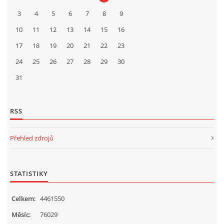
3
4
5
6
7
8
9
10
11
12
13
14
15
16
17
18
19
20
21
22
23
24
25
26
27
28
29
30
31
RSS
Přehled zdrojů
STATISTIKY
Celkem:
4461550
Měsíc:
76029