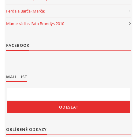
Ferda a Barča (Marča)
Máme rádi zvířata Brandýs 2010
FACEBOOK
MAIL LIST
OBLÍBENÉ ODKAZY