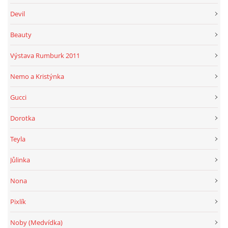
Devil
Beauty
Výstava Rumburk 2011
Nemo a Kristýnka
Gucci
Dorotka
Teyla
Jůlinka
Nona
Pixlík
Noby (Medvídka)