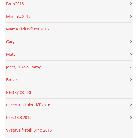
Brno2016
Miminka2_17
Máme rádi zvířata 2016
Gary
Maty
Janet, Nika a Jimmy
Bruce
Pelíšky od Irči
Focení na kalendář 2016
Ples 13.3.2015
Výstava fretek Brno 2015