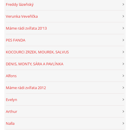
Freddy lázeňský
Verunka Veveřička
Máme rádi zvířata 20'13
PES FANDA
KOCOURCI ZRZEK, MOUREK, SALVUS
DENIS, MONTY, SÁRA A PAVLÍNKA
Alfons
Máme rádi zvířata 2012
Evelyn
Arthur
Nalla