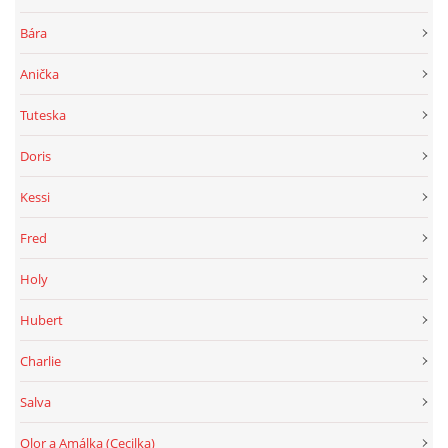
Bára
Anička
Tuteska
Doris
Kessi
Fred
Holy
Hubert
Charlie
Salva
Olor a Amálka (Cecilka)