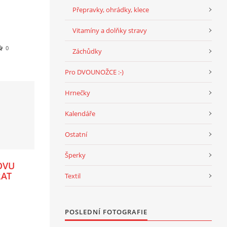
Přepravky, ohrádky, klece
Vitamíny a dolňky stravy
0
Záchůdky
Pro DVOUNOŽCE :-)
Hrnečky
Kalendáře
Ostatní
Šperky
OVU
ŘAT
Textil
POSLEDNÍ FOTOGRAFIE