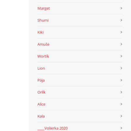
Marget
Shumi
Kiki
Amuše
Wortík
Lion
Pája
Orlík
Alice
Kala
____Volierka 2020