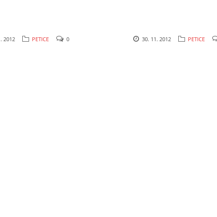
1. 2012
PETICE
0
30. 11. 2012
PETICE