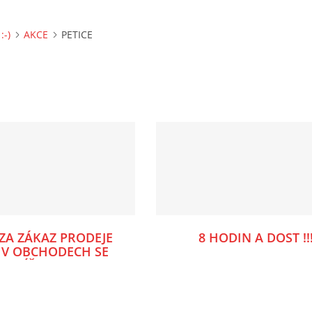
:-)
AKCE
PETICE
 ZA ZÁKAZ PRODEJE
8 HODIN A DOST !!!
 V OBCHODECH SE
ZVÍŘATY