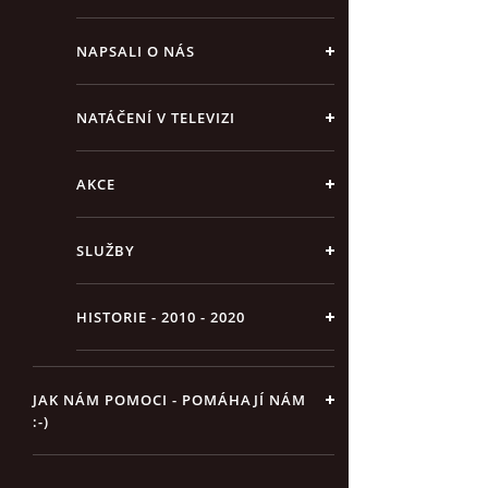
NAPSALI O NÁS
NATÁČENÍ V TELEVIZI
AKCE
SLUŽBY
HISTORIE - 2010 - 2020
JAK NÁM POMOCI - POMÁHAJÍ NÁM
:-)