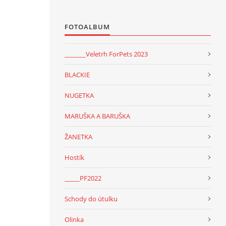
FOTOALBUM
_______Veletrh ForPets 2023
BLACKIE
NUGETKA
MARUŠKA A BARUŠKA
ŽANETKA
Hostík
_____PF2022
Schody do útulku
Olinka