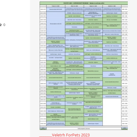
0
_______Veletrh ForPets 2023