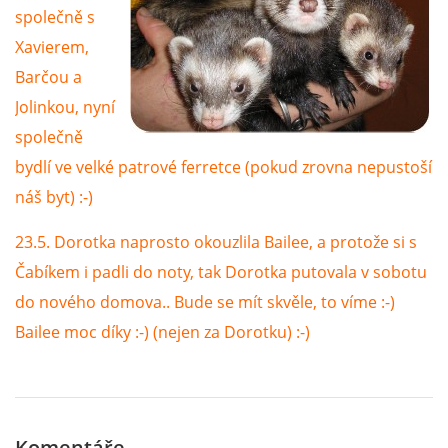
společně s
Xavierem,
Barčou a
Jolinkou, nyní
společně
bydlí ve velké patrové ferretce (pokud zrovna nepustoší
náš byt) :-)
23.5. Dorotka naprosto okouzlila Bailee, a protože si s
Čabíkem i padli do noty, tak Dorotka putovala v sobotu
do nového domova.. Bude se mít skvěle, to víme :-)
Bailee moc díky :-) (nejen za Dorotku) :-)
Komentáře