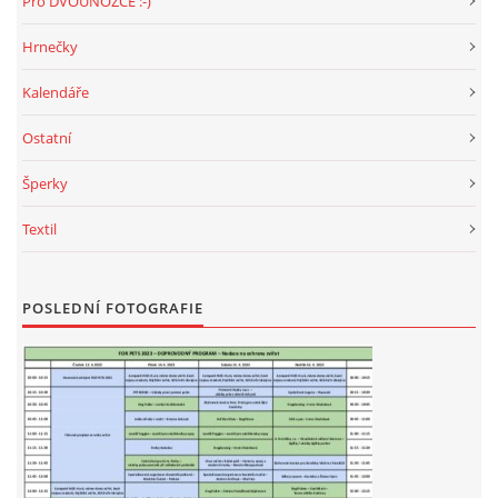
Pro DVOUNOŽCE :-)
Hrnečky
Kalendáře
Ostatní
Šperky
Textil
POSLEDNÍ FOTOGRAFIE