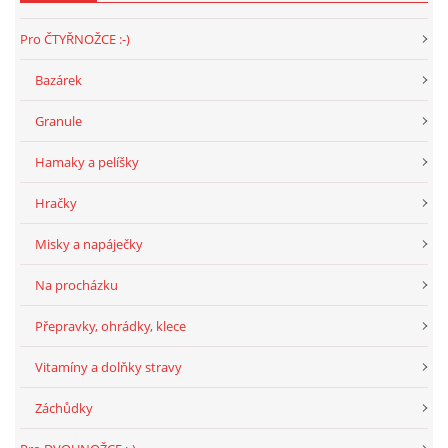
Pro ČTYŘNOŽCE :-)
Bazárek
Granule
Hamaky a pelíšky
Hračky
Misky a napáječky
Na procházku
Přepravky, ohrádky, klece
Vitamíny a dolňky stravy
Záchůdky