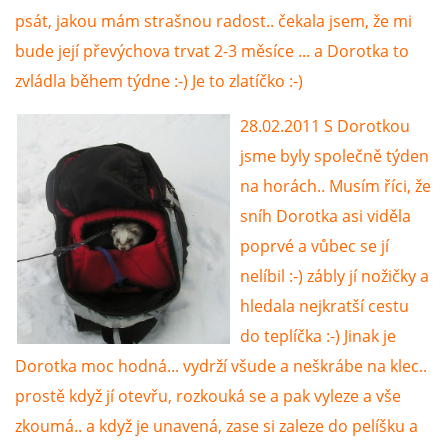
294 25 Katusice
psát, jakou mám strašnou radost.. čekala jsem, že mi
602 692 130
bude její převýchova trvat 2-3 měsíce ... a Dorotka to
info@fretkyboleslav.cz
zvládla během týdne :-) Je to zlatíčko :-)
28.02.2011 S Dorotkou
© 2026 eStránky.cz
|
RSS
|
WebSlice
|
Tisk
|
Aktualizováno: 1. 8. 2026
|
Nahoru ↑
jsme byly společně týden
na horách.. Musím říci, že
sníh Dorotka asi viděla
poprvé a vůbec se jí
nelíbil :-) zábly jí nožičky a
hledala nejkratší cestu
do teplíčka :-) Jinak je
Dorotka moc hodná... vydrží všude a neškrábe na klec..
prostě když jí otevřu, rozkouká se a pak vyleze a vše
zkoumá.. a když je unavená, zase si zaleze do pelíšku a