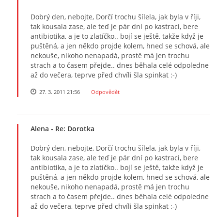
Dobrý den, nebojte, Dorčí trochu šílela, jak byla v říji,
tak kousala zase, ale teď je pár dní po kastraci, bere
antibiotika, a je to zlatíčko.. bojí se ještě, takže když je
puštěná, a jen někdo projde kolem, hned se schová, ale
nekouše, nikoho nenapadá, prostě má jen trochu
strach a to časem přejde.. dnes běhala celé odpoledne
až do večera, teprve před chvíli šla spinkat :-)
27. 3. 2011 21:56
Odpovědět
Alena
- Re: Dorotka
Dobrý den, nebojte, Dorčí trochu šílela, jak byla v říji,
tak kousala zase, ale teď je pár dní po kastraci, bere
antibiotika, a je to zlatíčko.. bojí se ještě, takže když je
puštěná, a jen někdo projde kolem, hned se schová, ale
nekouše, nikoho nenapadá, prostě má jen trochu
strach a to časem přejde.. dnes běhala celé odpoledne
až do večera, teprve před chvíli šla spinkat :-)