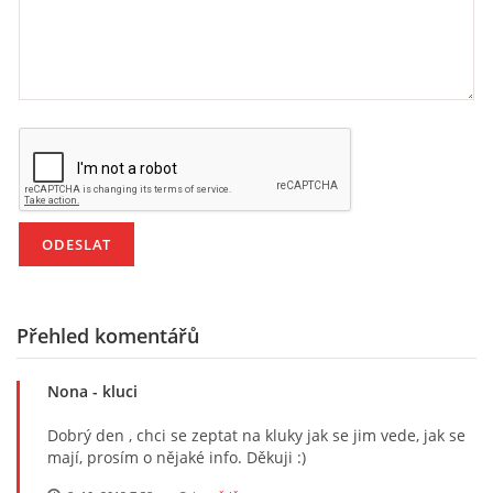
Přehled komentářů
Nona
- kluci
Dobrý den , chci se zeptat na kluky jak se jim vede, jak se
mají, prosím o nějaké info. Děkuji :)