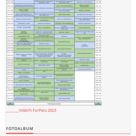
_______Veletrh ForPets 2023
FOTOALBUM