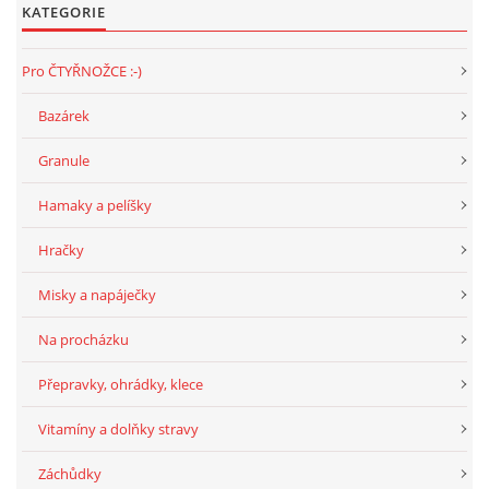
KATEGORIE
Pro ČTYŘNOŽCE :-)
Bazárek
Granule
Hamaky a pelíšky
Hračky
Misky a napáječky
Na procházku
Přepravky, ohrádky, klece
Vitamíny a dolňky stravy
Záchůdky