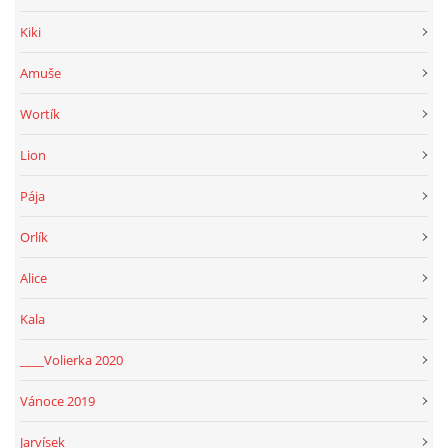
Kiki
Amuše
Wortík
Lion
Pája
Orlík
Alice
Kala
____Volierka 2020
Vánoce 2019
Jarvísek