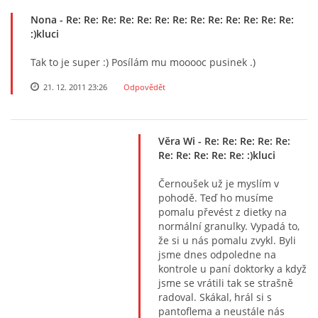
Nona
- Re: Re: Re: Re: Re: Re: Re: Re: Re: Re: Re: Re: Re:
:)kluci
Tak to je super :) Posílám mu mooooc pusinek .)
21. 12. 2011 23:26
Odpovědět
Věra Wi
- Re: Re: Re: Re: Re:
Re: Re: Re: Re: Re: :)kluci
Černoušek už je myslím v
pohodě. Teď ho musíme
pomalu převést z dietky na
normální granulky. Vypadá to,
že si u nás pomalu zvykl. Byli
jsme dnes odpoledne na
kontrole u paní doktorky a když
jsme se vrátili tak se strašně
radoval. Skákal, hrál si s
pantoflema a neustále nás