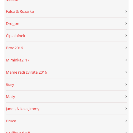
Falco & Rozárka
Drogon
Čip albínek
Brno2016
Miminka2_17
Máme rádi zvířata 2016
Gary
Maty
Janet, Nika a Jimmy
Bruce