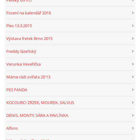
Pelíšky od Irči
Focení na kalendář 2016
Ples 13.3.2015
Výstava fretek Brno 2015
Freddy lázeňský
Verunka Veveřička
Máme rádi zvířata 20'13
PES FANDA
KOCOURCI ZRZEK, MOUREK, SALVUS
DENIS, MONTY, SÁRA A PAVLÍNKA
Alfons