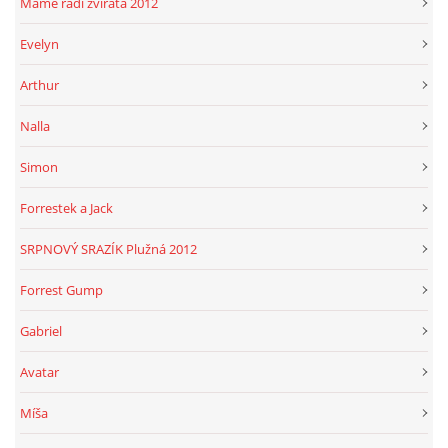
Máme rádi zvířata 2012
Evelyn
Arthur
Nalla
Simon
Forrestek a Jack
SRPNOVÝ SRAZÍK Plužná 2012
Forrest Gump
Gabriel
Avatar
Míša