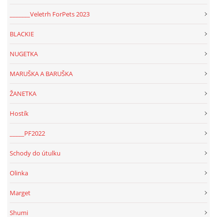
_______Veletrh ForPets 2023
BLACKIE
NUGETKA
MARUŠKA A BARUŠKA
ŽANETKA
Hostík
_____PF2022
Schody do útulku
Olinka
Marget
Shumi