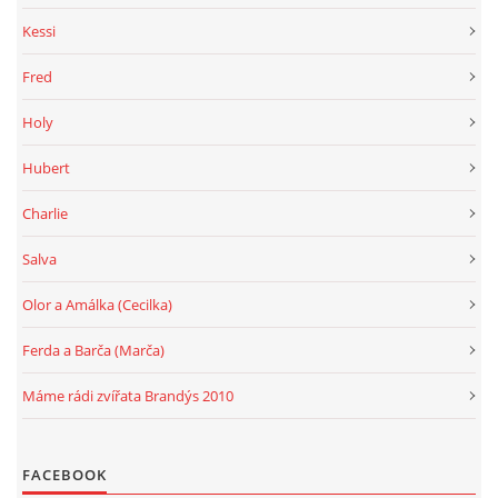
Kessi
Fred
Holy
Hubert
Charlie
Salva
Olor a Amálka (Cecilka)
Ferda a Barča (Marča)
Máme rádi zvířata Brandýs 2010
FACEBOOK