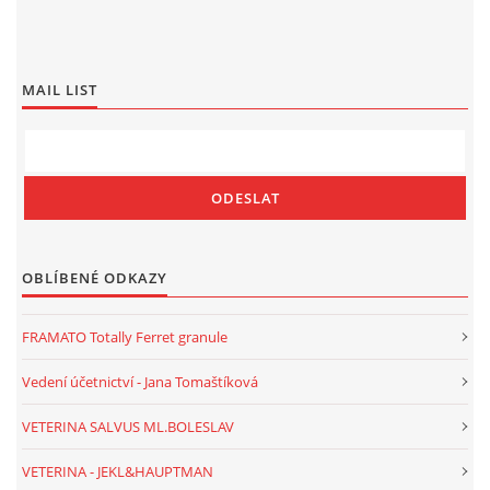
MAIL LIST
OBLÍBENÉ ODKAZY
FRAMATO Totally Ferret granule
Vedení účetnictví - Jana Tomaštíková
VETERINA SALVUS ML.BOLESLAV
VETERINA - JEKL&HAUPTMAN