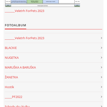
_______Veletrh ForPets 2023
FOTOALBUM
_______Veletrh ForPets 2023
BLACKIE
NUGETKA
MARUŠKA A BARUŠKA
ŽANETKA
Hostík
_____PF2022
Schody do útulku