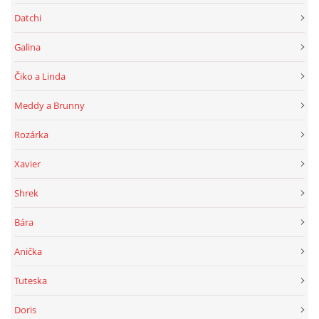
Datchi
Galina
Čiko a Linda
Meddy a Brunny
Rozárka
Xavier
Shrek
Bára
Anička
Tuteska
Doris