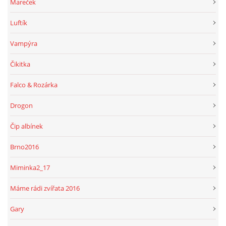
Mareček
Luftík
Vampýra
Čikitka
Falco & Rozárka
Drogon
Čip albínek
Brno2016
Miminka2_17
Máme rádi zvířata 2016
Gary