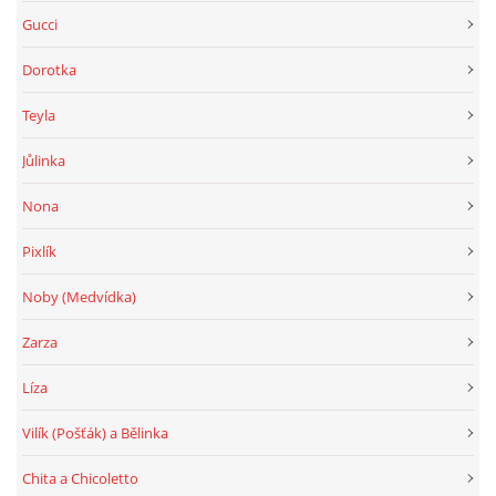
Gucci
Dorotka
Teyla
Jůlinka
Nona
Pixlík
Noby (Medvídka)
Zarza
Líza
Vilík (Pošťák) a Bělinka
Chita a Chicoletto