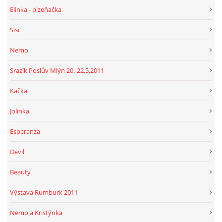
Elinka - plzeňačka
Sisi
Nemo
Srazík Poslův Mlýn 20.-22.5.2011
Kačka
Jolinka
Esperanza
Devil
Beauty
Výstava Rumburk 2011
Nemo a Kristýnka