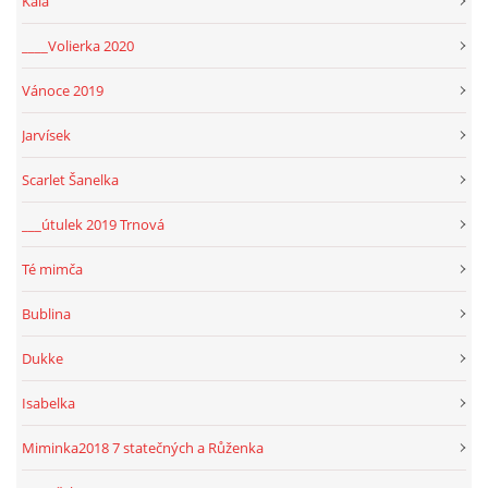
Kala
____Volierka 2020
Vánoce 2019
Jarvísek
Scarlet Šanelka
___útulek 2019 Trnová
Té mimča
Bublina
Dukke
Isabelka
Miminka2018 7 statečných a Růženka