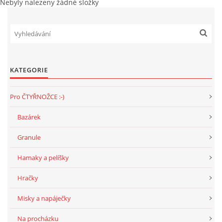
Nebyly nalezeny žádné složky
majitele
KATEGORIE
Pro ČTYŘNOŽCE :-)
Bazárek
Granule
Hamaky a pelíšky
Hračky
Misky a napáječky
Na procházku