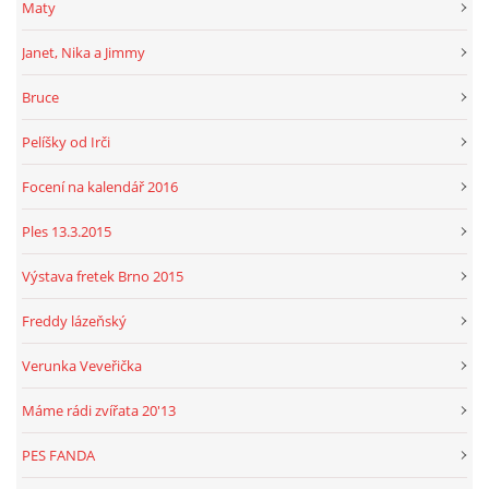
Maty
Janet, Nika a Jimmy
Bruce
Pelíšky od Irči
Focení na kalendář 2016
Ples 13.3.2015
Výstava fretek Brno 2015
Freddy lázeňský
Verunka Veveřička
Máme rádi zvířata 20'13
PES FANDA