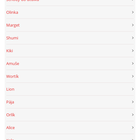
Olinka
Marget
Shumi
Kiki
Amuše
Wortík
Lion
Pája
Orlík
Alice