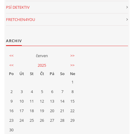
PSÍ DETEKTIV
FRETCHEN4YOU
ARCHIV
<<
červen
>>
<<
2025
>>
Po
Út
St
Čt
Pá
So
Ne
1
2
3
4
5
6
7
8
9
10
11
12
13
14
15
16
17
18
19
20
21
22
23
24
25
26
27
28
29
30