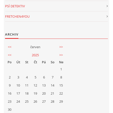
PSÍ DETEKTIV
FRETCHEN4YOU
ARCHIV
<<
červen
>>
<<
2025
>>
Po
Út
St
Čt
Pá
So
Ne
1
2
3
4
5
6
7
8
9
10
11
12
13
14
15
16
17
18
19
20
21
22
23
24
25
26
27
28
29
30