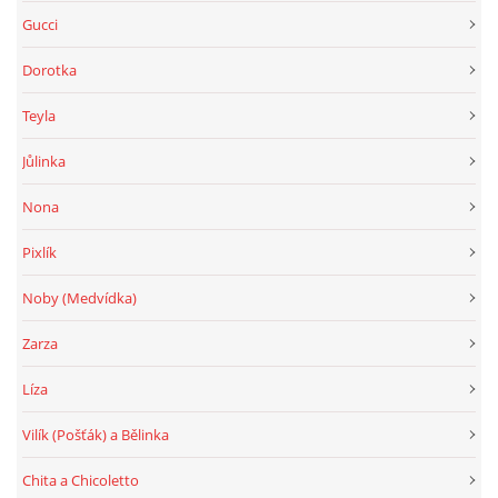
Gucci
Dorotka
Teyla
Jůlinka
Nona
Pixlík
Noby (Medvídka)
Zarza
Líza
Vilík (Pošťák) a Bělinka
Chita a Chicoletto