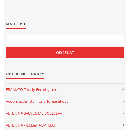
MAIL LIST
OBLÍBENÉ ODKAZY
FRAMATO Totally Ferret granule
Vedení účetnictví - Jana Tomaštíková
VETERINA SALVUS ML.BOLESLAV
VETERINA - JEKL&HAUPTMAN