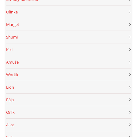
Olinka
Marget
Shumi
Kiki
Amuše
Wortík
Lion
Pája
Orlík
Alice