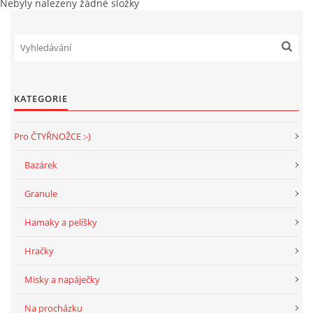
Nebyly nalezeny žádné složky
majitele
KATEGORIE
Pro ČTYŘNOŽCE :-)
Bazárek
Granule
Hamaky a pelíšky
Hračky
Misky a napáječky
Na procházku