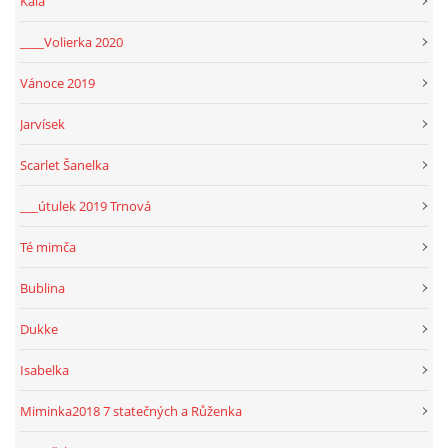
Kala
____Volierka 2020
Vánoce 2019
Jarvísek
Scarlet Šanelka
___útulek 2019 Trnová
Té mimča
Bublina
Dukke
Isabelka
Miminka2018 7 statečných a Růženka