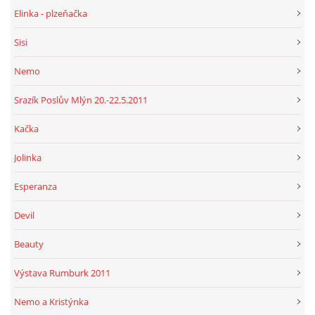
Elinka - plzeňačka
Sisi
Nemo
Srazík Poslův Mlýn 20.-22.5.2011
Kačka
Jolinka
Esperanza
Devil
Beauty
Výstava Rumburk 2011
Nemo a Kristýnka