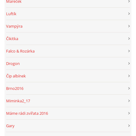
Mareček
Luftík
Vampýra
Čikitka
Falco & Rozárka
Drogon
Čip albínek
Brno2016
Miminka2_17
Máme rádi zvířata 2016
Gary