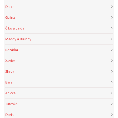
Datchi
Galina
Čiko a Linda
Meddy a Brunny
Rozárka
Xavier
Shrek
Bára
Anička
Tuteska
Doris