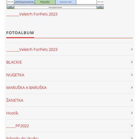
_______Veletrh ForPets 2023
FOTOALBUM
_______Veletrh ForPets 2023
BLACKIE
NUGETKA
MARUŠKA A BARUŠKA
ŽANETKA
Hostík
_____PF2022
Schody do útulku