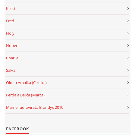
Kessi
Fred
Holy
Hubert
Charlie
Salva
Olor a Amálka (Cecilka)
Ferda a Barča (Marča)
Máme rádi zvířata Brandýs 2010
FACEBOOK