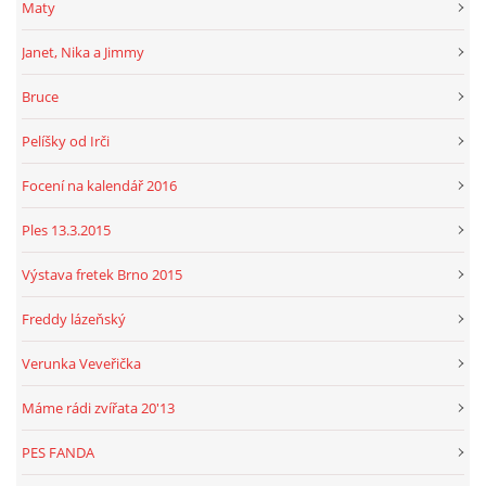
Maty
Janet, Nika a Jimmy
Bruce
Pelíšky od Irči
Focení na kalendář 2016
Ples 13.3.2015
Výstava fretek Brno 2015
Freddy lázeňský
Verunka Veveřička
Máme rádi zvířata 20'13
PES FANDA