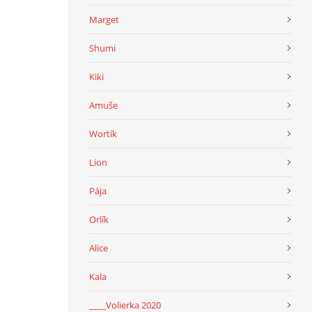
Marget
Shumi
Kiki
Amuše
Wortík
Lion
Pája
Orlík
Alice
Kala
____Volierka 2020