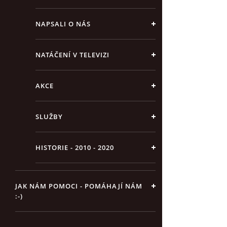
NAPSALI O NÁS
NATÁČENÍ V TELEVIZI
AKCE
SLUŽBY
HISTORIE - 2010 - 2020
JAK NÁM POMOCI - POMÁHAJÍ NÁM
:-)