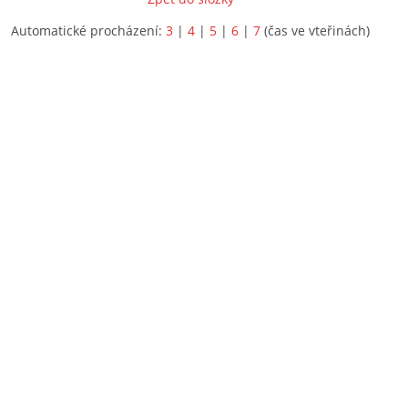
Automatické procházení:
3
|
4
|
5
|
6
|
7
(čas ve vteřinách)