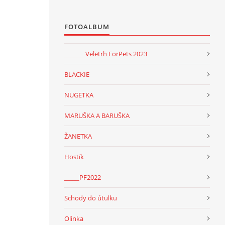
FOTOALBUM
_______Veletrh ForPets 2023
BLACKIE
NUGETKA
MARUŠKA A BARUŠKA
ŽANETKA
Hostík
_____PF2022
Schody do útulku
Olinka