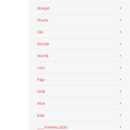
Marget
Shumi
Kiki
Amuše
Wortík
Lion
Pája
Orlík
Alice
Kala
____Volierka 2020