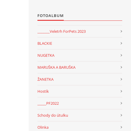
FOTOALBUM
_______Veletrh ForPets 2023
BLACKIE
NUGETKA
MARUŠKA A BARUŠKA
ŽANETKA
Hostík
_____PF2022
Schody do útulku
Olinka