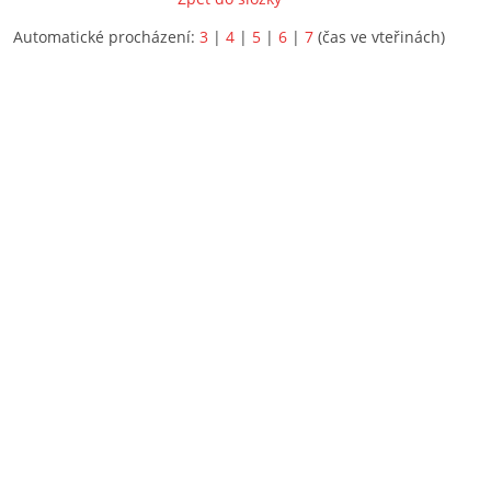
Automatické procházení:
3
|
4
|
5
|
6
|
7
(čas ve vteřinách)