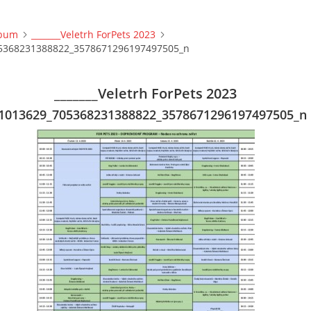
lbum
_______Veletrh ForPets 2023
5368231388822_3578671296197497505_n
_______Veletrh ForPets 2023
1013629_705368231388822_3578671296197497505_n