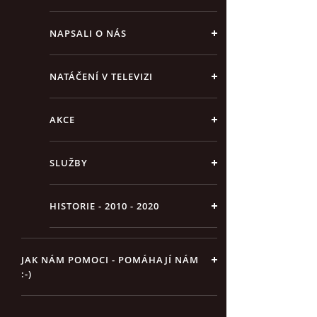
NAPSALI O NÁS
NATÁČENÍ V TELEVIZI
AKCE
SLUŽBY
HISTORIE - 2010 - 2020
JAK NÁM POMOCI - POMÁHAJÍ NÁM
:-)