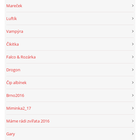
Mareček
Luftík
Vampýra
Čikitka
Falco & Rozárka
Drogon
Čip albínek
Brno2016
Miminka2_17
Máme rádi zvířata 2016
Gary