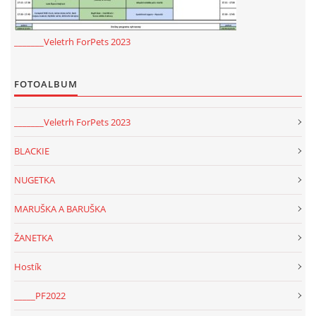
_______Veletrh ForPets 2023
FOTOALBUM
_______Veletrh ForPets 2023
BLACKIE
NUGETKA
MARUŠKA A BARUŠKA
ŽANETKA
Hostík
_____PF2022