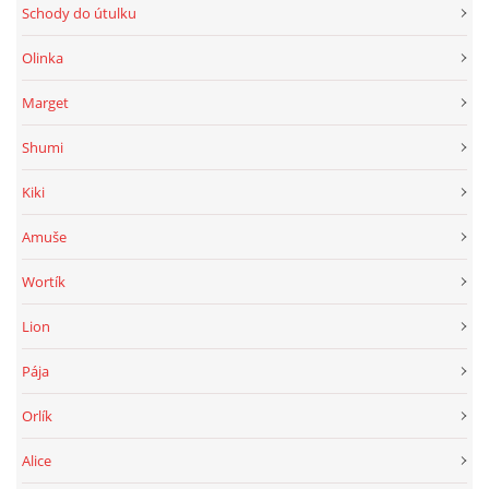
Schody do útulku
Olinka
Marget
Shumi
Kiki
Amuše
Wortík
Lion
Pája
Orlík
Alice