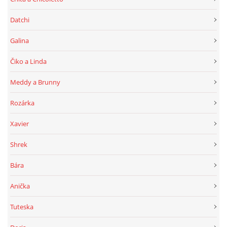
Datchi
Galina
Čiko a Linda
Meddy a Brunny
Rozárka
Xavier
Shrek
Bára
Anička
Tuteska