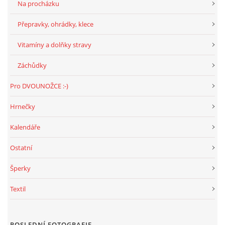
Na procházku
Přepravky, ohrádky, klece
Vitamíny a dolňky stravy
Záchůdky
Pro DVOUNOŽCE :-)
Hrnečky
Kalendáře
Ostatní
Šperky
Textil
POSLEDNÍ FOTOGRAFIE