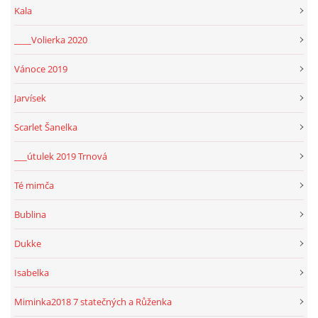
Kala
____Volierka 2020
Vánoce 2019
Jarvísek
Scarlet Šanelka
___útulek 2019 Trnová
Té mimča
Bublina
Dukke
Isabelka
Miminka2018 7 statečných a Růženka