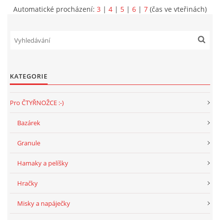
Automatické procházení:
3
|
4
|
5
|
6
|
7
(čas ve vteřinách)
KATEGORIE
Pro ČTYŘNOŽCE :-)
Bazárek
Granule
Hamaky a pelíšky
Hračky
Misky a napáječky