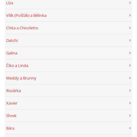
Líza
Vilík (Pošťák) a Bělinka
Chita a Chicoletto
Datchi
Galina
Čiko a Linda
Meddy a Brunny
Rozárka
Xavier
Shrek
Bára