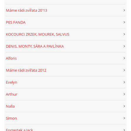
Máme rádi zvířata 20'13
PES FANDA
KOCOURCI ZRZEK, MOUREK, SALVUS
DENIS, MONTY, SÁRA A PAVLÍNKA
Alfons
Máme rádi zvířata 2012
Evelyn
Arthur
Nalla
Simon
Forrestek a Jack