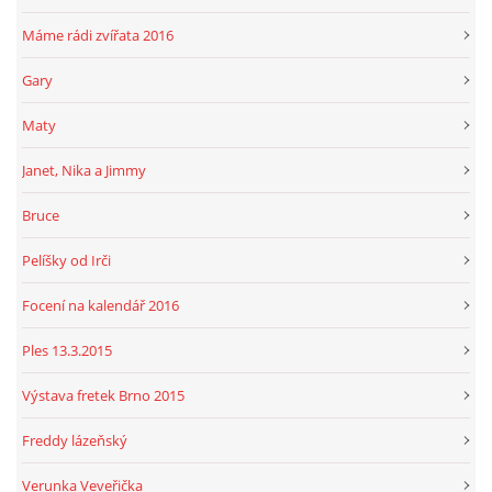
Máme rádi zvířata 2016
Gary
Maty
Janet, Nika a Jimmy
Bruce
Pelíšky od Irči
Focení na kalendář 2016
Ples 13.3.2015
Výstava fretek Brno 2015
Freddy lázeňský
Verunka Veveřička