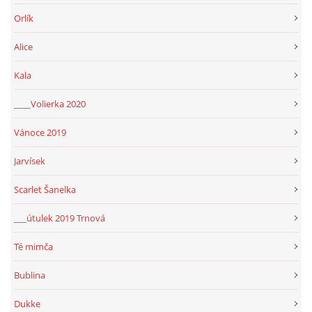
Orlík
Alice
Kala
____Volierka 2020
Vánoce 2019
Jarvísek
Scarlet Šanelka
___útulek 2019 Trnová
Té mimča
Bublina
Dukke