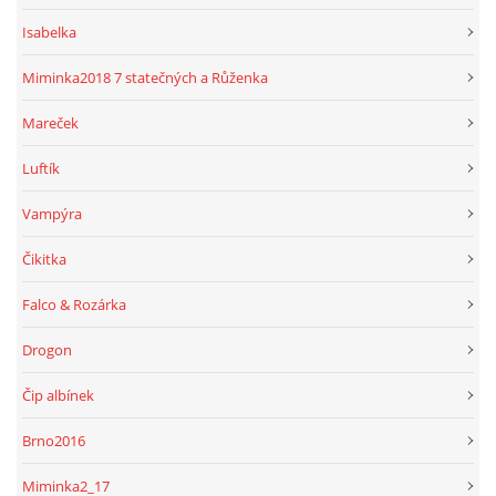
Isabelka
Miminka2018 7 statečných a Růženka
Mareček
Luftík
Vampýra
Čikitka
Falco & Rozárka
Drogon
Čip albínek
Brno2016
Miminka2_17