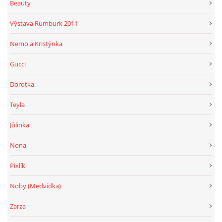
Beauty
Výstava Rumburk 2011
Nemo a Kristýnka
Gucci
Dorotka
Teyla
Jůlinka
Nona
Pixlík
Noby (Medvídka)
Zarza