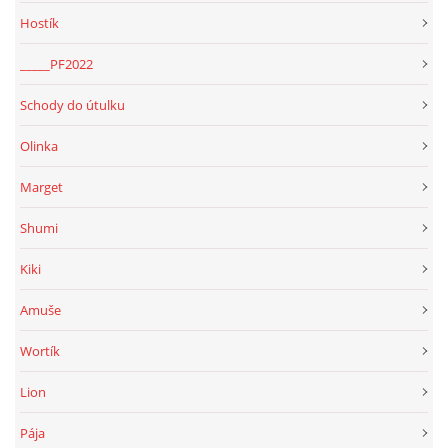
Hostík
_____PF2022
Schody do útulku
Olinka
Marget
Shumi
Kiki
Amuše
Wortík
Lion
Pája