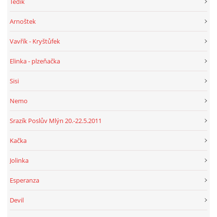
Tedík
Arnoštek
Vavřík - Kryštůfek
Elinka - plzeňačka
Sisi
Nemo
Srazík Poslův Mlýn 20.-22.5.2011
Kačka
Jolinka
Esperanza
Devil