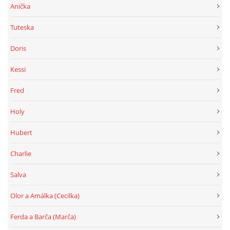
Anička
Tuteska
Doris
Kessi
Fred
Holy
Hubert
Charlie
Salva
Olor a Amálka (Cecilka)
Ferda a Barča (Marča)