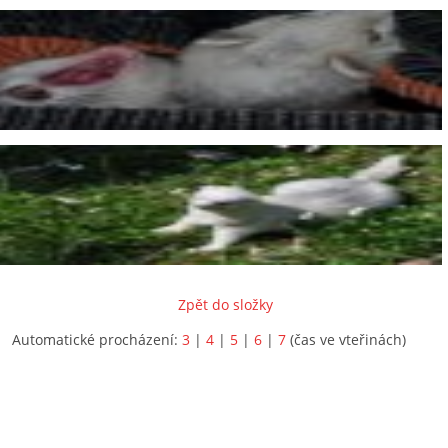
Zpět do složky
Automatické procházení:
3
|
4
|
5
|
6
|
7
(čas ve vteřinách)