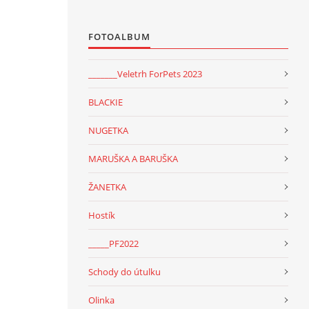
FOTOALBUM
_______Veletrh ForPets 2023
BLACKIE
NUGETKA
MARUŠKA A BARUŠKA
ŽANETKA
Hostík
_____PF2022
Schody do útulku
Olinka