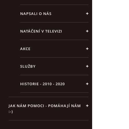
NAPSALI O NÁS
NATÁČENÍ V TELEVIZI
AKCE
SLUŽBY
HISTORIE - 2010 - 2020
JAK NÁM POMOCI - POMÁHAJÍ NÁM
:-)