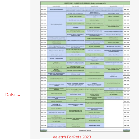
Další →
_______Veletrh ForPets 2023