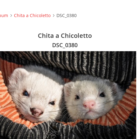
lbum
Chita a Chicoletto
DSC_0380
Chita a Chicoletto
DSC_0380