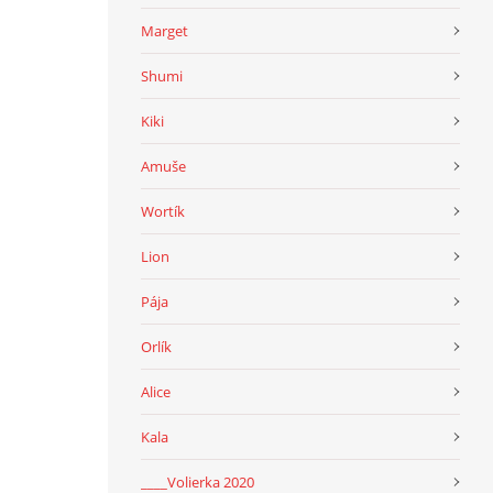
Marget
Shumi
Kiki
Amuše
Wortík
Lion
Pája
Orlík
Alice
Kala
____Volierka 2020