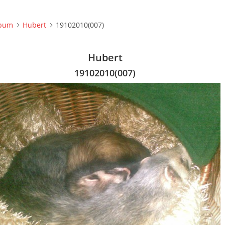
lbum
Hubert
19102010(007)
Hubert
19102010(007)