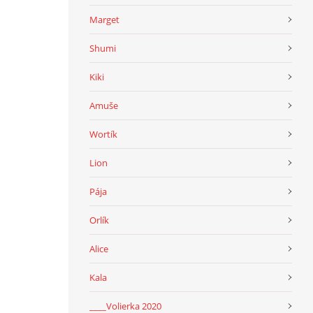
Marget
Shumi
Kiki
Amuše
Wortík
Lion
Pája
Orlík
Alice
Kala
____Volierka 2020