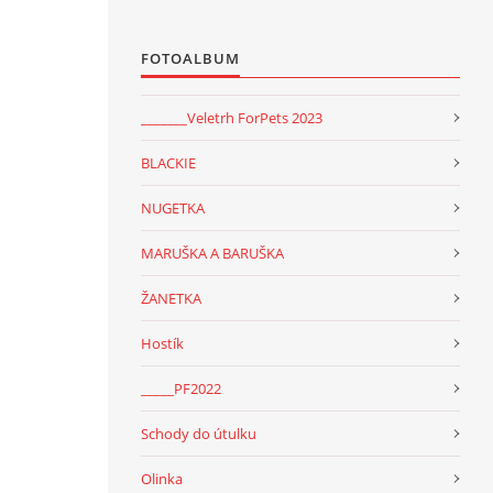
FOTOALBUM
_______Veletrh ForPets 2023
BLACKIE
NUGETKA
MARUŠKA A BARUŠKA
ŽANETKA
Hostík
_____PF2022
Schody do útulku
Olinka