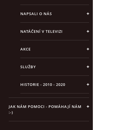
NAPSALI O NÁS
NATÁČENÍ V TELEVIZI
AKCE
SLUŽBY
HISTORIE - 2010 - 2020
JAK NÁM POMOCI - POMÁHAJÍ NÁM
:-)