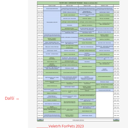
Další →
_______Veletrh ForPets 2023