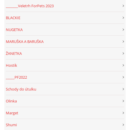
_______Veletrh ForPets 2023
BLACKIE
NUGETKA
MARUŠKA A BARUŠKA
ŽANETKA
Hostík
_____PF2022
Schody do útulku
Olinka
Marget
Shumi