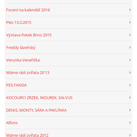
Focení na kalendář 2016
Ples 13.3.2015
Výstava fretek Brno 2015
Freddy lázeňský
Verunka Veveřička
Máme rádi zvířata 20'13
PES FANDA
KOCOURCI ZRZEK, MOUREK, SALVUS
DENIS, MONTY, SÁRA A PAVLÍNKA
Alfons
Máme rádi zvířata 2012