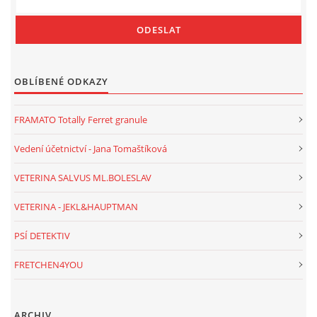
OBLÍBENÉ ODKAZY
FRAMATO Totally Ferret granule
Vedení účetnictví - Jana Tomaštíková
VETERINA SALVUS ML.BOLESLAV
VETERINA - JEKL&HAUPTMAN
PSÍ DETEKTIV
FRETCHEN4YOU
ARCHIV