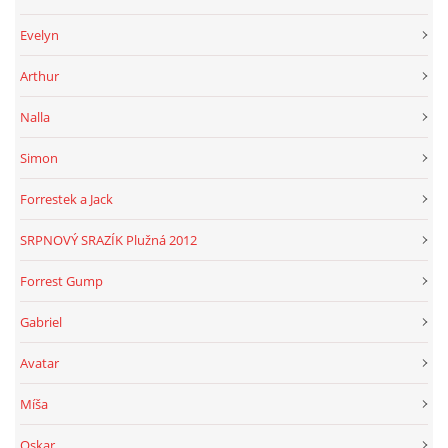
Evelyn
Arthur
Nalla
Simon
Forrestek a Jack
SRPNOVÝ SRAZÍK Plužná 2012
Forrest Gump
Gabriel
Avatar
Míša
Oskar