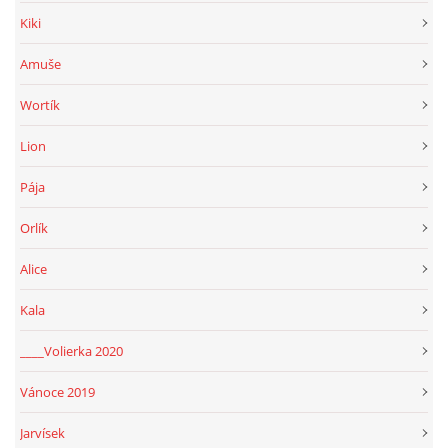
Kiki
Amuše
Wortík
Lion
Pája
Orlík
Alice
Kala
____Volierka 2020
Vánoce 2019
Jarvísek