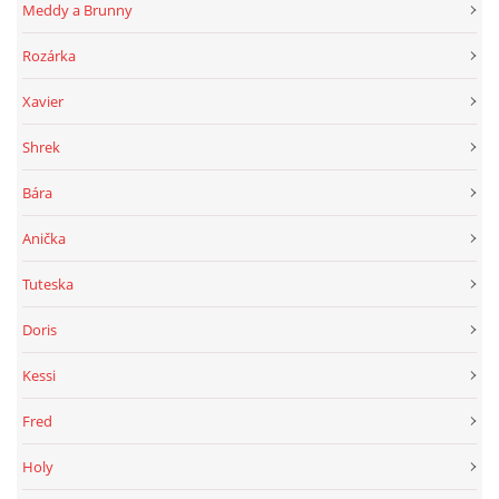
Meddy a Brunny
Rozárka
Xavier
Shrek
Bára
Anička
Tuteska
Doris
Kessi
Fred
Holy