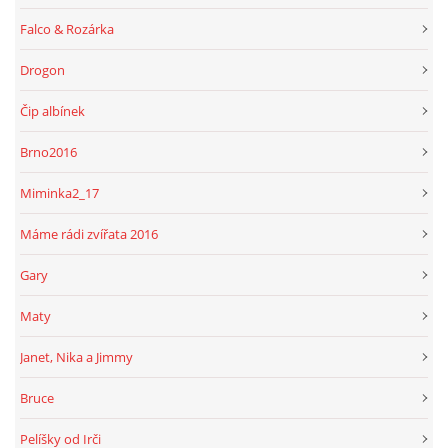
Falco & Rozárka
Drogon
Čip albínek
Brno2016
Miminka2_17
Máme rádi zvířata 2016
Gary
Maty
Janet, Nika a Jimmy
Bruce
Pelíšky od Irči