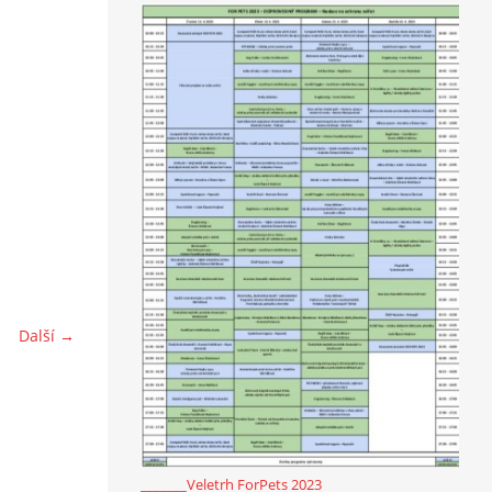
Další →
_______Veletrh ForPets 2023