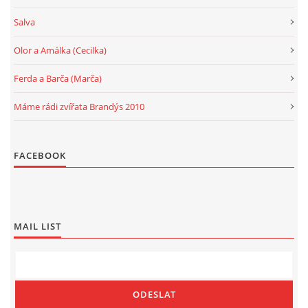
Salva
Olor a Amálka (Cecilka)
Ferda a Barča (Marča)
Máme rádi zvířata Brandýs 2010
FACEBOOK
MAIL LIST