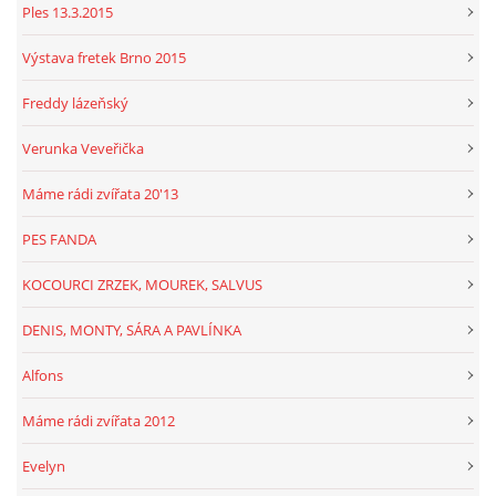
Ples 13.3.2015
Výstava fretek Brno 2015
Freddy lázeňský
Verunka Veveřička
Máme rádi zvířata 20'13
PES FANDA
KOCOURCI ZRZEK, MOUREK, SALVUS
DENIS, MONTY, SÁRA A PAVLÍNKA
Alfons
Máme rádi zvířata 2012
Evelyn