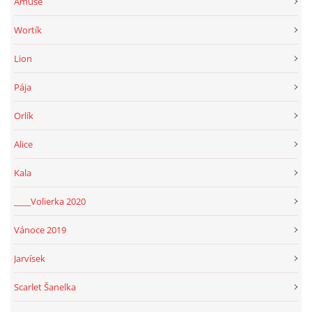
Amuše
Wortík
Lion
Pája
Orlík
Alice
Kala
____Volierka 2020
Vánoce 2019
Jarvísek
Scarlet Šanelka