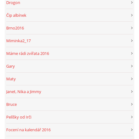
Drogon
Čip albínek
Brno2016
Miminka2_17
Máme rádi zvířata 2016
Gary
Maty
Janet, Nika a Jimmy
Bruce
Pelíšky od Irči
Focení na kalendář 2016