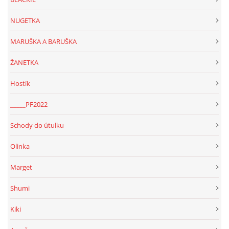
NUGETKA
MARUŠKA A BARUŠKA
ŽANETKA
Hostík
_____PF2022
Schody do útulku
Olinka
Marget
Shumi
Kiki