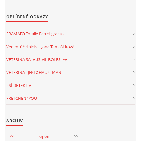
OBLÍBENÉ ODKAZY
FRAMATO Totally Ferret granule
Vedení účetnictví - Jana Tomaštíková
VETERINA SALVUS ML.BOLESLAV
VETERINA - JEKL&HAUPTMAN
PSÍ DETEKTIV
FRETCHEN4YOU
ARCHIV
<<
srpen
>>