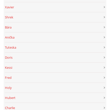
Xavier
Shrek
Bára
Anička
Tuteska
Doris
Kessi
Fred
Holy
Hubert
Charlie