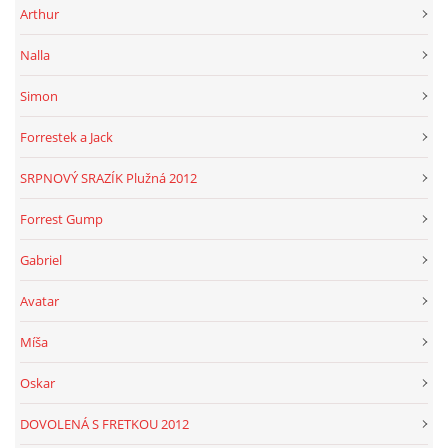
Arthur
Nalla
Simon
Forrestek a Jack
SRPNOVÝ SRAZÍK Plužná 2012
Forrest Gump
Gabriel
Avatar
Míša
Oskar
DOVOLENÁ S FRETKOU 2012