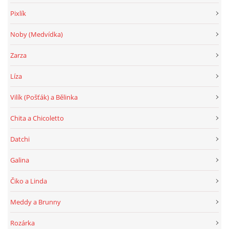
Pixlík
Noby (Medvídka)
Zarza
Líza
Vilík (Pošťák) a Bělinka
Chita a Chicoletto
Datchi
Galina
Čiko a Linda
Meddy a Brunny
Rozárka