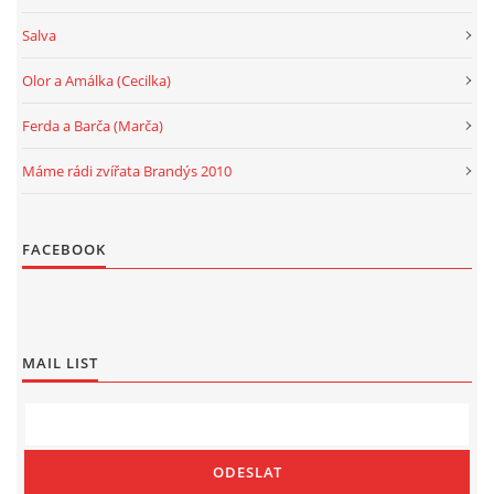
Salva
Olor a Amálka (Cecilka)
Ferda a Barča (Marča)
Máme rádi zvířata Brandýs 2010
FACEBOOK
MAIL LIST