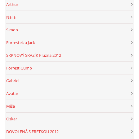
Arthur
Nalla
Simon
Forrestek a Jack
SRPNOVÝ SRAZÍK Plužná 2012
Forrest Gump
Gabriel
Avatar
Míša
Oskar
DOVOLENÁ S FRETKOU 2012