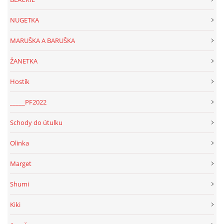
NUGETKA
MARUŠKA A BARUŠKA
ŽANETKA
Hostík
_____PF2022
Schody do útulku
Olinka
Marget
Shumi
Kiki