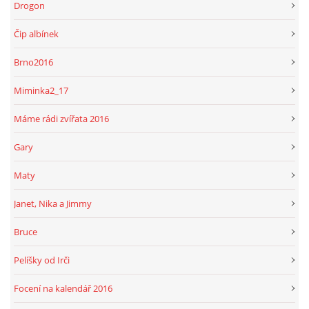
Drogon
Čip albínek
Brno2016
Miminka2_17
Máme rádi zvířata 2016
Gary
Maty
Janet, Nika a Jimmy
Bruce
Pelíšky od Irči
Focení na kalendář 2016