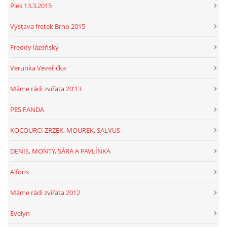
Ples 13.3.2015
Výstava fretek Brno 2015
Freddy lázeňský
Verunka Veveřička
Máme rádi zvířata 20'13
PES FANDA
KOCOURCI ZRZEK, MOUREK, SALVUS
DENIS, MONTY, SÁRA A PAVLÍNKA
Alfons
Máme rádi zvířata 2012
Evelyn