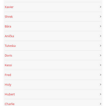
Xavier
Shrek
Bára
Anička
Tuteska
Doris
Kessi
Fred
Holy
Hubert
Charlie