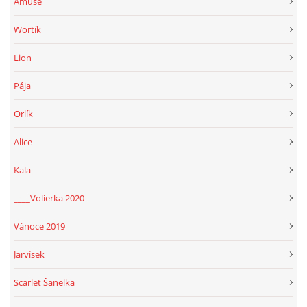
Amuše
Wortík
Lion
Pája
Orlík
Alice
Kala
____Volierka 2020
Vánoce 2019
Jarvísek
Scarlet Šanelka