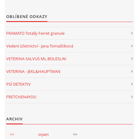
OBLÍBENÉ ODKAZY
FRAMATO Totally Ferret granule
Vedení účetnictví - Jana Tomaštíková
VETERINA SALVUS ML.BOLESLAV
VETERINA - JEKL&HAUPTMAN
PSÍ DETEKTIV
FRETCHEN4YOU
ARCHIV
<<
srpen
>>