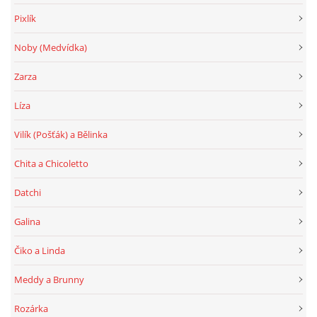
Pixlík
Noby (Medvídka)
Zarza
Líza
Vilík (Pošťák) a Bělinka
Chita a Chicoletto
Datchi
Galina
Čiko a Linda
Meddy a Brunny
Rozárka