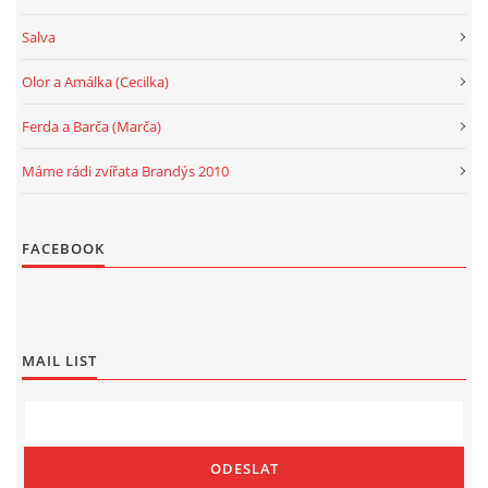
Salva
Olor a Amálka (Cecilka)
Ferda a Barča (Marča)
Máme rádi zvířata Brandýs 2010
FACEBOOK
MAIL LIST