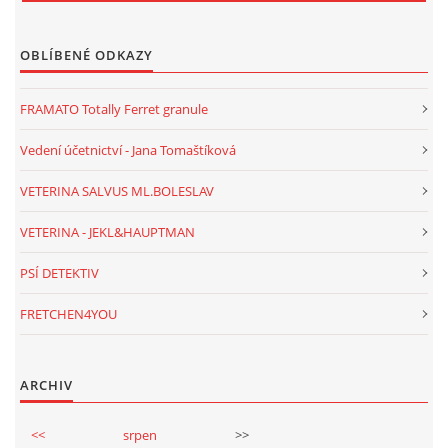
OBLÍBENÉ ODKAZY
FRAMATO Totally Ferret granule
Vedení účetnictví - Jana Tomaštíková
VETERINA SALVUS ML.BOLESLAV
VETERINA - JEKL&HAUPTMAN
PSÍ DETEKTIV
FRETCHEN4YOU
ARCHIV
<<
srpen
>>