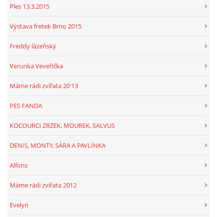
Ples 13.3.2015
Výstava fretek Brno 2015
Freddy lázeňský
Verunka Veveřička
Máme rádi zvířata 20'13
PES FANDA
KOCOURCI ZRZEK, MOUREK, SALVUS
DENIS, MONTY, SÁRA A PAVLÍNKA
Alfons
Máme rádi zvířata 2012
Evelyn