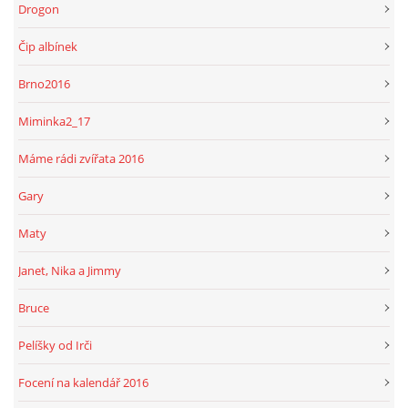
Drogon
Čip albínek
Brno2016
Miminka2_17
Máme rádi zvířata 2016
Gary
Maty
Janet, Nika a Jimmy
Bruce
Pelíšky od Irči
Focení na kalendář 2016