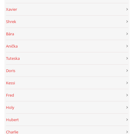
Xavier
Shrek
Bára
Anička
Tuteska
Doris
Kessi
Fred
Holy
Hubert
Charlie