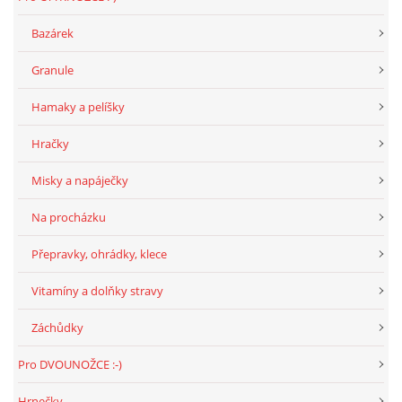
Bazárek
Granule
Hamaky a pelíšky
Hračky
Misky a napáječky
Na procházku
Přepravky, ohrádky, klece
Vitamíny a dolňky stravy
Záchůdky
Pro DVOUNOŽCE :-)
Hrnečky