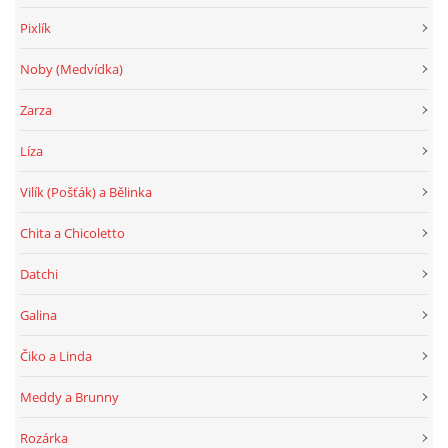
Pixlík
Noby (Medvídka)
Zarza
Líza
Vilík (Pošťák) a Bělinka
Chita a Chicoletto
Datchi
Galina
Čiko a Linda
Meddy a Brunny
Rozárka