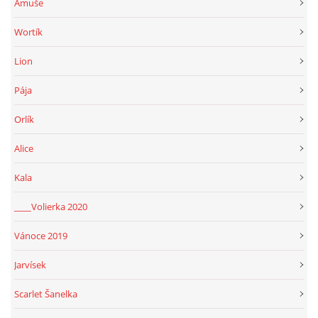
Amuše
Wortík
Lion
Pája
Orlík
Alice
Kala
____Volierka 2020
Vánoce 2019
Jarvísek
Scarlet Šanelka