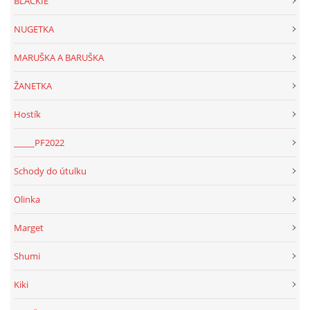
BLACKIE
NUGETKA
MARUŠKA A BARUŠKA
ŽANETKA
Hostík
_____PF2022
Schody do útulku
Olinka
Marget
Shumi
Kiki