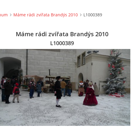
lbum
Máme rádi zvířata Brandýs 2010
L1000389
Máme rádi zvířata Brandýs 2010
L1000389