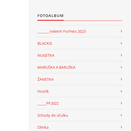
FOTOALBUM
_______Veletrh ForPets 2023
BLACKIE
NUGETKA
MARUŠKA A BARUŠKA
ŽANETKA
Hostík
_____PF2022
Schody do útulku
Olinka