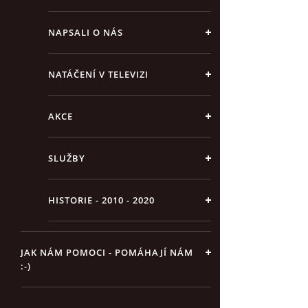
NAPSALI O NÁS
NATÁČENÍ V TELEVIZI
AKCE
SLUŽBY
HISTORIE - 2010 - 2020
JAK NÁM POMOCI - POMÁHAJÍ NÁM
:-)