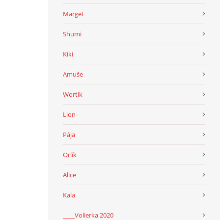
Marget
Shumi
Kiki
Amuše
Wortík
Lion
Pája
Orlík
Alice
Kala
____Volierka 2020