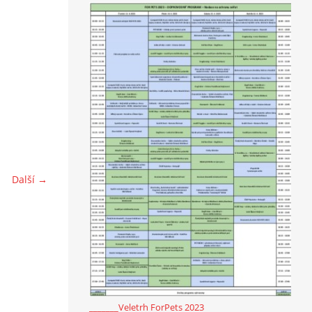
Další →
_______Veletrh ForPets 2023