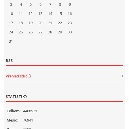
3
4
5
6
7
8
9
10
11
12
13
14
15
16
17
18
19
20
21
22
23
24
25
26
27
28
29
30
31
RSS
Přehled zdrojů
STATISTIKY
Celkem:
4468921
Měsíc:
76941