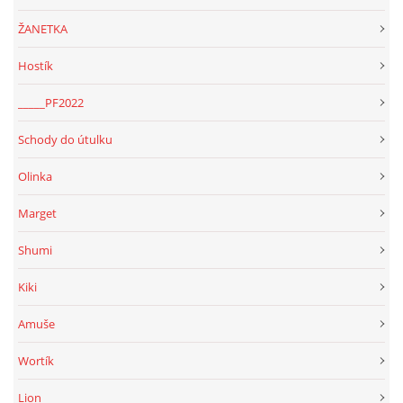
ŽANETKA
Hostík
_____PF2022
Schody do útulku
Olinka
Marget
Shumi
Kiki
Amuše
Wortík
Lion