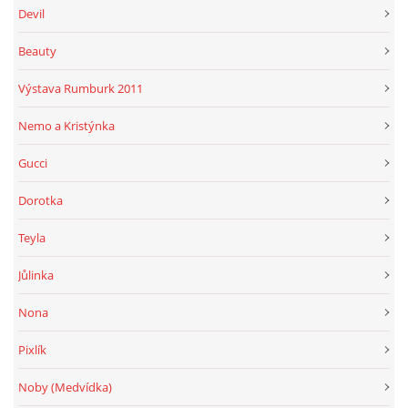
Devil
Beauty
Výstava Rumburk 2011
Nemo a Kristýnka
Gucci
Dorotka
Teyla
Jůlinka
Nona
Pixlík
Noby (Medvídka)