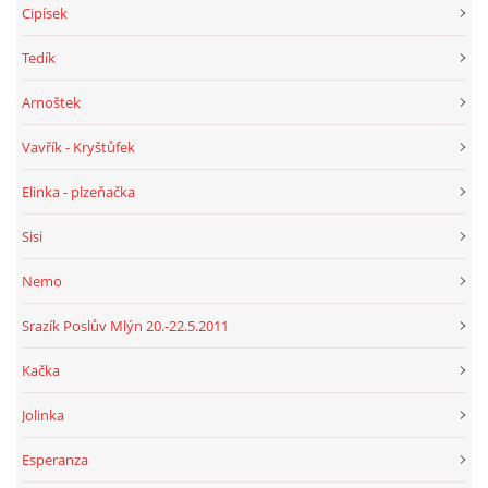
Cipísek
Tedík
Arnoštek
Vavřík - Kryštůfek
Elinka - plzeňačka
Sisi
Nemo
Srazík Poslův Mlýn 20.-22.5.2011
Kačka
Jolinka
Esperanza