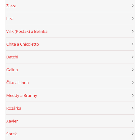
Zarza
Líza
Vilík (Pošťák) a Bělinka
Chita a Chicoletto
Datchi
Galina
Čiko a Linda
Meddy a Brunny
Rozárka
Xavier
Shrek