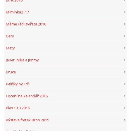
Miminka2_17
Máme rádi zvířata 2016
Gary
Maty
Janet, Nika a Jimmy
Bruce
Pelíšky od Irči
Focení na kalendář 2016
Ples 13.3.2015
Výstava fretek Brno 2015