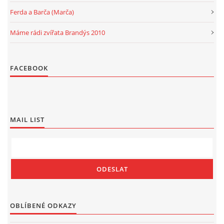
Ferda a Barča (Marča)
Máme rádi zvířata Brandýs 2010
FACEBOOK
MAIL LIST
OBLÍBENÉ ODKAZY