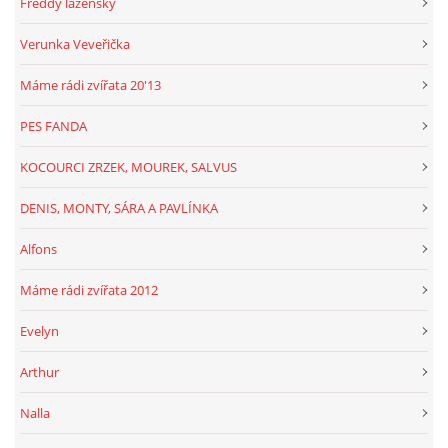
Freddy lázeňský
Verunka Veveřička
Máme rádi zvířata 20'13
PES FANDA
KOCOURCI ZRZEK, MOUREK, SALVUS
DENIS, MONTY, SÁRA A PAVLÍNKA
Alfons
Máme rádi zvířata 2012
Evelyn
Arthur
Nalla