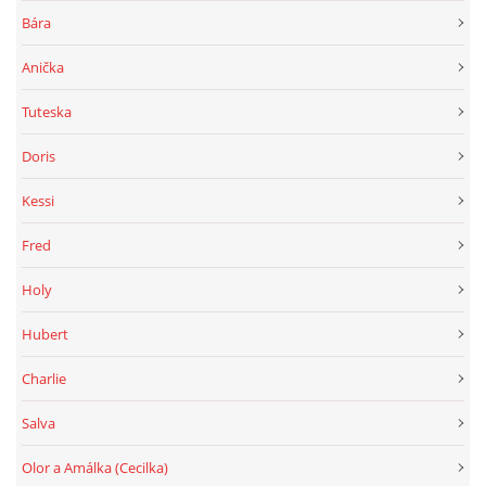
Bára
Anička
Tuteska
Doris
Kessi
Fred
Holy
Hubert
Charlie
Salva
Olor a Amálka (Cecilka)