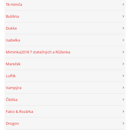
Té mimča
Bublina
Dukke
Isabelka
Miminka2018 7 statečných a Růženka
Mareček
Luftík
Vampýra
Čikitka
Falco & Rozárka
Drogon