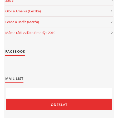
Salva
Olor a Amálka (Cecilka)
Ferda a Barča (Marča)
Máme rádi zvířata Brandýs 2010
FACEBOOK
MAIL LIST