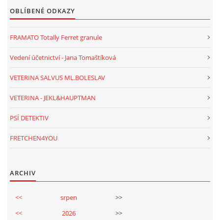
OBLÍBENÉ ODKAZY
FRAMATO Totally Ferret granule
Vedení účetnictví - Jana Tomaštíková
VETERINA SALVUS ML.BOLESLAV
VETERINA - JEKL&HAUPTMAN
PSÍ DETEKTIV
FRETCHEN4YOU
ARCHIV
<<
srpen
>>
<<
2026
>>