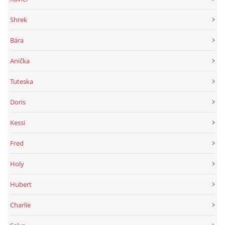
Shrek
Bára
Anička
Tuteska
Doris
Kessi
Fred
Holy
Hubert
Charlie