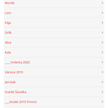
Wortík
Lion
Pája
Orlík
Alice
Kala
____Volierka 2020
Vánoce 2019
Jarvísek
Scarlet Šanelka
___útulek 2019 Trnová