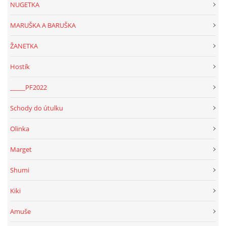
NUGETKA
MARUŠKA A BARUŠKA
ŽANETKA
Hostík
_____PF2022
Schody do útulku
Olinka
Marget
Shumi
Kiki
Amuše