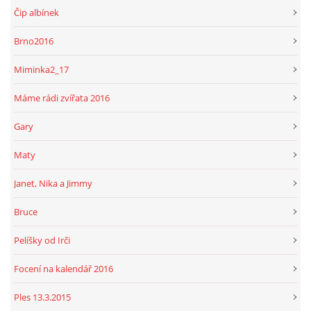
Čip albínek
Brno2016
Miminka2_17
Máme rádi zvířata 2016
Gary
Maty
Janet, Nika a Jimmy
Bruce
Pelíšky od Irči
Focení na kalendář 2016
Ples 13.3.2015