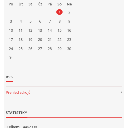
Po
Út
St
Čt
Pá
So
Ne
1
2
3
4
5
6
7
8
9
10
11
12
13
14
15
16
17
18
19
20
21
22
23
24
25
26
27
28
29
30
31
RSS
Přehled zdrojů
STATISTIKY
Celkem:
4462338