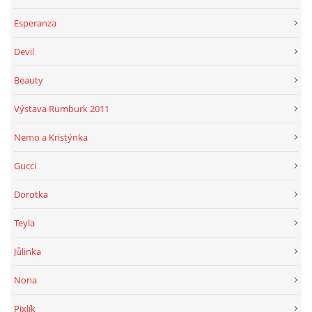
Esperanza
Devil
Beauty
Výstava Rumburk 2011
Nemo a Kristýnka
Gucci
Dorotka
Teyla
Jůlinka
Nona
Pixlík