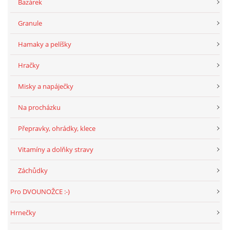
Bazárek
Granule
Hamaky a pelíšky
Hračky
Misky a napáječky
Na procházku
Přepravky, ohrádky, klece
Vitamíny a dolňky stravy
Záchůdky
Pro DVOUNOŽCE :-)
Hrnečky