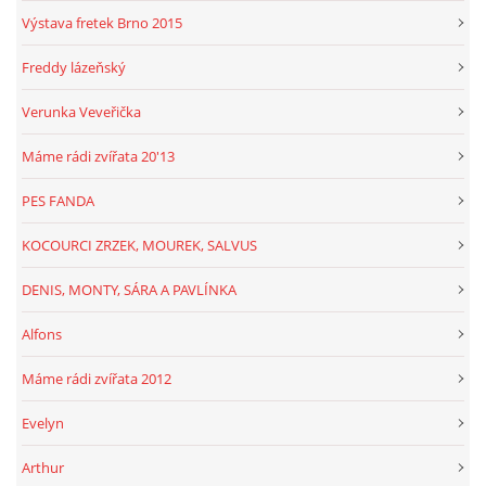
Výstava fretek Brno 2015
Freddy lázeňský
Verunka Veveřička
Máme rádi zvířata 20'13
PES FANDA
KOCOURCI ZRZEK, MOUREK, SALVUS
DENIS, MONTY, SÁRA A PAVLÍNKA
Alfons
Máme rádi zvířata 2012
Evelyn
Arthur