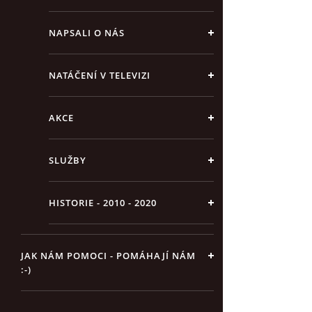
NAPSALI O NÁS
NATÁČENÍ V TELEVIZI
AKCE
SLUŽBY
HISTORIE - 2010 - 2020
JAK NÁM POMOCI - POMÁHAJÍ NÁM
:-)