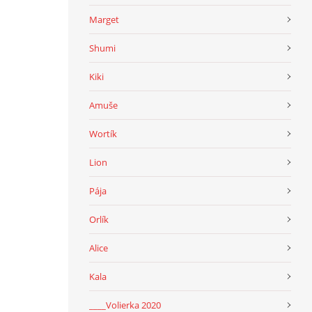
Marget
Shumi
Kiki
Amuše
Wortík
Lion
Pája
Orlík
Alice
Kala
____Volierka 2020