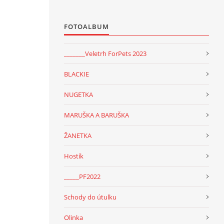
FOTOALBUM
_______Veletrh ForPets 2023
BLACKIE
NUGETKA
MARUŠKA A BARUŠKA
ŽANETKA
Hostík
_____PF2022
Schody do útulku
Olinka