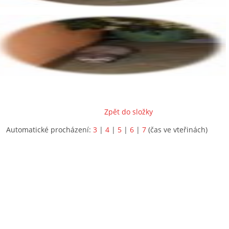
Zpět do složky
Automatické procházení:
3
|
4
|
5
|
6
|
7
(čas ve vteřinách)