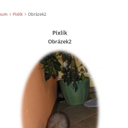
lbum
Pixlík
Obrázek2
Pixlík
Obrázek2