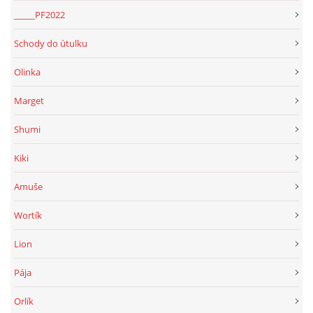
_____PF2022
Schody do útulku
Olinka
Marget
Shumi
Kiki
Amuše
Wortík
Lion
Pája
Orlík