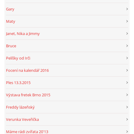
Gary
Maty
Janet, Nika a Jimmy
Bruce
Pelíšky od Irči
Focení na kalendář 2016
Ples 13.3.2015
Výstava fretek Brno 2015
Freddy lázeňský
Verunka Veveřička
Máme rádi zvířata 20'13