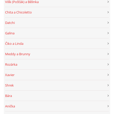
Vilík (Pošťák) a Bělinka
Chita a Chicoletto
Datchi
Galina
Čiko a Linda
Meddy a Brunny
Rozárka
Xavier
Shrek
Bára
Anička