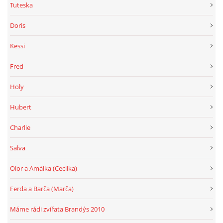
Tuteska
Doris
Kessi
Fred
Holy
Hubert
Charlie
Salva
Olor a Amálka (Cecilka)
Ferda a Barča (Marča)
Máme rádi zvířata Brandýs 2010