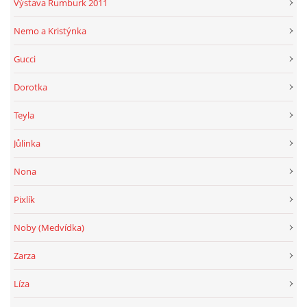
Výstava Rumburk 2011
Nemo a Kristýnka
Gucci
Dorotka
Teyla
Jůlinka
Nona
Pixlík
Noby (Medvídka)
Zarza
Líza