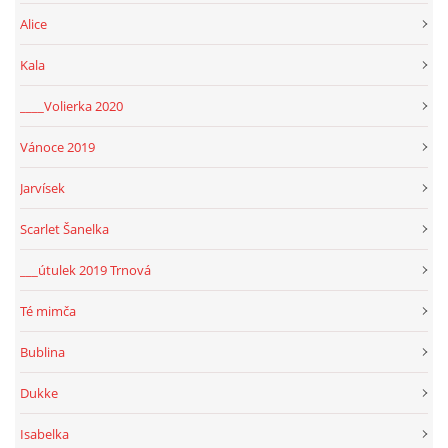
Alice
Kala
____Volierka 2020
Vánoce 2019
Jarvísek
Scarlet Šanelka
___útulek 2019 Trnová
Té mimča
Bublina
Dukke
Isabelka