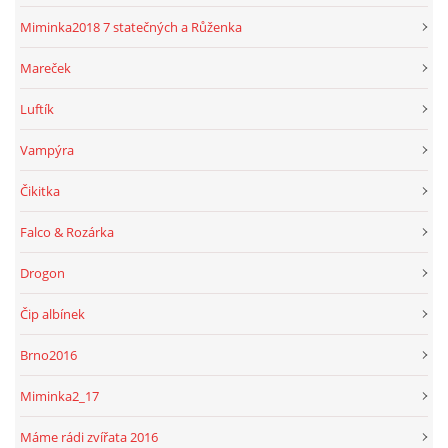
Miminka2018 7 statečných a Růženka
Mareček
Luftík
Vampýra
Čikitka
Falco & Rozárka
Drogon
Čip albínek
Brno2016
Miminka2_17
Máme rádi zvířata 2016