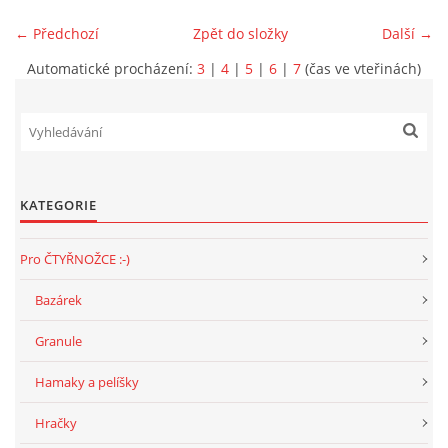
← Předchozí
Zpět do složky
Další →
Automatické procházení:
3
|
4
|
5
|
6
|
7
(čas ve vteřinách)
KATEGORIE
Pro ČTYŘNOŽCE :-)
Bazárek
Granule
Hamaky a pelíšky
Hračky