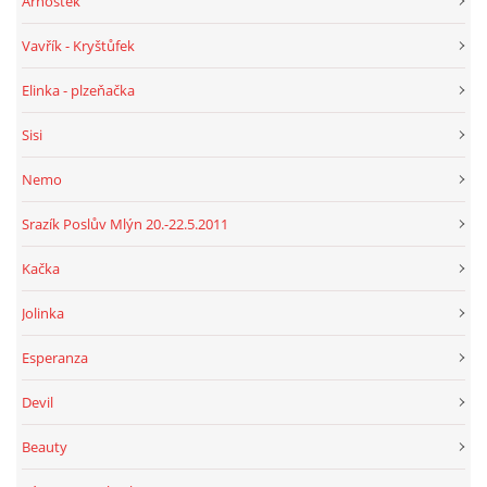
Arnoštek
Vavřík - Kryštůfek
Elinka - plzeňačka
Sisi
Nemo
Srazík Poslův Mlýn 20.-22.5.2011
Kačka
Jolinka
Esperanza
Devil
Beauty