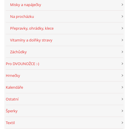
Misky a napáječky
Na procházku
Přepravky, ohrádky, klece
Vitamíny a dolňky stravy
Záchůdky
Pro DVOUNOŽCE :-)
Hrnečky
Kalendáře
Ostatní
Šperky
Textil