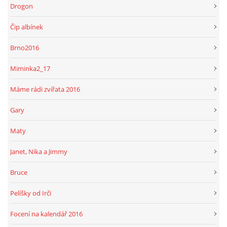
Drogon
Čip albínek
Brno2016
Miminka2_17
Máme rádi zvířata 2016
Gary
Maty
Janet, Nika a Jimmy
Bruce
Pelíšky od Irči
Focení na kalendář 2016