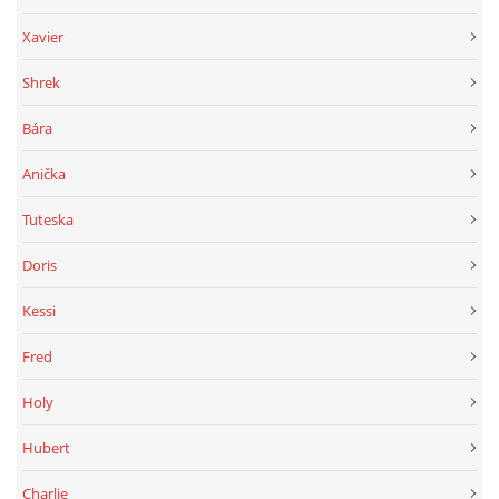
Xavier
Shrek
Bára
Anička
Tuteska
Doris
Kessi
Fred
Holy
Hubert
Charlie