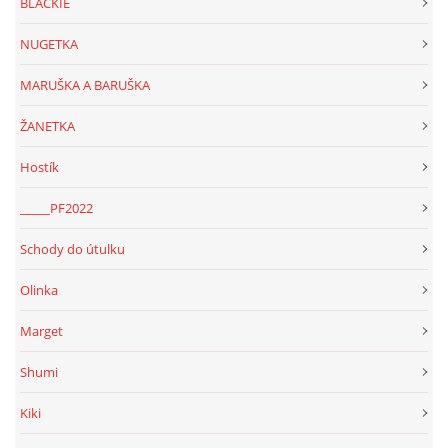
BLACKIE
NUGETKA
MARUŠKA A BARUŠKA
ŽANETKA
Hostík
_____PF2022
Schody do útulku
Olinka
Marget
Shumi
Kiki