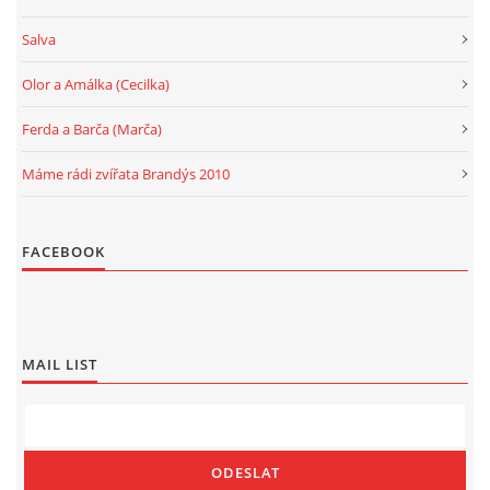
Salva
Olor a Amálka (Cecilka)
Ferda a Barča (Marča)
Máme rádi zvířata Brandýs 2010
FACEBOOK
MAIL LIST