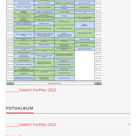
_______Veletrh ForPets 2023
FOTOALBUM
_______Veletrh ForPets 2023