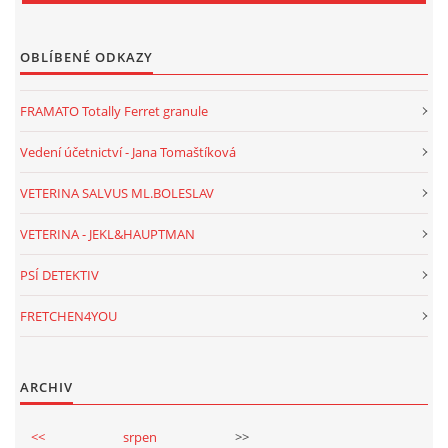
OBLÍBENÉ ODKAZY
FRAMATO Totally Ferret granule
Vedení účetnictví - Jana Tomaštíková
VETERINA SALVUS ML.BOLESLAV
VETERINA - JEKL&HAUPTMAN
PSÍ DETEKTIV
FRETCHEN4YOU
ARCHIV
<<
srpen
>>