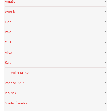
Amuše
Wortík
Lion
Pája
Orlík
Alice
Kala
____Volierka 2020
Vánoce 2019
Jarvísek
Scarlet Šanelka