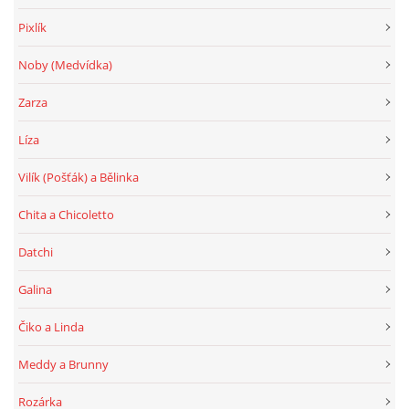
Pixlík
Noby (Medvídka)
Zarza
Líza
Vilík (Pošťák) a Bělinka
Chita a Chicoletto
Datchi
Galina
Čiko a Linda
Meddy a Brunny
Rozárka