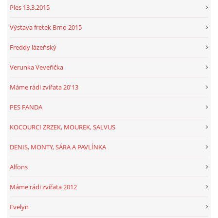
Ples 13.3.2015
Výstava fretek Brno 2015
Freddy lázeňský
Verunka Veveřička
Máme rádi zvířata 20'13
PES FANDA
KOCOURCI ZRZEK, MOUREK, SALVUS
DENIS, MONTY, SÁRA A PAVLÍNKA
Alfons
Máme rádi zvířata 2012
Evelyn