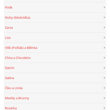
Pixlík
Noby (Medvídka)
Zarza
Líza
Vilík (Pošťák) a Bělinka
Chita a Chicoletto
Datchi
Galina
Čiko a Linda
Meddy a Brunny
Rozárka