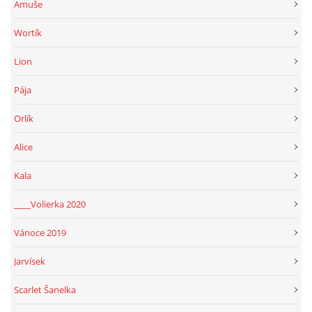
Amuše
Wortík
Lion
Pája
Orlík
Alice
Kala
____Volierka 2020
Vánoce 2019
Jarvísek
Scarlet Šanelka