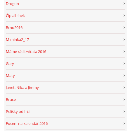
Drogon
Čip albínek
Brno2016
Miminka2_17
Máme rádi zvířata 2016
Gary
Maty
Janet, Nika a Jimmy
Bruce
Pelíšky od Irči
Focení na kalendář 2016