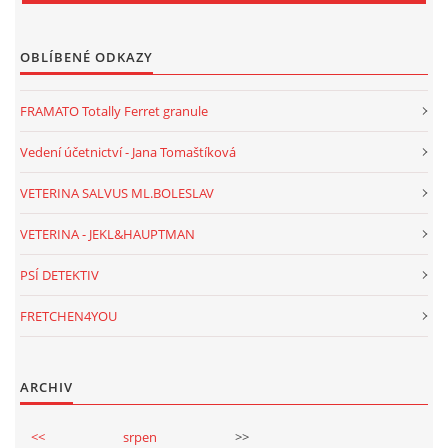
OBLÍBENÉ ODKAZY
FRAMATO Totally Ferret granule
Vedení účetnictví - Jana Tomaštíková
VETERINA SALVUS ML.BOLESLAV
VETERINA - JEKL&HAUPTMAN
PSÍ DETEKTIV
FRETCHEN4YOU
ARCHIV
<<
srpen
>>