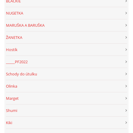
BLACKIE
NUGETKA
MARUŠKA A BARUŠKA
ŽANETKA
Hostík
_____PF2022
Schody do útulku
Olinka
Marget
Shumi
Kiki