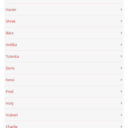
Xavier
Shrek
Bára
Anička
Tuteska
Doris
Kessi
Fred
Holy
Hubert
Charlie