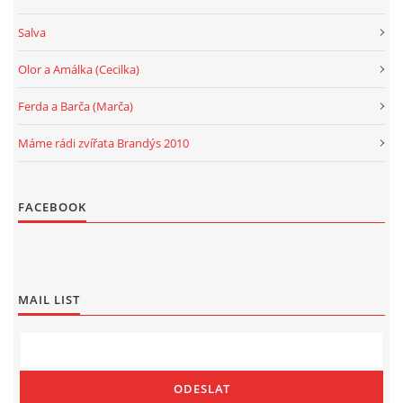
Salva
Olor a Amálka (Cecilka)
Ferda a Barča (Marča)
Máme rádi zvířata Brandýs 2010
FACEBOOK
MAIL LIST