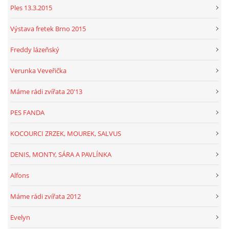
Ples 13.3.2015
Výstava fretek Brno 2015
Freddy lázeňský
Verunka Veveřička
Máme rádi zvířata 20'13
PES FANDA
KOCOURCI ZRZEK, MOUREK, SALVUS
DENIS, MONTY, SÁRA A PAVLÍNKA
Alfons
Máme rádi zvířata 2012
Evelyn