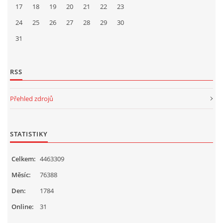
17
18
19
20
21
22
23
24
25
26
27
28
29
30
31
RSS
Přehled zdrojů
STATISTIKY
Celkem:
4463309
Měsíc:
76388
Den:
1784
Online:
31