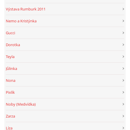
Výstava Rumburk 2011
Nemo a Kristýnka
Gucci
Dorotka
Teyla
Jůlinka
Nona
Pixlík
Noby (Medvídka)
Zarza
Líza