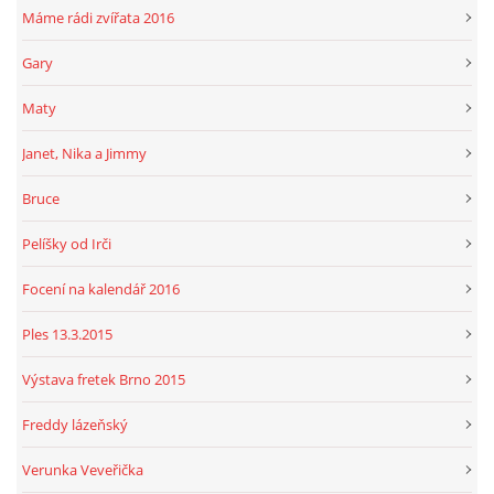
Máme rádi zvířata 2016
Gary
Maty
Janet, Nika a Jimmy
Bruce
Pelíšky od Irči
Focení na kalendář 2016
Ples 13.3.2015
Výstava fretek Brno 2015
Freddy lázeňský
Verunka Veveřička