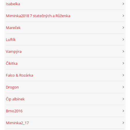
Isabelka
Miminka2018 7 statečných a Růženka
Mareček
Luftík
Vampýra
Čikitka
Falco & Rozárka
Drogon
Čip albínek
Brno2016
Miminka2_17