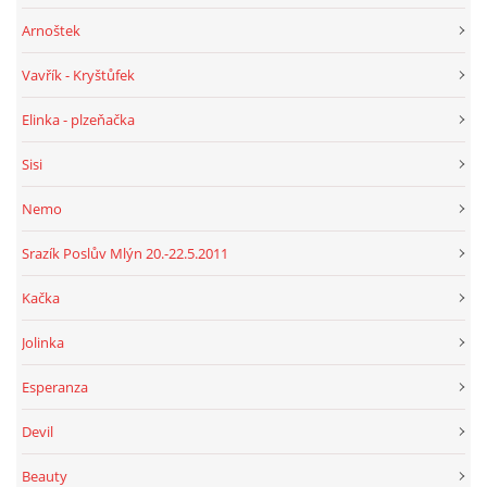
Arnoštek
Vavřík - Kryštůfek
Elinka - plzeňačka
Sisi
Nemo
Srazík Poslův Mlýn 20.-22.5.2011
Kačka
Jolinka
Esperanza
Devil
Beauty