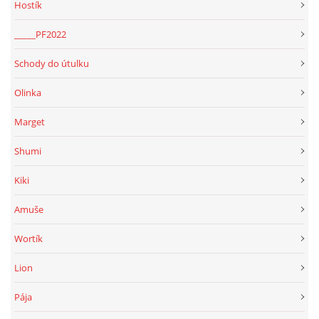
Hostík
_____PF2022
Schody do útulku
Olinka
Marget
Shumi
Kiki
Amuše
Wortík
Lion
Pája