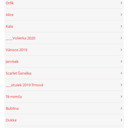
Orlík
Alice
Kala
____Volierka 2020
Vánoce 2019
Jarvísek
Scarlet Šanelka
___útulek 2019 Trnová
Té mimča
Bublina
Dukke