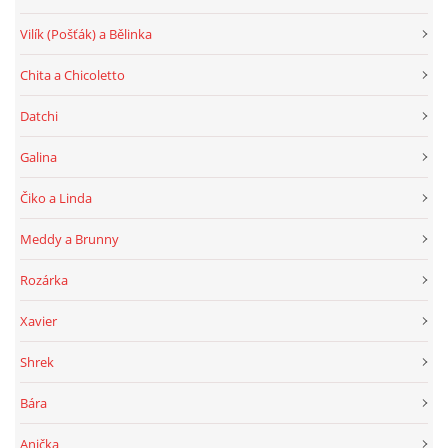
Vilík (Pošťák) a Bělinka
Chita a Chicoletto
Datchi
Galina
Čiko a Linda
Meddy a Brunny
Rozárka
Xavier
Shrek
Bára
Anička