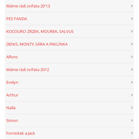
Máme rádi zvířata 20'13
PES FANDA
KOCOURCI ZRZEK, MOUREK, SALVUS
DENIS, MONTY, SÁRA A PAVLÍNKA
Alfons
Máme rádi zvířata 2012
Evelyn
Arthur
Nalla
Simon
Forrestek a Jack