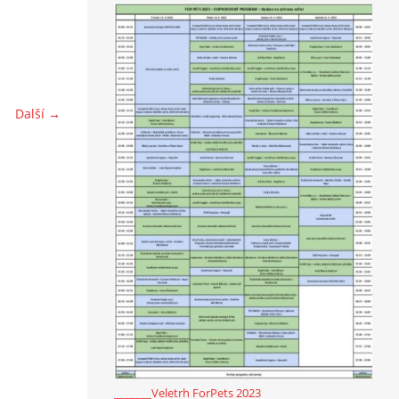
Další →
_______Veletrh ForPets 2023