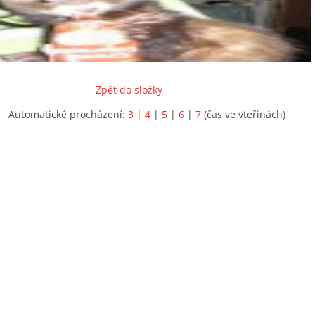
Zpět do složky
Automatické procházení:
3
|
4
|
5
|
6
|
7
(čas ve vteřinách)