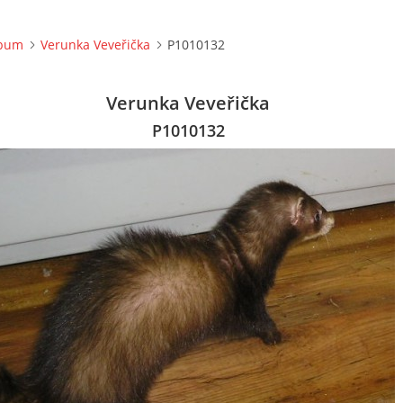
lbum
Verunka Veveřička
P1010132
Verunka Veveřička
P1010132