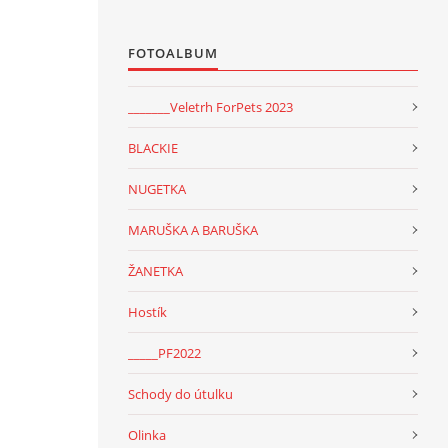
FOTOALBUM
_______Veletrh ForPets 2023
BLACKIE
NUGETKA
MARUŠKA A BARUŠKA
ŽANETKA
Hostík
_____PF2022
Schody do útulku
Olinka