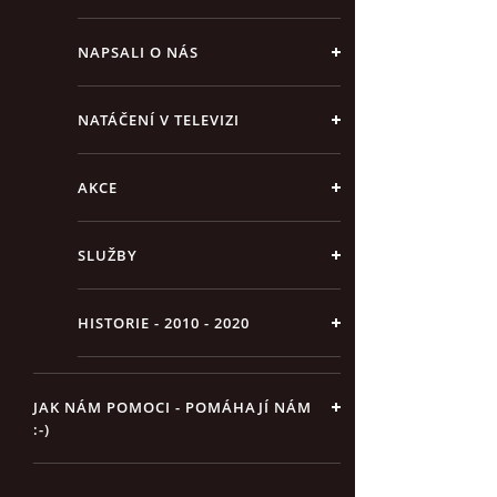
NAPSALI O NÁS
NATÁČENÍ V TELEVIZI
AKCE
SLUŽBY
HISTORIE - 2010 - 2020
JAK NÁM POMOCI - POMÁHAJÍ NÁM
:-)