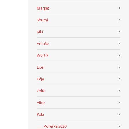
Marget
Shumi
Kiki
Amuše
Wortík
Lion
Pája
Orlík
Alice
Kala
____Volierka 2020