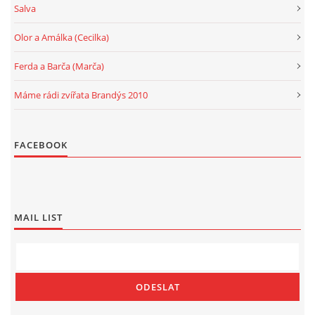
Salva
Olor a Amálka (Cecilka)
Ferda a Barča (Marča)
Máme rádi zvířata Brandýs 2010
FACEBOOK
MAIL LIST