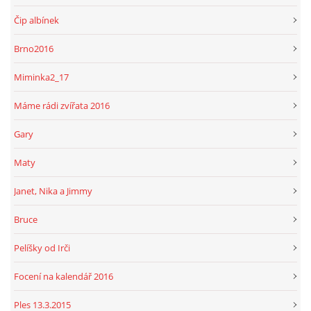
Čip albínek
Brno2016
Miminka2_17
Máme rádi zvířata 2016
Gary
Maty
Janet, Nika a Jimmy
Bruce
Pelíšky od Irči
Focení na kalendář 2016
Ples 13.3.2015