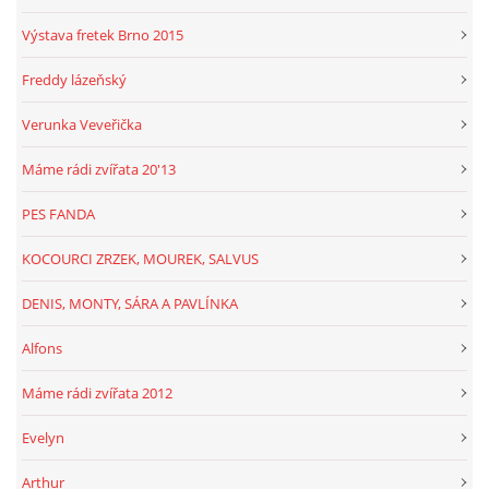
Výstava fretek Brno 2015
Freddy lázeňský
Verunka Veveřička
Máme rádi zvířata 20'13
PES FANDA
KOCOURCI ZRZEK, MOUREK, SALVUS
DENIS, MONTY, SÁRA A PAVLÍNKA
Alfons
Máme rádi zvířata 2012
Evelyn
Arthur