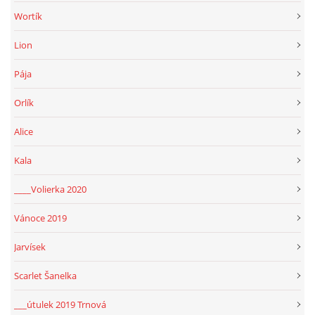
Wortík
Lion
Pája
Orlík
Alice
Kala
____Volierka 2020
Vánoce 2019
Jarvísek
Scarlet Šanelka
___útulek 2019 Trnová