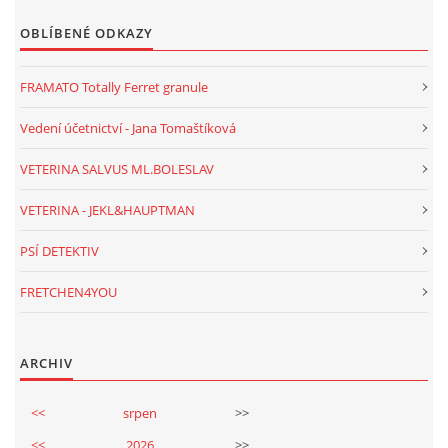
OBLÍBENÉ ODKAZY
FRAMATO Totally Ferret granule
Vedení účetnictví - Jana Tomaštíková
VETERINA SALVUS ML.BOLESLAV
VETERINA - JEKL&HAUPTMAN
PSÍ DETEKTIV
FRETCHEN4YOU
ARCHIV
<<
srpen
>>
<<
2026
>>