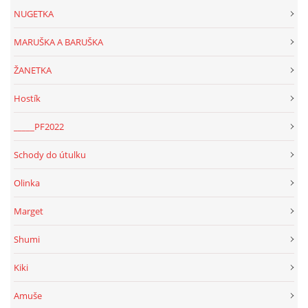
NUGETKA
MARUŠKA A BARUŠKA
ŽANETKA
Hostík
_____PF2022
Schody do útulku
Olinka
Marget
Shumi
Kiki
Amuše