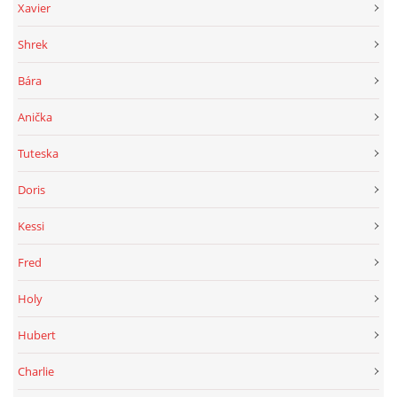
Xavier
Shrek
Bára
Anička
Tuteska
Doris
Kessi
Fred
Holy
Hubert
Charlie