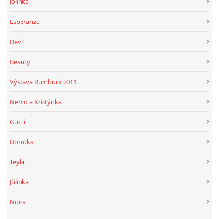
Jolinka
Esperanza
Devil
Beauty
Výstava Rumburk 2011
Nemo a Kristýnka
Gucci
Dorotka
Teyla
Jůlinka
Nona