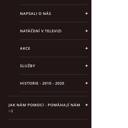
NAPSALI O NÁS
NATÁČENÍ V TELEVIZI
AKCE
SLUŽBY
HISTORIE - 2010 - 2020
JAK NÁM POMOCI - POMÁHAJÍ NÁM
:-)