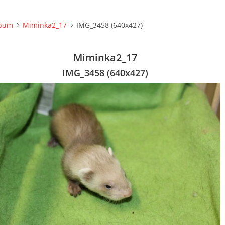
lbum
Miminka2_17
IMG_3458 (640x427)
Miminka2_17
IMG_3458 (640x427)