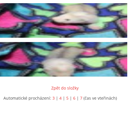
Zpět do složky
Automatické procházení:
3
|
4
|
5
|
6
|
7
(čas ve vteřinách)