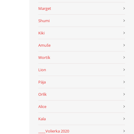
Marget
Shumi
Kiki
Amuše
Wortík
Lion
Pája
Orlík
Alice
Kala
____Volierka 2020