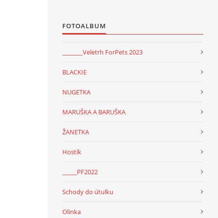
FOTOALBUM
_______Veletrh ForPets 2023
BLACKIE
NUGETKA
MARUŠKA A BARUŠKA
ŽANETKA
Hostík
_____PF2022
Schody do útulku
Olinka