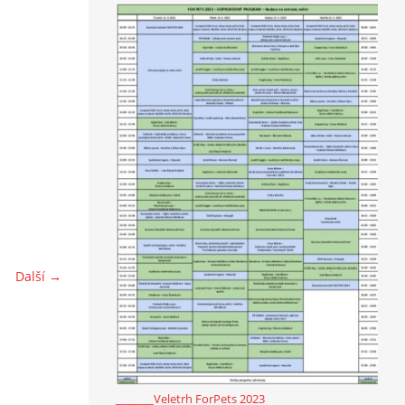
Další →
_______Veletrh ForPets 2023