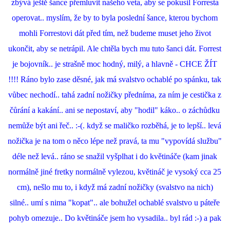
zbývá ještě šance přemluvit našeho veta, aby se pokusil Forresta
operovat.. myslím, že by to byla poslední šance, kterou bychom
mohli Forrestovi dát před tím, než budeme muset jeho život
ukončit, aby se netrápil. Ale chtěla bych mu tuto šanci dát. Forrest
je bojovník.. je strašně moc hodný, milý, a hlavně - CHCE ŽÍT
!!!! Ráno bylo zase děsné, jak má svalstvo ochablé po spánku, tak
vůbec nechodí.. tahá zadní nožičky předníma, za ním je cestička z
čůrání a kakání.. ani se nepostaví, aby "hodil" káko.. o záchůdku
nemůže být ani řeč.. :-(. když se maličko rozběhá, je to lepší.. levá
nožička je na tom o něco lépe než pravá, ta mu "vypovídá službu"
déle než levá.. ráno se snažil vyšplhat i do květináče (kam jinak
normálně jiné fretky normálně vylezou, květináč je vysoký cca 25
cm), nešlo mu to, i když má zadní nožičky (svalstvo na nich)
silné.. umí s nima "kopat".. ale bohužel ochablé svalstvo u páteře
pohyb omezuje.. Do květináče jsem ho vysadila.. byl rád :-) a pak