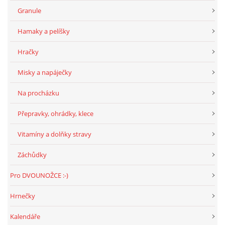
Granule
Hamaky a pelíšky
Hračky
Misky a napáječky
Na procházku
Přepravky, ohrádky, klece
Vitamíny a dolňky stravy
Záchůdky
Pro DVOUNOŽCE :-)
Hrnečky
Kalendáře