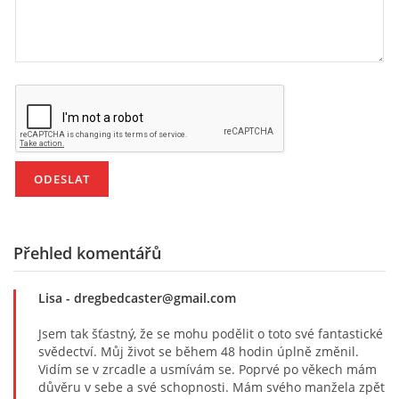
Přehled komentářů
Lisa
- dregbedcaster@gmail.com
Jsem tak šťastný, že se mohu podělit o toto své fantastické
svědectví. Můj život se během 48 hodin úplně změnil.
Vidím se v zrcadle a usmívám se. Poprvé po věkech mám
důvěru v sebe a své schopnosti. Mám svého manžela zpět