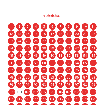
« předchozí
1
2
3
4
5
6
7
8
9
10
11
12
13
14
15
16
17
18
19
20
21
22
23
24
25
26
27
28
29
30
31
32
33
34
35
36
37
38
39
40
41
42
43
44
45
46
47
48
49
50
51
52
53
54
55
56
57
58
59
60
61
62
63
64
65
66
67
68
69
70
71
72
73
74
75
76
77
78
79
80
81
82
83
84
85
86
87
88
89
90
91
92
93
94
95
96
97
98
99
100
101
102
103
104
105
106
107
108
109
110
111
112
113
114
115
116
117
118
119
120
121