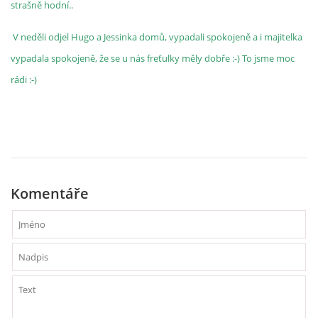
strašně hodní..
V neděli odjel Hugo a Jessinka domů, vypadali spokojeně a i majitelka
vypadala spokojeně, že se u nás freťulky měly dobře :-) To jsme moc
rádi :-)
Komentáře