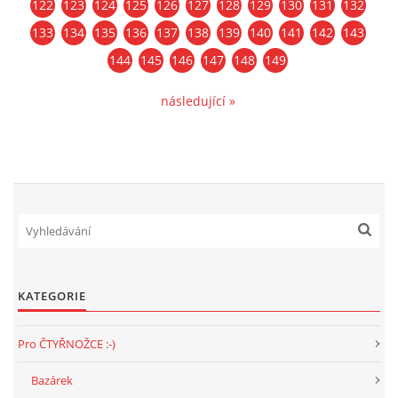
122
123
124
125
126
127
128
129
130
131
132
133
134
135
136
137
138
139
140
141
142
143
144
145
146
147
148
149
následující »
KATEGORIE
Pro ČTYŘNOŽCE :-)
Bazárek