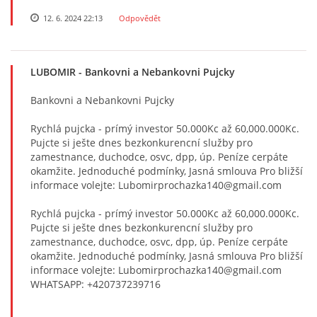
12. 6. 2024 22:13
Odpovědět
LUBOMIR
- Bankovni a Nebankovni Pujcky
Bankovni a Nebankovni Pujcky
Rychlá pujcka - prímý investor 50.000Kc až 60,000.000Kc.
Pujcte si ješte dnes bezkonkurencní služby pro
zamestnance, duchodce, osvc, dpp, úp. Peníze cerpáte
okamžite. Jednoduché podmínky, Jasná smlouva Pro bližší
informace volejte: Lubomirprochazka140@gmail.com
Rychlá pujcka - prímý investor 50.000Kc až 60,000.000Kc.
Pujcte si ješte dnes bezkonkurencní služby pro
zamestnance, duchodce, osvc, dpp, úp. Peníze cerpáte
okamžite. Jednoduché podmínky, Jasná smlouva Pro bližší
informace volejte: Lubomirprochazka140@gmail.com
WHATSAPP: +420737239716