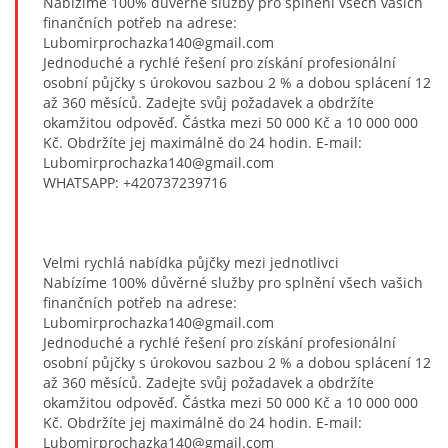
Nabízíme 100% důvěrné služby pro splnění všech vašich
finančních potřeb na adrese:
Lubomirprochazka140@gmail.com
Jednoduché a rychlé řešení pro získání profesionální
osobní půjčky s úrokovou sazbou 2 % a dobou splácení 12
až 360 měsíců. Zadejte svůj požadavek a obdržíte
okamžitou odpověď. Částka mezi 50 000 Kč a 10 000 000
Kč. Obdržíte jej maximálně do 24 hodin. E-mail:
Lubomirprochazka140@gmail.com
WHATSAPP: +420737239716
Velmi rychlá nabídka půjčky mezi jednotlivci
Nabízíme 100% důvěrné služby pro splnění všech vašich
finančních potřeb na adrese:
Lubomirprochazka140@gmail.com
Jednoduché a rychlé řešení pro získání profesionální
osobní půjčky s úrokovou sazbou 2 % a dobou splácení 12
až 360 měsíců. Zadejte svůj požadavek a obdržíte
okamžitou odpověď. Částka mezi 50 000 Kč a 10 000 000
Kč. Obdržíte jej maximálně do 24 hodin. E-mail:
Lubomirprochazka140@gmail.com