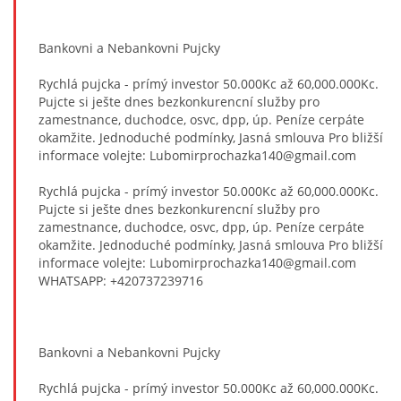
Bankovni a Nebankovni Pujcky
Rychlá pujcka - prímý investor 50.000Kc až 60,000.000Kc.
Pujcte si ješte dnes bezkonkurencní služby pro
zamestnance, duchodce, osvc, dpp, úp. Peníze cerpáte
okamžite. Jednoduché podmínky, Jasná smlouva Pro bližší
informace volejte: Lubomirprochazka140@gmail.com
Rychlá pujcka - prímý investor 50.000Kc až 60,000.000Kc.
Pujcte si ješte dnes bezkonkurencní služby pro
zamestnance, duchodce, osvc, dpp, úp. Peníze cerpáte
okamžite. Jednoduché podmínky, Jasná smlouva Pro bližší
informace volejte: Lubomirprochazka140@gmail.com
WHATSAPP: +420737239716
Bankovni a Nebankovni Pujcky
Rychlá pujcka - prímý investor 50.000Kc až 60,000.000Kc.