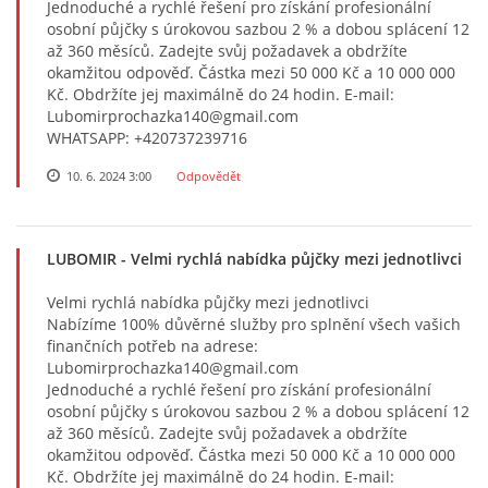
Jednoduché a rychlé řešení pro získání profesionální
osobní půjčky s úrokovou sazbou 2 % a dobou splácení 12
až 360 měsíců. Zadejte svůj požadavek a obdržíte
okamžitou odpověď. Částka mezi 50 000 Kč a 10 000 000
Kč. Obdržíte jej maximálně do 24 hodin. E-mail:
Lubomirprochazka140@gmail.com
WHATSAPP: +420737239716
10. 6. 2024 3:00
Odpovědět
LUBOMIR
- Velmi rychlá nabídka půjčky mezi jednotlivci
Velmi rychlá nabídka půjčky mezi jednotlivci
Nabízíme 100% důvěrné služby pro splnění všech vašich
finančních potřeb na adrese:
Lubomirprochazka140@gmail.com
Jednoduché a rychlé řešení pro získání profesionální
osobní půjčky s úrokovou sazbou 2 % a dobou splácení 12
až 360 měsíců. Zadejte svůj požadavek a obdržíte
okamžitou odpověď. Částka mezi 50 000 Kč a 10 000 000
Kč. Obdržíte jej maximálně do 24 hodin. E-mail: