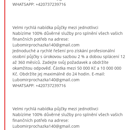
WHATSAPP: +420737239716
Velmi rychlá nabídka půjčky mezi jednotlivci
Nabízíme 100% důvěrné služby pro splnění všech vašich
finančních potřeb na adrese:
Lubomirprochazka140@gmail.com
Jednoduché a rychlé řešení pro získání profesionální
osobní půjčky s úrokovou sazbou 2 % a dobou splácení 12
až 360 měsíců. Zadejte svůj požadavek a obdržíte
okamžitou odpověď. Částka mezi 50 000 Kč a 10 000 000
Kč. Obdržíte jej maximálně do 24 hodin. E-mail:
Lubomirprochazka140@gmail.com
WHATSAPP: +420737239716
Velmi rychlá nabídka půjčky mezi jednotlivci
Nabízíme 100% důvěrné služby pro splnění všech vašich
finančních potřeb na adrese:
Lubomirprochazka140@gmail.com