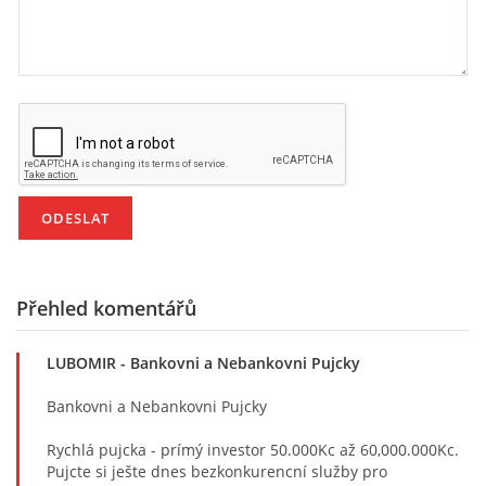
Přehled komentářů
LUBOMIR
- Bankovni a Nebankovni Pujcky
Bankovni a Nebankovni Pujcky
Rychlá pujcka - prímý investor 50.000Kc až 60,000.000Kc.
Pujcte si ješte dnes bezkonkurencní služby pro