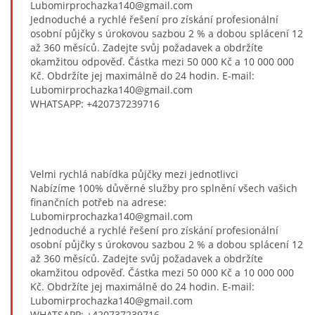
Lubomirprochazka140@gmail.com
Jednoduché a rychlé řešení pro získání profesionální
osobní půjčky s úrokovou sazbou 2 % a dobou splácení 12
až 360 měsíců. Zadejte svůj požadavek a obdržíte
okamžitou odpověď. Částka mezi 50 000 Kč a 10 000 000
Kč. Obdržíte jej maximálně do 24 hodin. E-mail:
Lubomirprochazka140@gmail.com
WHATSAPP: +420737239716
Velmi rychlá nabídka půjčky mezi jednotlivci
Nabízíme 100% důvěrné služby pro splnění všech vašich
finančních potřeb na adrese:
Lubomirprochazka140@gmail.com
Jednoduché a rychlé řešení pro získání profesionální
osobní půjčky s úrokovou sazbou 2 % a dobou splácení 12
až 360 měsíců. Zadejte svůj požadavek a obdržíte
okamžitou odpověď. Částka mezi 50 000 Kč a 10 000 000
Kč. Obdržíte jej maximálně do 24 hodin. E-mail:
Lubomirprochazka140@gmail.com
WHATSAPP: +420737239716