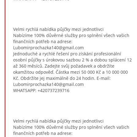
Velmi rychlá nabídka půjčky mezi jednotlivci
Nabízíme 100% důvěrné služby pro splnění všech vašich
finančních potřeb na adrese:
Lubomirprochazka140@gmail.com
Jednoduché a rychlé řešení pro získání profesionální
osobní půjčky s úrokovou sazbou 2 % a dobou splácení 12
až 360 měsíců. Zadejte svůj požadavek a obdržíte
okamžitou odpověď. Částka mezi 50 000 Kč a 10 000 000
Kč. Obdržíte jej maximálně do 24 hodin. E-mail:
Lubomirprochazka140@gmail.com
WHATSAPP: +420737239716
Velmi rychlá nabídka půjčky mezi jednotlivci
Nabízíme 100% důvěrné služby pro splnění všech vašich
finančních potřeb na adrese: