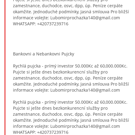
zamestnance, duchodce, osvc, dpp, úp. Peníze cerpáte
okamžite. Jednoduché podmínky, Jasná smlouva Pro bližší
informace volejte: Lubomirprochazka140@gmail.com
WHATSAPP: +420737239716
Bankovni a Nebankovni Pujcky
Rychlá pujcka - prímý investor 50.000Kc až 60,000.000Kc.
Pujcte si ješte dnes bezkonkurencní služby pro
zamestnance, duchodce, osvc, dpp, úp. Peníze cerpáte
okamžite. Jednoduché podmínky, Jasná smlouva Pro bližší
informace volejte: Lubomirprochazka140@gmail.com
Rychlá pujcka - prímý investor 50.000Kc až 60,000.000Kc.
Pujcte si ješte dnes bezkonkurencní služby pro
zamestnance, duchodce, osvc, dpp, úp. Peníze cerpáte
okamžite. Jednoduché podmínky, Jasná smlouva Pro bližší
informace volejte: Lubomirprochazka140@gmail.com
WHATSAPP: +420737239716