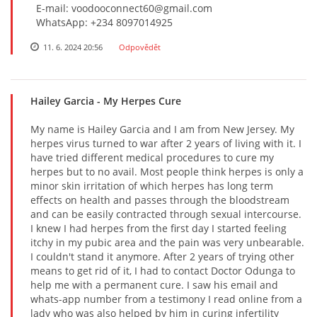
E-mail: voodooconnect60@gmail.com
WhatsApp: +234 8097014925
11. 6. 2024 20:56
Odpovědět
Hailey Garcia
- My Herpes Cure
My name is Hailey Garcia and I am from New Jersey. My
herpes virus turned to war after 2 years of living with it. I
have tried different medical procedures to cure my
herpes but to no avail. Most people think herpes is only a
minor skin irritation of which herpes has long term
effects on health and passes through the bloodstream
and can be easily contracted through sexual intercourse.
I knew I had herpes from the first day I started feeling
itchy in my pubic area and the pain was very unbearable.
I couldn't stand it anymore. After 2 years of trying other
means to get rid of it, I had to contact Doctor Odunga to
help me with a permanent cure. I saw his email and
whats-app number from a testimony I read online from a
lady who was also helped by him in curing infertility