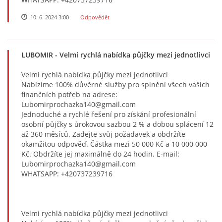
10. 6. 2024 3:00
Odpovědět
LUBOMIR
- Velmi rychlá nabídka půjčky mezi jednotlivci
Velmi rychlá nabídka půjčky mezi jednotlivci
Nabízíme 100% důvěrné služby pro splnění všech vašich
finančních potřeb na adrese:
Lubomirprochazka140@gmail.com
Jednoduché a rychlé řešení pro získání profesionální
osobní půjčky s úrokovou sazbou 2 % a dobou splácení 12
až 360 měsíců. Zadejte svůj požadavek a obdržíte
okamžitou odpověď. Částka mezi 50 000 Kč a 10 000 000
Kč. Obdržíte jej maximálně do 24 hodin. E-mail:
Lubomirprochazka140@gmail.com
WHATSAPP: +420737239716
Velmi rychlá nabídka půjčky mezi jednotlivci