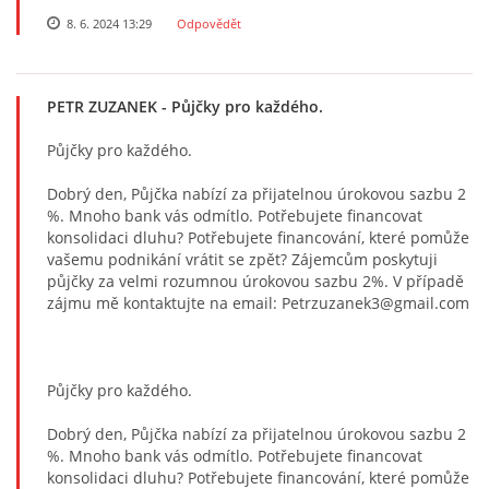
8. 6. 2024 13:29
Odpovědět
PETR ZUZANEK
- Půjčky pro každého.
Půjčky pro každého.
Dobrý den, Půjčka nabízí za přijatelnou úrokovou sazbu 2
%. Mnoho bank vás odmítlo. Potřebujete financovat
konsolidaci dluhu? Potřebujete financování, které pomůže
vašemu podnikání vrátit se zpět? Zájemcům poskytuji
půjčky za velmi rozumnou úrokovou sazbu 2%. V případě
zájmu mě kontaktujte na email: Petrzuzanek3@gmail.com
Půjčky pro každého.
Dobrý den, Půjčka nabízí za přijatelnou úrokovou sazbu 2
%. Mnoho bank vás odmítlo. Potřebujete financovat
konsolidaci dluhu? Potřebujete financování, které pomůže