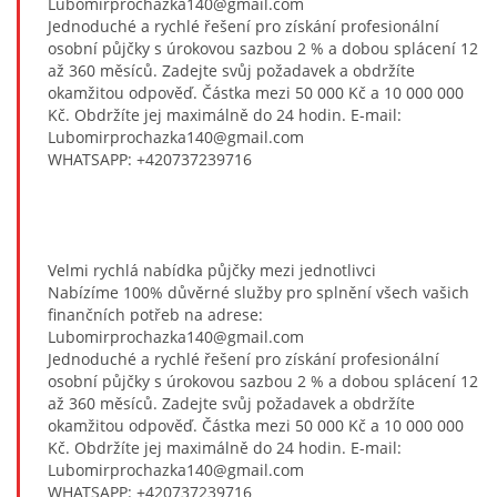
Lubomirprochazka140@gmail.com
Jednoduché a rychlé řešení pro získání profesionální
osobní půjčky s úrokovou sazbou 2 % a dobou splácení 12
až 360 měsíců. Zadejte svůj požadavek a obdržíte
okamžitou odpověď. Částka mezi 50 000 Kč a 10 000 000
Kč. Obdržíte jej maximálně do 24 hodin. E-mail:
Lubomirprochazka140@gmail.com
WHATSAPP: +420737239716
Velmi rychlá nabídka půjčky mezi jednotlivci
Nabízíme 100% důvěrné služby pro splnění všech vašich
finančních potřeb na adrese:
Lubomirprochazka140@gmail.com
Jednoduché a rychlé řešení pro získání profesionální
osobní půjčky s úrokovou sazbou 2 % a dobou splácení 12
až 360 měsíců. Zadejte svůj požadavek a obdržíte
okamžitou odpověď. Částka mezi 50 000 Kč a 10 000 000
Kč. Obdržíte jej maximálně do 24 hodin. E-mail:
Lubomirprochazka140@gmail.com
WHATSAPP: +420737239716