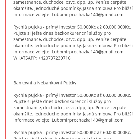
zamestnance, duchodce, osvc, dpp, úp. Peníze cerpáte
okamžite. Jednoduché podmínky, Jasná smlouva Pro bližší
informace volejte: Lubomirprochazka140@gmail.com
Rychlá pujcka - prímý investor 50.000Kc až 60,000.000Kc.
Pujcte si ješte dnes bezkonkurencní služby pro
zamestnance, duchodce, osvc, dpp, úp. Peníze cerpáte
okamžite. Jednoduché podmínky, Jasná smlouva Pro bližší
informace volejte: Lubomirprochazka140@gmail.com
WHATSAPP: +420737239716
Bankovni a Nebankovni Pujcky
Rychlá pujcka - prímý investor 50.000Kc až 60,000.000Kc.
Pujcte si ješte dnes bezkonkurencní služby pro
zamestnance, duchodce, osvc, dpp, úp. Peníze cerpáte
okamžite. Jednoduché podmínky, Jasná smlouva Pro bližší
informace volejte: Lubomirprochazka140@gmail.com
Rychlá pujcka - prímý investor 50.000Kc až 60,000.000Kc.
Pujcte si ješte dnes bezkonkurencní služby pro