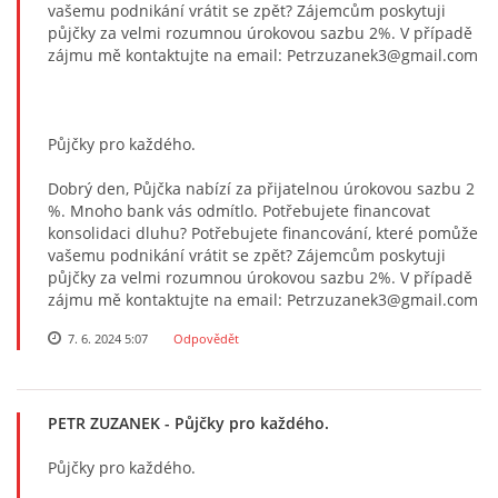
vašemu podnikání vrátit se zpět? Zájemcům poskytuji
půjčky za velmi rozumnou úrokovou sazbu 2%. V případě
zájmu mě kontaktujte na email: Petrzuzanek3@gmail.com
Půjčky pro každého.
Dobrý den, Půjčka nabízí za přijatelnou úrokovou sazbu 2
%. Mnoho bank vás odmítlo. Potřebujete financovat
konsolidaci dluhu? Potřebujete financování, které pomůže
vašemu podnikání vrátit se zpět? Zájemcům poskytuji
půjčky za velmi rozumnou úrokovou sazbu 2%. V případě
zájmu mě kontaktujte na email: Petrzuzanek3@gmail.com
7. 6. 2024 5:07
Odpovědět
PETR ZUZANEK
- Půjčky pro každého.
Půjčky pro každého.