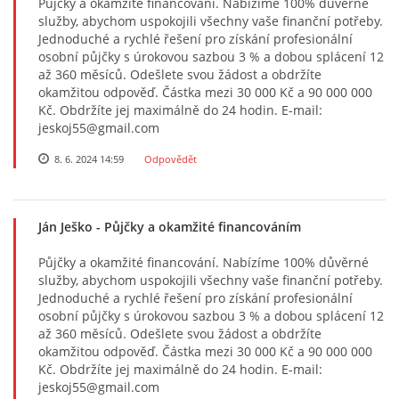
Půjčky a okamžité financování. Nabízíme 100% důvěrné
služby, abychom uspokojili všechny vaše finanční potřeby.
Jednoduché a rychlé řešení pro získání profesionální
osobní půjčky s úrokovou sazbou 3 % a dobou splácení 12
až 360 měsíců. Odešlete svou žádost a obdržíte
okamžitou odpověď. Částka mezi 30 000 Kč a 90 000 000
Kč. Obdržíte jej maximálně do 24 hodin. E-mail:
jeskoj55@gmail.com
8. 6. 2024 14:59
Odpovědět
Ján Ješko
- Půjčky a okamžité financováním
Půjčky a okamžité financování. Nabízíme 100% důvěrné
služby, abychom uspokojili všechny vaše finanční potřeby.
Jednoduché a rychlé řešení pro získání profesionální
osobní půjčky s úrokovou sazbou 3 % a dobou splácení 12
až 360 měsíců. Odešlete svou žádost a obdržíte
okamžitou odpověď. Částka mezi 30 000 Kč a 90 000 000
Kč. Obdržíte jej maximálně do 24 hodin. E-mail:
jeskoj55@gmail.com