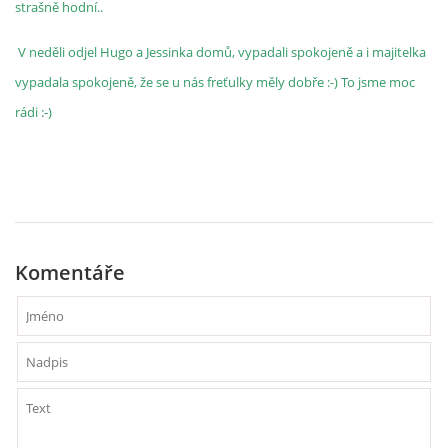
strašně hodní..
V neděli odjel Hugo a Jessinka domů, vypadali spokojeně a i majitelka
vypadala spokojeně, že se u nás freťulky měly dobře :-) To jsme moc
rádi :-)
Komentáře