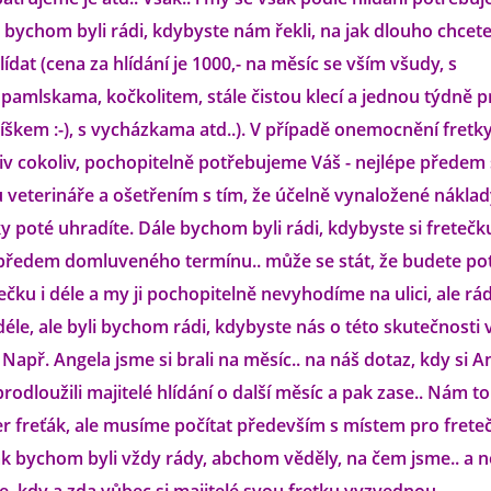
íž bychom byli rádi, kdybyste nám řekli, na jak dlouho chcet
ídat (cena za hlídání je 1000,- na měsíc se vším všudy, s
pamlskama, kočkolitem, stále čistou klecí a jednou týdně 
škem :-), s vycházkama atd..). V případě onemocnění fretky 
v cokoliv, pochopitelně potřebujeme Váš - nejlépe předem
u veterináře a ošetřením s tím, že účelně vynaložené nákla
ky poté uhradíte. Dále bychom byli rádi, kdybyste si fretečk
 předem domluveného termínu.. může se stát, že budete po
ečku i déle a my ji pochopitelně nevyhodíme na ulici, ale rádi
déle, ale byli bychom rádi, kdybyste nás o této skutečnosti 
 Např. Angela jsme si brali na měsíc.. na náš dotaz, kdy si A
odloužili majitelé hlídání o další měsíc a pak zase.. Nám to
er freťák, ale musíme počítat především s místem pro frete
ak bychom byli vždy rády, abchom věděly, na čem jsme.. a n