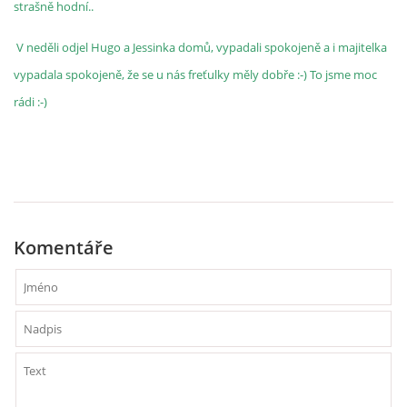
strašně hodní..
V neděli odjel Hugo a Jessinka domů, vypadali spokojeně a i majitelka
vypadala spokojeně, že se u nás freťulky měly dobře :-) To jsme moc
rádi :-)
Komentáře