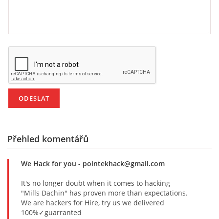
Přehled komentářů
We Hack for you
- pointekhack@gmail.com
It's no longer doubt when it comes to hacking
"Mills Dachin" has proven more than expectations.
We are hackers for Hire, try us we delivered
100%✓guarranted