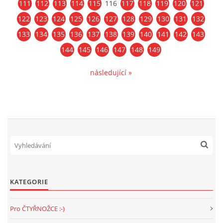
111
112
113
114
115
116
117
118
119
120
121
122
123
124
125
126
127
128
129
130
131
132
133
134
135
136
137
138
139
140
141
142
143
144
145
146
147
148
149
následující »
KATEGORIE
Pro ČTYŘNOŽCE :-)