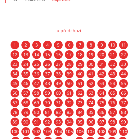
« předchozí
1
2
3
4
5
6
7
8
9
10
11
12
13
14
15
16
17
18
19
20
21
22
23
24
25
26
27
28
29
30
31
32
33
34
35
36
37
38
39
40
41
42
43
44
45
46
47
48
49
50
51
52
53
54
55
56
57
58
59
60
61
62
63
64
65
66
67
68
69
70
71
72
73
74
75
76
77
78
79
80
81
82
83
84
85
86
87
88
89
90
91
92
93
94
95
96
97
98
99
100
101
102
103
104
105
106
107
108
109
110