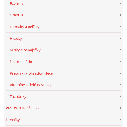
Bazárek
Granule
Hamaky a pelíšky
Hračky
Misky a napáječky
Na procházku
Přepravky, ohrádky, klece
Vitamíny a dolňky stravy
Záchůdky
Pro DVOUNOŽCE :-)
Hrnečky