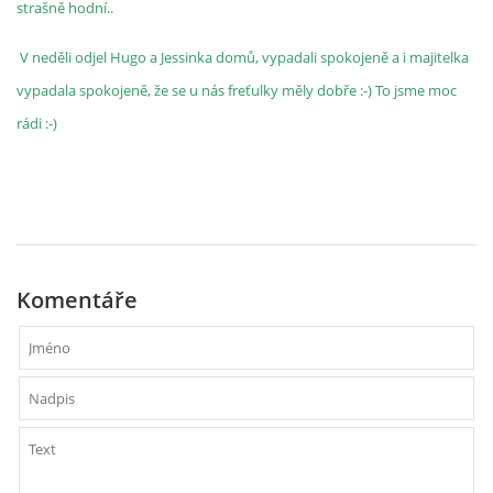
strašně hodní..
V neděli odjel Hugo a Jessinka domů, vypadali spokojeně a i majitelka
vypadala spokojeně, že se u nás freťulky měly dobře :-) To jsme moc
rádi :-)
Komentáře