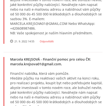
jaké konkrétní půjčky nabízející. Neváhejte nám napsat
nebo na naši e-mailovou adresu a nabídnout vám půjčky
od 50 000 do 45 500 000 krátkodobých a dlouhodobých se
sazbou 3%. E-mailem:
MARCELA.KREJSOVA01@GMAIL.COM Nebo WhatsApp:
+420608987486.
NB: Vaše spokojenost je naším hlavním předmětem.
21. 9. 2022 14:55
Odpovědět
Marcela KREJSOVÁ
- Finanční pomoc pro celou ČR:
marcela.krejsova01@gmail.com.
Finanční nabídka, která vám pomůže.
Hledáte půjčku na reaktivaci vašich aktivit na konci roku,
pro realizaci projektu, koupit byt nebo potřebujete kapitál,
abyste investovali v tomto novém roce, ale bohužel nevíte,
jaké konkrétní půjčky nabízející. Neváhejte nám napsat
nebo na naši e-mailovou adresu a nabídnout vám půjčky
od 50 000 do 45 500 000 krátkodobých a dlouhodobých se