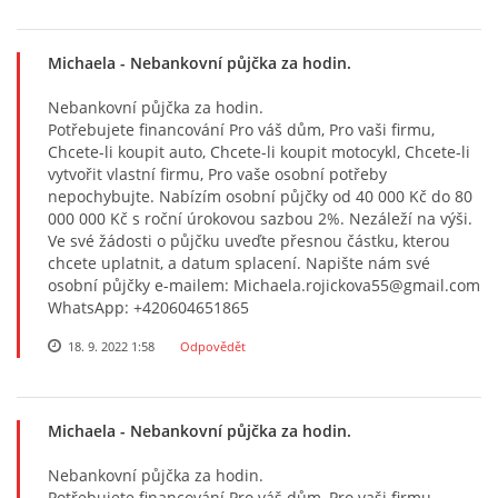
Michaela
- Nebankovní půjčka za hodin.
Nebankovní půjčka za hodin.
Potřebujete financování Pro váš dům, Pro vaši firmu,
Chcete-li koupit auto, Chcete-li koupit motocykl, Chcete-li
vytvořit vlastní firmu, Pro vaše osobní potřeby
nepochybujte. Nabízím osobní půjčky od 40 000 Kč do 80
000 000 Kč s roční úrokovou sazbou 2%. Nezáleží na výši.
Ve své žádosti o půjčku uveďte přesnou částku, kterou
chcete uplatnit, a datum splacení. Napište nám své
osobní půjčky e-mailem: Michaela.rojickova55@gmail.com
WhatsApp: +420604651865
18. 9. 2022 1:58
Odpovědět
Michaela
- Nebankovní půjčka za hodin.
Nebankovní půjčka za hodin.
Potřebujete financování Pro váš dům, Pro vaši firmu,