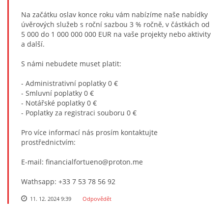
Na začátku oslav konce roku vám nabízíme naše nabídky
úvěrových služeb s roční sazbou 3 % ročně, v částkách od
5 000 do 1 000 000 000 EUR na vaše projekty nebo aktivity
a další.
S námi nebudete muset platit:
- Administrativní poplatky 0 €
- Smluvní poplatky 0 €
- Notářské poplatky 0 €
- Poplatky za registraci souboru 0 €
Pro více informací nás prosím kontaktujte
prostřednictvím:
E-mail: financialfortueno@proton.me
Wathsapp: +33 7 53 78 56 92
11. 12. 2024 9:39
Odpovědět