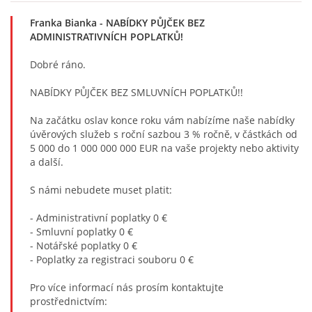
Franka Bianka
- NABÍDKY PŮJČEK BEZ
ADMINISTRATIVNÍCH POPLATKŮ!
Dobré ráno.
NABÍDKY PŮJČEK BEZ SMLUVNÍCH POPLATKŮ!!
Na začátku oslav konce roku vám nabízíme naše nabídky
úvěrových služeb s roční sazbou 3 % ročně, v částkách od
5 000 do 1 000 000 000 EUR na vaše projekty nebo aktivity
a další.
S námi nebudete muset platit:
- Administrativní poplatky 0 €
- Smluvní poplatky 0 €
- Notářské poplatky 0 €
- Poplatky za registraci souboru 0 €
Pro více informací nás prosím kontaktujte
prostřednictvím: