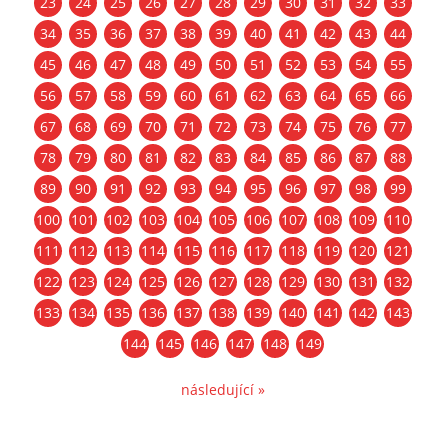
23
24
25
26
27
28
29
30
31
32
33
34
35
36
37
38
39
40
41
42
43
44
45
46
47
48
49
50
51
52
53
54
55
56
57
58
59
60
61
62
63
64
65
66
67
68
69
70
71
72
73
74
75
76
77
78
79
80
81
82
83
84
85
86
87
88
89
90
91
92
93
94
95
96
97
98
99
100
101
102
103
104
105
106
107
108
109
110
111
112
113
114
115
116
117
118
119
120
121
122
123
124
125
126
127
128
129
130
131
132
133
134
135
136
137
138
139
140
141
142
143
144
145
146
147
148
149
následující »