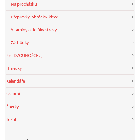
Na procházku
Přepravky, ohrádky, klece
Vitamíny a dolňky stravy
Záchůdky
Pro DVOUNOŽCE :-)
Hrnečky
Kalendáře
Ostatní
Šperky
Textil