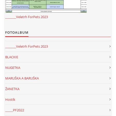
_______Veletrh ForPets 2023
FOTOALBUM
_______Veletrh ForPets 2023
BLACKIE
NUGETKA
MARUŠKA A BARUŠKA
ŽANETKA
Hostík
_____PF2022