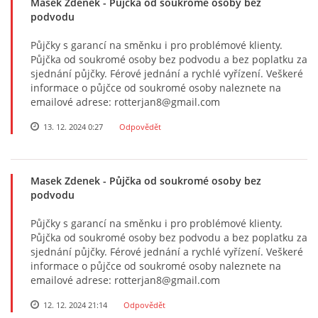
Masek Zdenek
- Půjčka od soukromé osoby bez
podvodu
Půjčky s garancí na směnku i pro problémové klienty.
Půjčka od soukromé osoby bez podvodu a bez poplatku za
sjednání půjčky. Férové ​​jednání a rychlé vyřízení. Veškeré
informace o půjčce od soukromé osoby naleznete na
emailové adrese: rotterjan8@gmail.com
13. 12. 2024 0:27
Odpovědět
Masek Zdenek
- Půjčka od soukromé osoby bez
podvodu
Půjčky s garancí na směnku i pro problémové klienty.
Půjčka od soukromé osoby bez podvodu a bez poplatku za
sjednání půjčky. Férové ​​jednání a rychlé vyřízení. Veškeré
informace o půjčce od soukromé osoby naleznete na
emailové adrese: rotterjan8@gmail.com
12. 12. 2024 21:14
Odpovědět