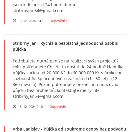
jsem k dispozici 24 hodin denně:
stribrnyjan54@gmail.com
13. 12. 2024 3:47
Odpovědět
Stribrny Jan
- Rychlá a bezplatná jednoduchá osobní
půjčka
Potřebujete nutně peníze na realizaci svých projektů?
kolik potřebujete Chcete to dostat do 24 hodin? Nabídka
půjčky začíná od 20 000 Kč do 60 000 000 Kč s úrokovou
sazbou 4 %. Splácení úvěru začíná od (1 - 30 let) - (12 -
360 měsíců). Pokud potřebujete bezpečnou nouzovou
půjčku bez problémů, kontaktujte mě rychle:
stribrnyjan54@gmail.com
13. 12. 2024 2:10
Odpovědět
Vrba Ladislav
- Půjčka od soukromé osoby bez podvodu