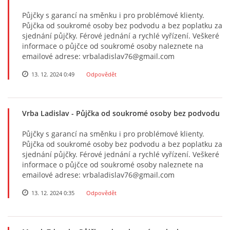
Půjčky s garancí na směnku i pro problémové klienty.
Půjčka od soukromé osoby bez podvodu a bez poplatku za
sjednání půjčky. Férové ​​jednání a rychlé vyřízení. Veškeré
informace o půjčce od soukromé osoby naleznete na
emailové adrese: vrbaladislav76@gmail.com
13. 12. 2024 0:49
Odpovědět
Vrba Ladislav
- Půjčka od soukromé osoby bez podvodu
Půjčky s garancí na směnku i pro problémové klienty.
Půjčka od soukromé osoby bez podvodu a bez poplatku za
sjednání půjčky. Férové ​​jednání a rychlé vyřízení. Veškeré
informace o půjčce od soukromé osoby naleznete na
emailové adrese: vrbaladislav76@gmail.com
13. 12. 2024 0:35
Odpovědět