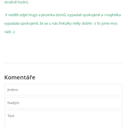
strašně hodní..
V neděli odjel Hugo a Jessinka domů, vypadali spokojeně a i majitelka
vypadala spokojeně, že se u nás freťulky měly dobře :-) To jsme moc
rádi :-)
Komentáře