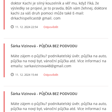
doktor Kachi je silný kouzelník a věř mu, když říká, že
výsledky se projeví, je to pravda, Bůh vám žehnej, doktore
kachi za váš druh pomoci může také E-mail:
drkachispellcast@ gmail. com
11. 12. 2024 22:54
Odpovědět
Šárka Vizinová
- PŮJČKA BEZ PODVODU
Máte zájem o půjčku? podnikatelský úvěr, půjčka na auto,
půjčka na nový byt, vánoční půjčka atd. Více informací na
emailu: sarkavizinova48@gmail.com
11. 12. 2024 15:44
Odpovědět
Šárka Vizinová
- PŮJČKA BEZ PODVODU
Máte zájem o půjčku? podnikatelský úvěr, půjčka na auto,
půjčka na nový byt, vánoční půjčka atd. Více informací na