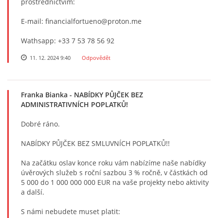
prostřednictvím:
E-mail: financialfortueno@proton.me
Wathsapp: +33 7 53 78 56 92
11. 12. 2024 9:40
Odpovědět
Franka Bianka
- NABÍDKY PŮJČEK BEZ
ADMINISTRATIVNÍCH POPLATKŮ!
Dobré ráno.
NABÍDKY PŮJČEK BEZ SMLUVNÍCH POPLATKŮ!!
Na začátku oslav konce roku vám nabízíme naše nabídky
úvěrových služeb s roční sazbou 3 % ročně, v částkách od
5 000 do 1 000 000 000 EUR na vaše projekty nebo aktivity
a další.
S námi nebudete muset platit: