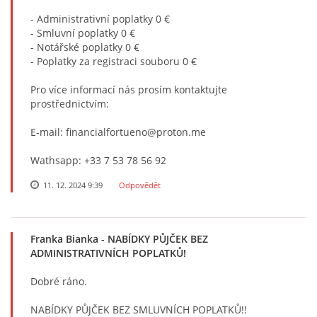
- Administrativní poplatky 0 €
- Smluvní poplatky 0 €
- Notářské poplatky 0 €
- Poplatky za registraci souboru 0 €
Pro více informací nás prosím kontaktujte
prostřednictvím:
E-mail: financialfortueno@proton.me
Wathsapp: +33 7 53 78 56 92
11. 12. 2024 9:39
Odpovědět
Franka Bianka
- NABÍDKY PŮJČEK BEZ
ADMINISTRATIVNÍCH POPLATKŮ!
Dobré ráno.
NABÍDKY PŮJČEK BEZ SMLUVNÍCH POPLATKŮ!!