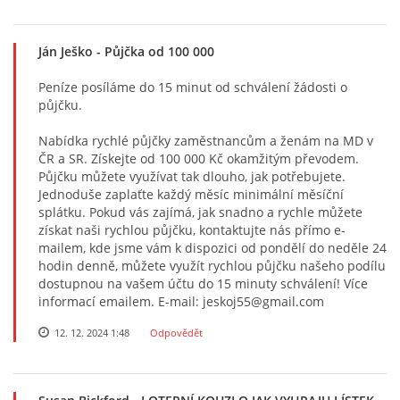
Ján Ješko
- Půjčka od 100 000
Peníze posíláme do 15 minut od schválení žádosti o
půjčku.
Nabídka rychlé půjčky zaměstnancům a ženám na MD v
ČR a SR. Získejte od 100 000 Kč okamžitým převodem.
Půjčku můžete využívat tak dlouho, jak potřebujete.
Jednoduše zaplaťte každý měsíc minimální měsíční
splátku. Pokud vás zajímá, jak snadno a rychle můžete
získat naši rychlou půjčku, kontaktujte nás přímo e-
mailem, kde jsme vám k dispozici od pondělí do neděle 24
hodin denně, můžete využít rychlou půjčku našeho podílu
dostupnou na vašem účtu do 15 minuty schválení! Více
informací emailem. E-mail: jeskoj55@gmail.com
12. 12. 2024 1:48
Odpovědět