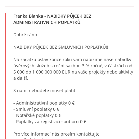
Franka Bianka
- NABÍDKY PŮJČEK BEZ
ADMINISTRATIVNÍCH POPLATKŮ!
Dobré ráno.
NABÍDKY PŮJČEK BEZ SMLUVNÍCH POPLATKŮ!!
Na začátku oslav konce roku vám nabízíme naše nabídky
úvěrových služeb s roční sazbou 3 % ročně, v částkách od
5 000 do 1 000 000 000 EUR na vaše projekty nebo aktivity
a další.
S námi nebudete muset platit:
- Administrativní poplatky 0 €
- Smluvní poplatky 0 €
- Notářské poplatky 0 €
- Poplatky za registraci souboru 0 €
Pro více informací nás prosím kontaktujte